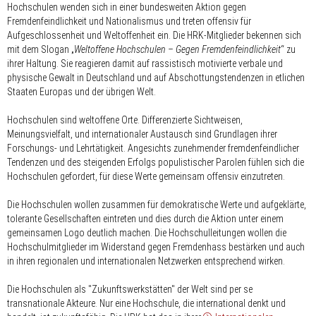
Hochschulen wenden sich in einer bundesweiten Aktion gegen
Fremdenfeindlichkeit und Nationalismus und treten offensiv für
Aufgeschlossenheit und Weltoffenheit ein. Die HRK-Mitglieder bekennen sich
mit dem Slogan „
Weltoffene Hochschulen – Gegen Fremdenfeindlichkeit
“ zu
ihrer Haltung. Sie reagieren damit auf rassistisch motivierte verbale und
physische Gewalt in Deutschland und auf Abschottungstendenzen in etlichen
Staaten Europas und der übrigen Welt.
Hochschulen sind weltoffene Orte. Differenzierte Sichtweisen,
Meinungsvielfalt, und internationaler Austausch sind Grundlagen ihrer
Forschungs- und Lehrtätigkeit. Angesichts zunehmender fremdenfeindlicher
Tendenzen und des steigenden Erfolgs populistischer Parolen fühlen sich die
Hochschulen gefordert, für diese Werte gemeinsam offensiv einzutreten.
Die Hochschulen wollen zusammen für demokratische Werte und aufgeklärte,
tolerante Gesellschaften eintreten und dies durch die Aktion unter einem
gemeinsamen Logo deutlich machen. Die Hochschulleitungen wollen die
Hochschulmitglieder im Widerstand gegen Fremdenhass bestärken und auch
in ihren regionalen und internationalen Netzwerken entsprechend wirken.
Die Hochschulen als "Zukunftswerkstätten" der Welt sind per se
transnationale Akteure. Nur eine Hochschule, die international denkt und