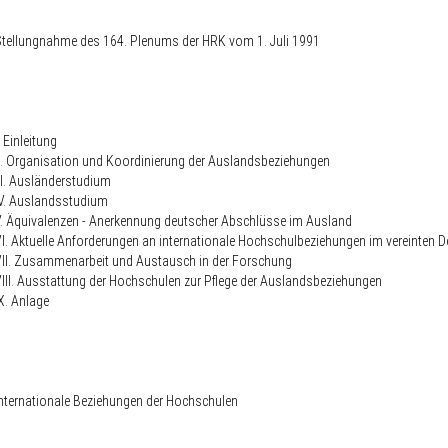
tellungnahme des 164. Plenums der HRK vom 1. Juli 1991
. Einleitung
I. Organisation und Koordinierung der Auslandsbeziehungen
II. Ausländerstudium
V. Auslandsstudium
. Äquivalenzen - Anerkennung deutscher Abschlüsse im Ausland
I. Aktuelle Anforderungen an internationale Hochschulbeziehungen im vereinten 
II. Zusammenarbeit und Austausch in der Forschung
III. Ausstattung der Hochschulen zur Pflege der Auslandsbeziehungen
X. Anlage
nternationale Beziehungen der Hochschulen