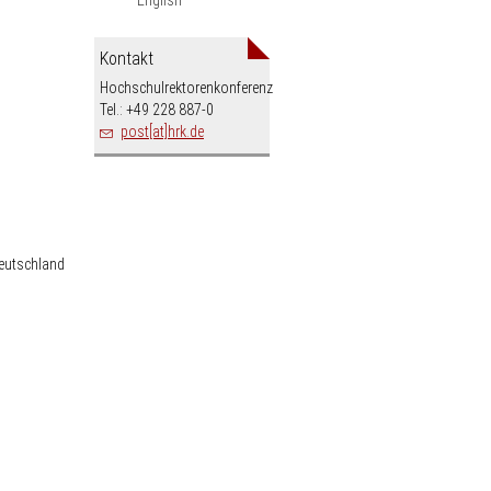
Kontakt
Hochschulrektorenkonferenz
Tel.: +49 228 887-0
post[at]hrk.de
Deutschland