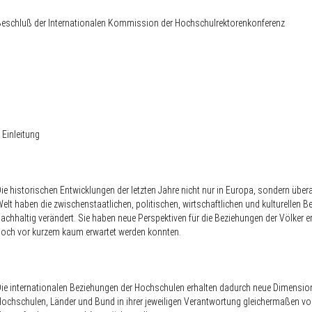
eschluß der Internationalen Kommission der Hochschulrektorenkonferenz
. Einleitung
ie historischen Entwicklungen der letzten Jahre nicht nur in Europa, sondern überal
elt haben die zwischenstaatlichen, politischen, wirtschaftlichen und kulturellen 
achhaltig verändert. Sie haben neue Perspektiven für die Beziehungen der Völker er
och vor kurzem kaum erwartet werden konnten.
ie internationalen Beziehungen der Hochschulen erhalten dadurch neue Dimension
ochschulen, Länder und Bund in ihrer jeweiligen Verantwortung gleichermaßen vo