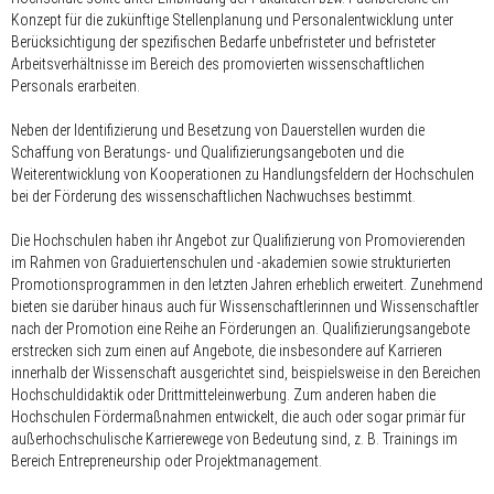
Konzept für die zukünftige Stellenplanung und Personalentwicklung unter
Berücksichtigung der spezifischen Bedarfe unbefristeter und befristeter
Arbeitsverhältnisse im Bereich des promovierten wissenschaftlichen
Personals erarbeiten.
Neben der Identifizierung und Besetzung von Dauerstellen wurden die
Schaffung von Beratungs- und Qualifizierungsangeboten und die
Weiterentwicklung von Kooperationen zu Handlungsfeldern der Hochschulen
bei der Förderung des wissenschaftlichen Nachwuchses bestimmt.
Die Hochschulen haben ihr Angebot zur Qualifizierung von Promovierenden
im Rahmen von Graduiertenschulen und -akademien sowie strukturierten
Promotionsprogrammen in den letzten Jahren erheblich erweitert. Zunehmend
bieten sie darüber hinaus auch für Wissenschaftlerinnen und Wissenschaftler
nach der Promotion eine Reihe an Förderungen an. Qualifizierungsangebote
erstrecken sich zum einen auf Angebote, die insbesondere auf Karrieren
innerhalb der Wissenschaft ausgerichtet sind, beispielsweise in den Bereichen
Hochschuldidaktik oder Drittmitteleinwerbung. Zum anderen haben die
Hochschulen Fördermaßnahmen entwickelt, die auch oder sogar primär für
außerhochschulische Karrierewege von Bedeutung sind, z. B. Trainings im
Bereich Entrepreneurship oder Projektmanagement.