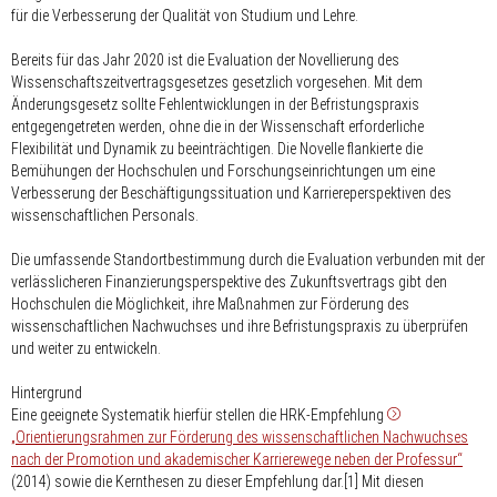
für die Verbesserung der Qualität von Studium und Lehre.
Bereits für das Jahr 2020 ist die Evaluation der Novellierung des
Wissenschaftszeitvertragsgesetzes gesetzlich vorgesehen. Mit dem
Änderungsgesetz sollte Fehlentwicklungen in der Befristungspraxis
entgegengetreten werden, ohne die in der Wissenschaft erforderliche
Flexibilität und Dynamik zu beeinträchtigen. Die Novelle flankierte die
Bemühungen der Hochschulen und Forschungseinrichtungen um eine
Verbesserung der Beschäftigungssituation und Karriereperspektiven des
wissenschaftlichen Personals.
Die umfassende Standortbestimmung durch die Evaluation verbunden mit der
verlässlicheren Finanzierungsperspektive des Zukunftsvertrags gibt den
Hochschulen die Möglichkeit, ihre Maßnahmen zur Förderung des
wissenschaftlichen Nachwuchses und ihre Befristungspraxis zu überprüfen
und weiter zu entwickeln.
Hintergrund
Eine geeignete Systematik hierfür stellen die HRK-Empfehlung
„Orientierungsrahmen zur Förderung des wissenschaftlichen Nachwuchses
nach der Promotion und akademischer Karrierewege neben der Professur“
(2014) sowie die Kernthesen zu dieser Empfehlung dar.[1] Mit diesen