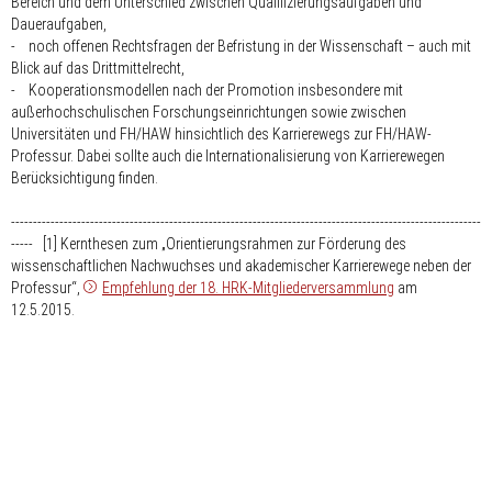
Bereich und dem Unterschied zwischen Qualifizierungsaufgaben und
Daueraufgaben,
- noch offenen Rechtsfragen der Befristung in der Wissenschaft – auch mit
Blick auf das Drittmittelrecht,
- Kooperationsmodellen nach der Promotion insbesondere mit
außerhochschulischen Forschungseinrichtungen sowie zwischen
Universitäten und FH/HAW hinsichtlich des Karrierewegs zur FH/HAW-
Professur. Dabei sollte auch die Internationalisierung von Karrierewegen
Berücksichtigung finden.
-----------------------------------------------------------------------------------------------------------
----- [1] Kernthesen zum „Orientierungsrahmen zur Förderung des
wissenschaftlichen Nachwuchses und akademischer Karrierewege neben der
Professur“,
Empfehlung der 18. HRK-Mitgliederversammlung
am
12.5.2015.