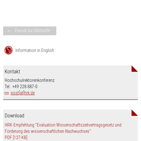
Zurück zur Übersicht
Information in English
Kontakt
Hochschulrektorenkonferenz
Tel.: +49 228 887-0
post[at]hrk.de
Download
HRK-Empfehlung "Evaluation Wissenschaftszeitvertragsgesetz und
Förderung des wissenschaftlichen Nachwuchses"
PDF
[127 KB]