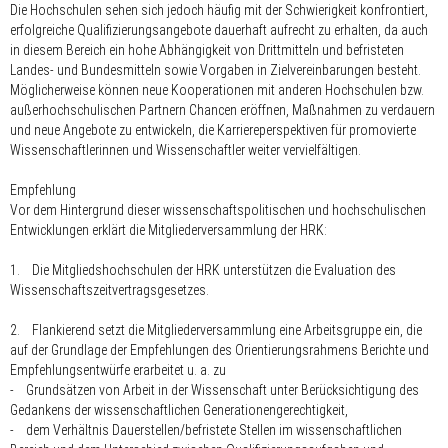
Die Hochschulen sehen sich jedoch häufig mit der Schwierigkeit konfrontiert,
erfolgreiche Qualifizierungsangebote dauerhaft aufrecht zu erhalten, da auch
in diesem Bereich ein hohe Abhängigkeit von Drittmitteln und befristeten
Landes- und Bundesmitteln sowie Vorgaben in Zielvereinbarungen besteht.
Möglicherweise können neue Kooperationen mit anderen Hochschulen bzw.
außerhochschulischen Partnern Chancen eröffnen, Maßnahmen zu verdauern
und neue Angebote zu entwickeln, die Karriereperspektiven für promovierte
Wissenschaftlerinnen und Wissenschaftler weiter vervielfältigen.
Empfehlung
Vor dem Hintergrund dieser wissenschaftspolitischen und hochschulischen
Entwicklungen erklärt die Mitgliederversammlung der HRK:
1. Die Mitgliedshochschulen der HRK unterstützen die Evaluation des
Wissenschaftszeitvertragsgesetzes.
2. Flankierend setzt die Mitgliederversammlung eine Arbeitsgruppe ein, die
auf der Grundlage der Empfehlungen des Orientierungsrahmens Berichte und
Empfehlungsentwürfe erarbeitet u. a. zu
- Grundsätzen von Arbeit in der Wissenschaft unter Berücksichtigung des
Gedankens der wissenschaftlichen Generationengerechtigkeit,
- dem Verhältnis Dauerstellen/befristete Stellen im wissenschaftlichen