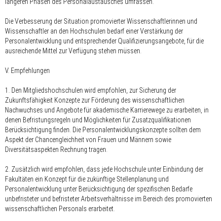
längeren Phasen des Personalaustausches umfassen.
Die Verbesserung der Situation promovierter Wissenschaftlerinnen und
Wissenschaftler an den Hochschulen bedarf einer Verstärkung der
Personalentwicklung und entsprechender Qualifizierungsangebote, für die
ausreichende Mittel zur Verfügung stehen müssen.
V. Empfehlungen
1. Den Mitgliedshochschulen wird empfohlen, zur Sicherung der
Zukunftsfähigkeit Konzepte zur Förderung des wissenschaftlichen
Nachwuchses und Angebote für akademische Karrierewege zu erarbeiten, in
denen Befristungsregeln und Möglichkeiten für Zusatzqualifikationen
Berücksichtigung finden. Die Personalentwicklungskonzepte sollten dem
Aspekt der Chancengleichheit von Frauen und Männern sowie
Diversitätsaspekten Rechnung tragen.
2. Zusätzlich wird empfohlen, dass jede Hochschule unter Einbindung der
Fakultäten ein Konzept für die zukünftige Stellenplanung und
Personalentwicklung unter Berücksichtigung der spezifischen Bedarfe
unbefristeter und befristeter Arbeitsverhältnisse im Bereich des promovierten
wissenschaftlichen Personals erarbeitet.