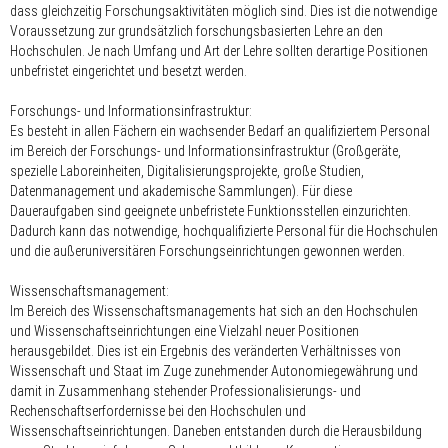
dass gleichzeitig Forschungsaktivitäten möglich sind. Dies ist die notwendige
Voraussetzung zur grundsätzlich forschungsbasierten Lehre an den
Hochschulen. Je nach Umfang und Art der Lehre sollten derartige Positionen
unbefristet eingerichtet und besetzt werden.
Forschungs- und Informationsinfrastruktur:
Es besteht in allen Fächern ein wachsender Bedarf an qualifiziertem Personal
im Bereich der Forschungs- und Informationsinfrastruktur (Großgeräte,
spezielle Laboreinheiten, Digitalisierungsprojekte, große Studien,
Datenmanagement und akademische Sammlungen). Für diese
Daueraufgaben sind geeignete unbefristete Funktionsstellen einzurichten.
Dadurch kann das notwendige, hochqualifizierte Personal für die Hochschulen
und die außeruniversitären Forschungseinrichtungen gewonnen werden.
Wissenschaftsmanagement:
Im Bereich des Wissenschaftsmanagements hat sich an den Hochschulen
und Wissenschaftseinrichtungen eine Vielzahl neuer Positionen
herausgebildet. Dies ist ein Ergebnis des veränderten Verhältnisses von
Wissenschaft und Staat im Zuge zunehmender Autonomiegewährung und
damit in Zusammenhang stehender Professionalisierungs- und
Rechenschaftserfordernisse bei den Hochschulen und
Wissenschaftseinrichtungen. Daneben entstanden durch die Herausbildung