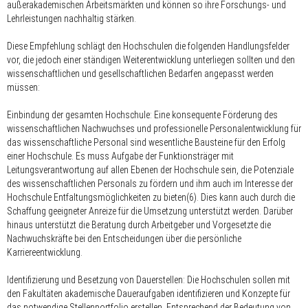
außerakademischen Arbeitsmärkten und können so ihre Forschungs- und
Lehrleistungen nachhaltig stärken.
Diese Empfehlung schlägt den Hochschulen die folgenden Handlungsfelder
vor, die jedoch einer ständigen Weiterentwicklung unterliegen sollten und den
wissenschaftlichen und gesellschaftlichen Bedarfen angepasst werden
müssen:
Einbindung der gesamten Hochschule:
Eine konsequente Förderung des
wissenschaftlichen Nachwuchses und professionelle Personalentwicklung für
das wissenschaftliche Personal sind wesentliche Bausteine für den Erfolg
einer Hochschule. Es muss Aufgabe der Funktionsträger mit
Leitungsverantwortung auf allen Ebenen der Hochschule sein, die Potenziale
des wissenschaftlichen Personals zu fördern und ihm auch im Interesse der
Hochschule Entfaltungsmöglichkeiten zu bieten(6). Dies kann auch durch die
Schaffung geeigneter Anreize für die Umsetzung unterstützt werden. Darüber
hinaus unterstützt die Beratung durch Arbeitgeber und Vorgesetzte die
Nachwuchskräfte bei den Entscheidungen über die persönliche
Karriereentwicklung.
Identifizierung und Besetzung von Dauerstellen:
Die Hochschulen sollen mit
den Fakultäten akademische Daueraufgaben identifizieren und Konzepte für
das notwendige Stellenportfolio erstellen. Entsprechend der Bedeutung von