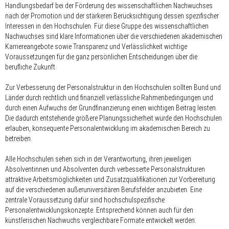
Handlungsbedarf bei der Förderung des wissenschaftlichen Nachwuchses
nach der Promotion und der stärkeren Berücksichtigung dessen spezifischer
Interessen in den Hochschulen. Für diese Gruppe des wissenschaftlichen
Nachwuchses sind klare Informationen über die verschiedenen akademischen
Karriereangebote sowie Transparenz und Verlässlichkeit wichtige
Voraussetzungen für die ganz persönlichen Entscheidungen über die
berufliche Zukunft.
Zur Verbesserung der Personalstruktur in den Hochschulen sollten Bund und
Länder durch rechtlich und finanziell verlässliche Rahmenbedingungen und
durch einen Aufwuchs der Grundfinanzierung einen wichtigen Beitrag leisten.
Die dadurch entstehende größere Planungssicherheit würde den Hochschulen
erlauben, konsequente Personalentwicklung im akademischen Bereich zu
betreiben.
Alle Hochschulen sehen sich in der Verantwortung, ihren jeweiligen
Absolventinnen und Absolventen durch verbesserte Personalstrukturen
attraktive Arbeitsmöglichkeiten und Zusatzqualifikationen zur Vorbereitung
auf die verschiedenen außeruniversitären Berufsfelder anzubieten. Eine
zentrale Voraussetzung dafür sind hochschulspezifische
Personalentwicklungskonzepte. Entsprechend können auch für den
künstlerischen Nachwuchs vergleichbare Formate entwickelt werden.