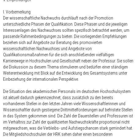
I. Vorbemerkung
Der wissenschaftliche Nachwuchs durchläuft nach der Promotion
unterschiedliche Phasen der Qualifikation. Diese Phasen und die jeweiligen
Interessenlagen des Nachwuchses sollten spezifisch betrachtet werden, um
passende Rahmenbedingungen zu bieten. Die vorliegenden Empfehlungen
beziehen sich auf Angebote zur Beratung des promovierten
wissenschaftlichen Nachwuchses und Angebote von
Qualifikationsmaßnahmen für die sich anschließenden vielfältigen
Karrierewege in Hochschulen und Gesellschaft neben der Professur. Sie sollen
die Diskussion zu diesem Thema stimulieren und bedürfen einer ständigen
Weiterentwicklung mit Blick auf die Entwicklung des Gesamtsystems unter
Einbeziehung der internationalen Perspektive.
Die Situation des akademischen Personals im deutschen Hochschulsystem
ist aktuell dadurch gekennzeichnet, dass zusätzlich zu den bereits
vorhandenen Stellen in den letzten Jahren viele Wissenschaftlerinnen und
Wissenschaftler durch gestiegene Drittmittelförderungen auf befristete Stellen
in das System gekommen sind. Die Zahl der Dauerstellen und Professuren ist
im Verhältnis zur Zahl der qualifizierten Nachwuchskräfte proportional nicht
mitgewachsen, was die Verbleibs- und Aufstiegschancen stark gemindert hat.
Die Mitgliedshochschulen der HRK sehen daher einen besonderen