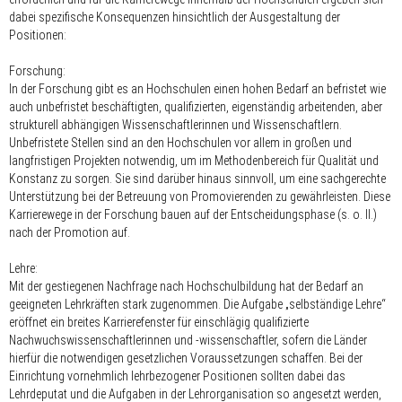
dabei spezifische Konsequenzen hinsichtlich der Ausgestaltung der
Positionen:
Forschung:
In der Forschung gibt es an Hochschulen einen hohen Bedarf an befristet wie
auch unbefristet beschäftigten, qualifizierten, eigenständig arbeitenden, aber
strukturell abhängigen Wissenschaftlerinnen und Wissenschaftlern.
Unbefristete Stellen sind an den Hochschulen vor allem in großen und
langfristigen Projekten notwendig, um im Methodenbereich für Qualität und
Konstanz zu sorgen. Sie sind darüber hinaus sinnvoll, um eine sachgerechte
Unterstützung bei der Betreuung von Promovierenden zu gewährleisten. Diese
Karrierewege in der Forschung bauen auf der Entscheidungsphase (s. o. II.)
nach der Promotion auf.
Lehre:
Mit der gestiegenen Nachfrage nach Hochschulbildung hat der Bedarf an
geeigneten Lehrkräften stark zugenommen. Die Aufgabe „selbständige Lehre“
eröffnet ein breites Karrierefenster für einschlägig qualifizierte
Nachwuchswissenschaftlerinnen und -wissenschaftler, sofern die Länder
hierfür die notwendigen gesetzlichen Voraussetzungen schaffen. Bei der
Einrichtung vornehmlich lehrbezogener Positionen sollten dabei das
Lehrdeputat und die Aufgaben in der Lehrorganisation so angesetzt werden,