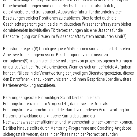
Dauerbeschäftigungen sind an den Hochschulen qualitätsgeleitete,
objektivierbare und transparente Auswahlverfahren für die unbefristeten
Besetzungen solcher Positionen zu etablieren. Dies fördert auch die
Geschlechtergerechtigkeit, da die im deutschen Wissenschaftssystem bisher
dominierenden individuellen Förderbeziehungen als eine Ursache für die
Benachteiligung von Frauen im Wissenschaftssystem anzuführen sind(7).
Befristungsregeln:
(8) Durch geeignete Maßnahmen sind auch bei befristeten
Arbeitsverträgen angemessene Beschäftigungsverhältnisse zu
ermöglichen(9), indem sich die Befristungen von projektbezogenen Verträgen
an der Laufzeit der Projekte orientieren. Wenn es sich um befristete Aufgaben
handelt, fällt es in die Verantwortung der jeweiligen Dienstvorgesetzten, dieses
den Betroffenen klar zu kommunizieren und ihnen Gespräche über die weitere
Karriereentwicklung anzubieten.
Beratungsangebote:
Ein wichtiger Schritt besteht in einem
Führungskräftetraining für Vorgesetzte, damit sie ihre Rolle als
Führungskräfte wahrnehmen und der damit verbundenen Verantwortung für
Personalentwicklung und kritische Karriereberatung der
Nachwuchswissenschaftlerinnen und -wissenschaftler nachkommen können.
Darüber hinaus sollte durch Mentoring-Programme und Coaching-Angebote
sichergestellt werden, dass in der Phase nach der Promotion für den