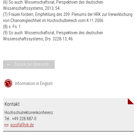
(6) So auch: Wissenschaftsrat, Perspektiven des deutschen
Wissenschaftssystems, 2013, 54.
(7) Frauen fördern, Empfehlung des 209. Plenums der HRK zur Verwirklichung
von Chancengleichheit im Hochschulbereich vom 4.11.2006.
(8) s. Fn. 1.
(9) So auch: Wissenschaftsrat, Perspektiven des deutschen
Wissenschaftssystems, Drs. 3228-13, 46.
Zurück zur Übersicht
Information in English
Kontakt
Hochschulrektorenkonferenz
Tel.: +49 228 887-0
post[at]hrk.de