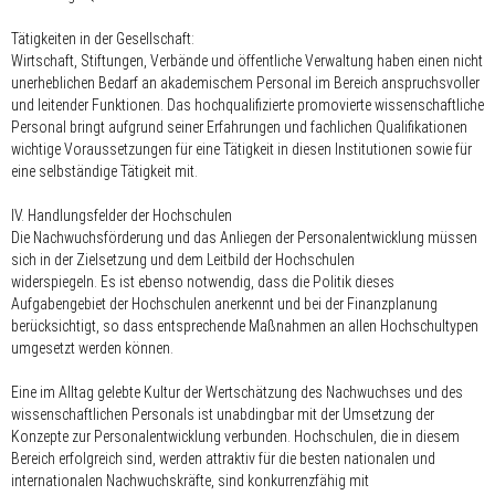
Tätigkeiten in der Gesellschaft:
Wirtschaft, Stiftungen, Verbände und öffentliche Verwaltung haben einen nicht
unerheblichen Bedarf an akademischem Personal im Bereich anspruchsvoller
und leitender Funktionen. Das hochqualifizierte promovierte wissenschaftliche
Personal bringt aufgrund seiner Erfahrungen und fachlichen Qualifikationen
wichtige Voraussetzungen für eine Tätigkeit in diesen Institutionen sowie für
eine selbständige Tätigkeit mit.
IV. Handlungsfelder der Hochschulen
Die Nachwuchsförderung und das Anliegen der Personalentwicklung müssen
sich in der Zielsetzung und dem Leitbild der Hochschulen
widerspiegeln. Es ist ebenso notwendig, dass die Politik dieses
Aufgabengebiet der Hochschulen anerkennt und bei der Finanzplanung
berücksichtigt, so dass entsprechende Maßnahmen an allen Hochschultypen
umgesetzt werden können.
Eine im Alltag gelebte Kultur der Wertschätzung des Nachwuchses und des
wissenschaftlichen Personals ist unabdingbar mit der Umsetzung der
Konzepte zur Personalentwicklung verbunden. Hochschulen, die in diesem
Bereich erfolgreich sind, werden attraktiv für die besten nationalen und
internationalen Nachwuchskräfte, sind konkurrenzfähig mit