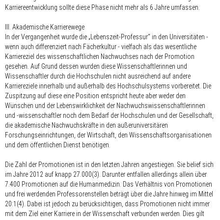
Karriereentwicklung sollte diese Phase nicht mehr als 6 Jahre umfassen.
III. Akademische Karrierewege
In der Vergangenheit wurde die „Lebenszeit-Professur“ in den Universitäten -
wenn auch differenziert nach Fächerkultur - vielfach als das wesentliche
Karriereziel des wissenschaftlichen Nachwuchses nach der Promotion
gesehen. Auf Grund dessen wurden diese Wissenschaftlerinnen und
Wissenschaftler durch die Hochschulen nicht ausreichend auf andere
Karriereziele innerhalb und außerhalb des Hochschulsystems vorbereitet. Die
Zuspitzung auf diese eine Position entspricht heute aber weder den
Wünschen und der Lebenswirklichkeit der Nachwuchswissenschaftlerinnen
und -wissenschaftler noch dem Bedarf der Hochschulen und der Gesellschaft,
die akademische Nachwuchskräfte in den außeruniversitären
Forschungseinrichtungen, der Wirtschaft, den Wissenschafts­organisationen
und dem öffentlichen Dienst benötigen.
Die Zahl der Promotionen ist in den letzten Jahren angestiegen. Sie belief sich
im Jahre 2012 auf knapp 27.000(3). Darunter entfallen allerdings allein über
7.400 Promotionen auf die Humanmedizin. Das Verhältnis von Promotionen
und frei werdenden Professorenstellen beträgt über die Jahre hinweg im Mittel
20:1(4). Dabei ist jedoch zu berücksichtigen, dass Promotionen nicht immer
mit dem Ziel einer Karriere in der Wissenschaft verbunden werden. Dies gilt