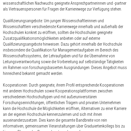
wissenschaftlichen Nachwuchs geeignete Ansprechpartnerinnen und -partner
als Vertrauenspersonen für Fragen der Karrierewege zur Verfügung stehen.
Qualifizierungsangebote:
Um jungen Wissenschaftlerinnen und
Wissenschaftlern verschiedenste Karrierewege innerhalb und außerhalb der
Hochschulen konkret zu eröffnen, sollten die Hochschulen geeignete
Zusatzqualifikationsmöglichkeiten anbieten oder auf externe
Qualifizierungsangebote hinweisen. Dazu gehört innerhalb der Hochschule
insbesondere die Qualifikation für Managementaufgaben im Bereich des
Wissenschaftssystems, der Lehraufgaben und für die Übernahme von
Leitungsverantwortung sowie die Vorbereitung auf selbständige Tätigkeiten
im Rahmen von forschungsbasierten Ausgründungen. Dieses Angebot muss
hinreichend bekannt gemacht werden.
Kooperationen:
Durch geeignete, ihrem Profil entsprechende Kooperationen
mit anderen Hochschulen sowie Kooperationsplattformen zwischen
verschiedenen Hochschultypen und mit außeruniversitären
Forschungseinrichtungen, öffentlichen Trägern und privaten Unternehmen
kann die Hochschule die Möglichkeiten eröffnen, Alternativen zu einer Karriere
an der eigenen Hochschule kennenzulernen und sich mit ihnen
auseinanderzusetzen. Dies kann die gesamte Bandbreite von rein
informativen, gemeinsamen Veranstaltungen über Graduiertenkollegs bis zu