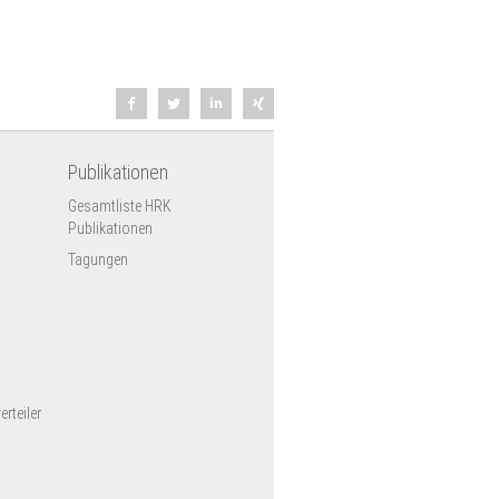
Publikationen
Gesamtliste HRK
Publikationen
Tagungen
rteiler