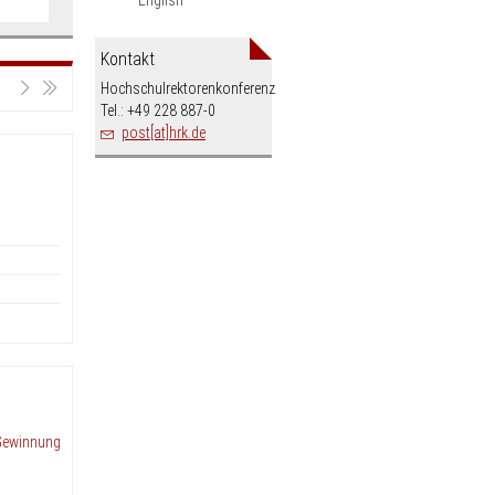
Kontakt
Hochschulrektorenkonferenz
Tel.: +49 228 887-0
post[at]hrk.de
 Gewinnung