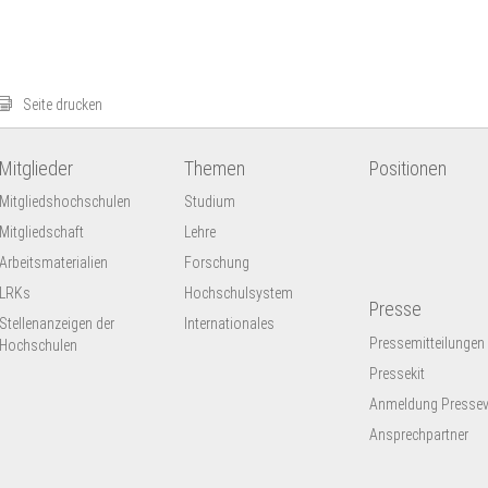
Seite drucken
Mitglieder
Themen
Positionen
Mitgliedshochschulen
Studium
Mitgliedschaft
Lehre
Arbeitsmaterialien
Forschung
LRKs
Hochschulsystem
Presse
Stellenanzeigen der
Internationales
Pressemitteilungen
Hochschulen
Pressekit
Anmeldung Presseve
Ansprechpartner