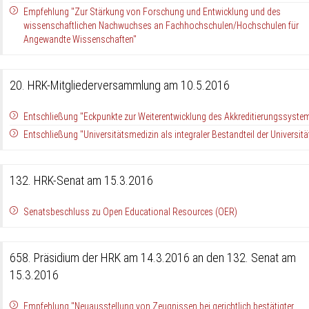
Empfehlung "Zur Stärkung von Forschung und Entwicklung und des
wissenschaftlichen Nachwuchses an Fachhochschulen/Hochschulen für
Angewandte Wissenschaften"
20. HRK-Mitgliederversammlung am 10.5.2016
Entschließung "Eckpunkte zur Weiterentwicklung des Akkreditierungssyste
Entschließung "Universitätsmedizin als integraler Bestandteil der Universitä
132. HRK-Senat am 15.3.2016
Senatsbeschluss zu Open Educational Resources (OER)
658. Präsidium der HRK am 14.3.2016 an den 132. Senat am
15.3.2016
Empfehlung "Neuausstellung von Zeugnissen bei gerichtlich bestätigter