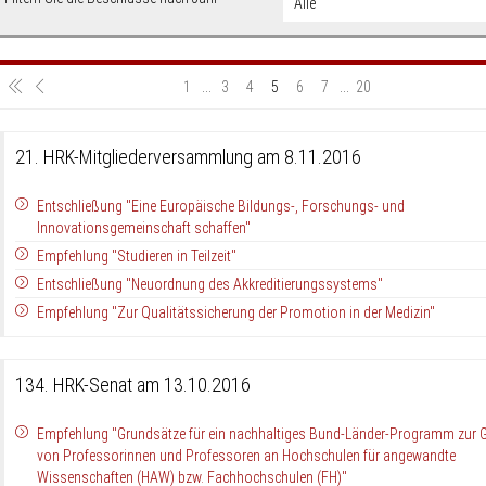
1
...
3
4
5
6
7
...
20
21. HRK-Mitgliederversammlung am 8.11.2016
Entschließung "Eine Europäische Bildungs-, Forschungs- und
Innovationsgemeinschaft schaffen"
Empfehlung "Studieren in Teilzeit"
Entschließung "Neuordnung des Akkreditierungssystems"
Empfehlung "Zur Qualitätssicherung der Promotion in der Medizin"
134. HRK-Senat am 13.10.2016
Empfehlung "Grundsätze für ein nachhaltiges Bund-Länder-Programm zur
von Professorinnen und Professoren an Hochschulen für angewandte
Wissenschaften (HAW) bzw. Fachhochschulen (FH)"