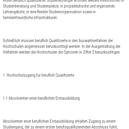
Anteil beruflich qualifizierter Studienanfänger erfordert weitere Investitionen in
Studienberatung und Studienplätze, in propädeutische und ergänzende
Lehrangebote, in eine flexible Studienorganisation sowie in
familienfreundliche Infrastrukturen.
Schließlich müssen beruflich Qualifizierte in den Auswahlverfahren der
Hochschulen angemessen berücksichtigt werden. In der Ausgestaltung der
Verfahren werden die Hochschulen die Optionen in Ziffer 2 berücksichtigen.
1. Hochschulzugang für beruflich Qualifizierte
1.1 Absolventen einer beruflichen Erstausbildung
Absolventen einer beruflichen Erstausbildung erhalten Zugang zu einem
Studiengang, der zu einem ersten berufsqualifizierenden Abschluss führt,