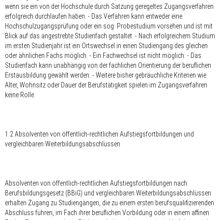
wenn sie ein von der Hochschule durch Satzung geregeltes Zugangsverfahren
erfolgreich durchlaufen haben. - Das Verfahren kann entweder eine
Hochschulzugangsprüfung oder ein sog. Probestudium vorsehen und ist mit
Blick auf das angestrebte Studienfach gestaltet. - Nach erfolgreichem Studium
im ersten Studienjahr ist ein Ortswechsel in einen Studiengang des gleichen
oder ähnlichen Fachs möglich. - Ein Fachwechsel ist nicht möglich. - Das
Studienfach kann unabhängig von der fachlichen Orientierung der beruflichen
Erstausbildung gewählt werden. - Weitere bisher gebräuchliche Kriterien wie
Alter, Wohnsitz oder Dauer der Berufstätigkeit spielen im Zugangsverfahren
keine Rolle.
1.2 Absolventen von öffentlich-rechtlichen Aufstiegsfortbildungen und
vergleichbaren Weiterbildungsabschlüssen
Absolventen von öffentlich-rechtlichen Aufstiegsfortbildungen nach
Berufsbildungsgesetz (BBiG) und vergleichbaren Weiterbildungsabschlüssen
erhalten Zugang zu Studiengängen, die zu einem ersten berufsqualifizierenden
Abschluss führen, im Fach ihrer beruflichen Vorbildung oder in einem affinen