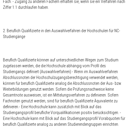
Fach. - Zugang zu anderen Fächern erhalten sie, wenn sie ein Verfahren nach
Ziffer 1.1 durchlaufen haben.
2. Beruflich Qualifizierte in den Auswahlverfahren der Hochschulen für NC-
Studiengänge
Beruflich Qualifizierte können auf unterschiedlichen Wegen zum Studium
zugelassen werden, die die Hochschule abhängig vom Profil des
Studiengangs definiert (Auswahlverfahren):- Wenn im Auswahlverfahren
Abschlussnoten der Hochschulzugangsberechtigung verwendet werden,
können für beruflich Qualifizierte analog die Abschlussnoten der Aus- bzw.
Weiterbildungen genutzt werden. Sofern die Prüfungsnachweise keine
Gesamtnote ausweisen, ist ein Mittelungsverfahren zu definieren. Sofern
Fachnoten genutzt werden, sind für beruflich Qualifizierte Äquivalente zu
definieren.- Eine Hochschule kann zusätzlich mit Blick auf das
Studiengangsprofil berufliche Vorqualifikationen positiv berücksichtigen. -
Eine Hochschule kann mit Blick auf das Studiengangsprofil Vorabquoten für
beruflich Qualifizierte analog zu anderen Studierendengruppen einrichten.