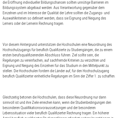
die Eröffnung individueller Bildungschancen sollten unnötige Barrieren im
Bildungssystem abgebaut werden. Aus Verantwortung gegenüber dem
Einzelnen und im Interesse der Qualität der Lehre sollten die Zugangs- und
Auswahlkriterien so definiert werden, dass sie Eignung und Neigung des
Lerners oder der Lernerin Rechnung tragen.
Vor diesem Hintergrund unterstützen die Hochschulen eine Neuordnung des
Hochschulzugangs für beruflich Qualifizierte zu Studiengängen, die zu einem
ersten berufsqualifizierenden Abschluss führen. Ziel sollte sein, die
Regelungen zu vereinfachen, auf sachfremde Kriterien zu verzichten und
Eignung und Neigung des Einzelnen für das Studium in den Mittelpunkt zu
stellen. Die Hochschulen fordern die Länder auf, für den Hochschulzugang
beruflich Qualifizierter einheitliche Regelungen im Sinn der Ziffer 1. zu schaffen.
Gleichzeitig betonen die Hochschulen, dass diese Neuordnung nur dann
sinnvoll ist und ihre Ziele erreichen kann, wenn die Studienbedingungen den
besonderen Qualifikationsvoraussetzungen und der besonderen
Lebenssituation vieler beruflich Qualifizierter Rechnung tragen. Ein höherer