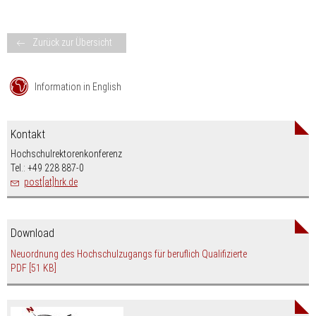
Zurück zur Übersicht
Information in English
Kontakt
Hochschulrektorenkonferenz
Tel.: +49 228 887-0
post[at]hrk.de
Download
Neuordnung des Hochschulzugangs für beruflich Qualifizierte
PDF
[51 KB]