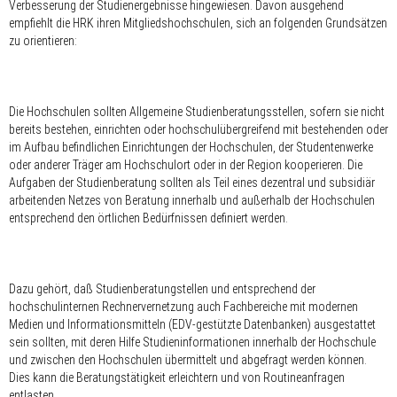
Verbesserung der Studienergebnisse hingewiesen. Davon ausgehend
empfiehlt die HRK ihren Mitgliedshochschulen, sich an folgenden Grundsätzen
zu orientieren:
Die Hochschulen sollten Allgemeine Studienberatungsstellen, sofern sie nicht
bereits bestehen, einrichten oder hochschulübergreifend mit bestehenden oder
im Aufbau befindlichen Einrichtungen der Hochschulen, der Studentenwerke
oder anderer Träger am Hochschulort oder in der Region kooperieren. Die
Aufgaben der Studienberatung sollten als Teil eines dezentral und subsidiär
arbeitenden Netzes von Beratung innerhalb und außerhalb der Hochschulen
entsprechend den örtlichen Bedürfnissen definiert werden.
Dazu gehört, daß Studienberatungstellen und entsprechend der
hochschulinternen Rechnervernetzung auch Fachbereiche mit modernen
Medien und Informationsmitteln (EDV-gestützte Datenbanken) ausgestattet
sein sollten, mit deren Hilfe Studieninformationen innerhalb der Hochschule
und zwischen den Hochschulen übermittelt und abgefragt werden können.
Dies kann die Beratungstätigkeit erleichtern und von Routineanfragen
entlasten.