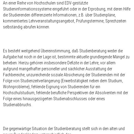
An einer Reihe von Hochschulen sind EDV-gestützte
Studieninformationssysteme eingeführt oder in der Erprobung, mit deren Hilfe
die Studierenden differenzierte Informationen, z.B. über Studienpläne,
kommentiertes Lehrveranstaltungsangebot, Prüfungstermine, Sprechzeiten
selbständig abrufen können.
Es besteht weitgehend Übereinstimmung, daß Studienberatung weder die
Aufgabe hat noch in der Lage ist, bestimmte aktuelle grundlegende Mängel zu
beheben. Hierzu gehören insbesondere Defizite in der Lehre, vor allem
aufgrund mangelhafter personeller und sächlicher Ausstattung der
Fachbereiche, unzureichende soziale Absicherung der Studierenden mit der
Folge von Studienzeitverlängerung (Erwerbstätigkeit neben dem Studium,
Wohnprobleme), fehlende Eignung von Studierenden für ein
Hochschulstudium, fehlende berufliche Perspektiven der Absolventen mit der
Folge eines hinausgezögerten Studienabschlusses oder eines
Studienabbruchs.
Die gegenwärtige Situation der Studienberatung stellt sich in den alten und