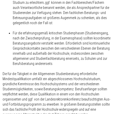
Studium zu erleichtern; ggf. können in den Fachbereichen/Fächern
auch Verantwortliche benannt werden, die als Ansprechpartner für die
Studierenden zur Verfügung stehen. Den fachlichen Beratungs- und
Betreuungsaufgaben ist größeres Augenmerk zu schenken, als dies
gelegentlich noch der Fall ist.
Für die erfahrungsgemäß kritischen Studienphasen (Studieneingang,
nach der Zwischenprüfung, in der Examensphase) sollten koordinierte
Beratungsangebote verstärkt werden. Erforderlich sind kontinuierliche
Gesprächskontakte zwischen den verschiedenen Ebenen der Beratung
innerhalb und außerhalb der Hochschule, insbesondere zwischen
allgemeiner und Studienfachberatung einerseits, zu Schulen und zur
Berufsberatung andererseits.
Die für die Tätigkeit in der Allgemeinen Studienberatung erforderliche
Mindestqualifikation umfaßt ein abgeschlossenes Hochschulstudium,
gründliche Kenntnisse des Hochschulsystems und der verschiedenen
Studienmöglichkeiten, sowie Beratungskompetenz. Berufsanfänger sollten
verpflichtet werden, diese Qualifikation in einem von den Hochschulen
organisierten und ggf. von der Landesrektorenkonferenz beaufsichtigten Aus-
und Fortbildungsprogramm zu erwerben. In größeren Beratungsstellen sollte
sich das fachliche Profil der Hochschule widerspiegeln und auf eine