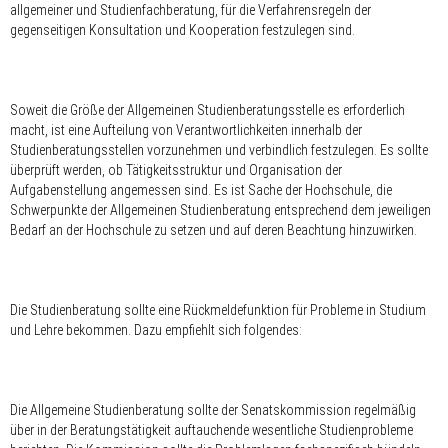
allgemeiner und Studienfachberatung, für die Verfahrensregeln der
gegenseitigen Konsultation und Kooperation festzulegen sind.
Soweit die Größe der Allgemeinen Studienberatungsstelle es erforderlich
macht, ist eine Aufteilung von Verantwortlichkeiten innerhalb der
Studienberatungsstellen vorzunehmen und verbindlich festzulegen. Es sollte
überprüft werden, ob Tätigkeitsstruktur und Organisation der
Aufgabenstellung angemessen sind. Es ist Sache der Hochschule, die
Schwerpunkte der Allgemeinen Studienberatung entsprechend dem jeweiligen
Bedarf an der Hochschule zu setzen und auf deren Beachtung hinzuwirken.
Die Studienberatung sollte eine Rückmeldefunktion für Probleme in Studium
und Lehre bekommen. Dazu empfiehlt sich folgendes:
Die Allgemeine Studienberatung sollte der Senatskommission regelmäßig
über in der Beratungstätigkeit auftauchende wesentliche Studienprobleme