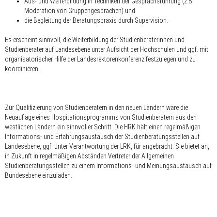
Aus- und Weiterbildung in Techniken der Gesprächsführung (z.B.
Moderation von Gruppengesprächen) und
die Begleitung der Beratungspraxis durch Supervision.
Es erscheint sinnvoll, die Weiterbildung der Studienberaterinnen und
Studienberater auf Landesebene unter Aufsicht der Hochschulen und ggf. mit
organisatorischer Hilfe der Landesrektorenkonferenz festzulegen und zu
koordinieren.
Zur Qualifizierung von Studienberatern in den neuen Ländern wäre die
Neuauflage eines Hospitationsprogramms von Studienberatern aus den
westlichen Ländern ein sinnvoller Schritt. Die HRK hält einen regelmäßigen
Informations- und Erfahrungsaustausch der Studienberatungsstellen auf
Landesebene, ggf. unter Verantwortung der LRK, für angebracht. Sie bietet an,
in Zukunft in regelmäßigen Abständen Vertreter der Allgemeinen
Studienberatungsstellen zu einem Informations- und Meinungsaustausch auf
Bundesebene einzuladen.