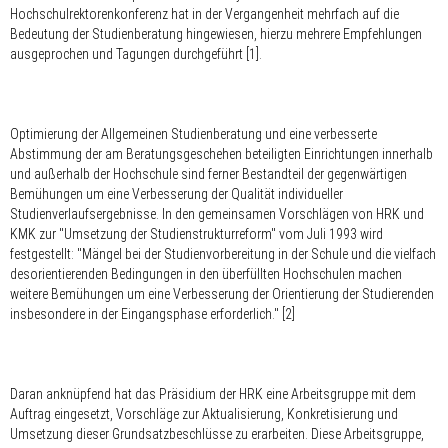
Hochschulrektorenkonferenz hat in der Vergangenheit mehrfach auf die
Bedeutung der Studienberatung hingewiesen, hierzu mehrere Empfehlungen
ausgeprochen und Tagungen durchgeführt [1].
Optimierung der Allgemeinen Studienberatung und eine verbesserte
Abstimmung der am Beratungsgeschehen beteiligten Einrichtungen innerhalb
und außerhalb der Hochschule sind ferner Bestandteil der gegenwärtigen
Bemühungen um eine Verbesserung der Qualität individueller
Studienverlaufsergebnisse. In den gemeinsamen Vorschlägen von HRK und
KMK zur "Umsetzung der Studienstrukturreform" vom Juli 1993 wird
festgestellt: "Mängel bei der Studienvorbereitung in der Schule und die vielfach
desorientierenden Bedingungen in den überfüllten Hochschulen machen
weitere Bemühungen um eine Verbesserung der Orientierung der Studierenden
insbesondere in der Eingangsphase erforderlich." [2]
Daran anknüpfend hat das Präsidium der HRK eine Arbeitsgruppe mit dem
Auftrag eingesetzt, Vorschläge zur Aktualisierung, Konkretisierung und
Umsetzung dieser Grundsatzbeschlüsse zu erarbeiten. Diese Arbeitsgruppe,