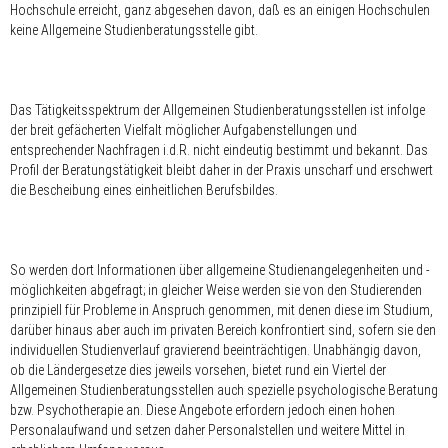
Hochschule erreicht, ganz abgesehen davon, daß es an einigen Hochschulen
keine Allgemeine Studienberatungsstelle gibt.
Das Tätigkeitsspektrum der Allgemeinen Studienberatungsstellen ist infolge
der breit gefächerten Vielfalt möglicher Aufgabenstellungen und
entsprechender Nachfragen i.d.R. nicht eindeutig bestimmt und bekannt. Das
Profil der Beratungstätigkeit bleibt daher in der Praxis unscharf und erschwert
die Bescheibung eines einheitlichen Berufsbildes.
So werden dort Informationen über allgemeine Studienangelegenheiten und -
möglichkeiten abgefragt; in gleicher Weise werden sie von den Studierenden
prinzipiell für Probleme in Anspruch genommen, mit denen diese im Studium,
darüber hinaus aber auch im privaten Bereich konfrontiert sind, sofern sie den
individuellen Studienverlauf gravierend beeinträchtigen. Unabhängig davon,
ob die Ländergesetze dies jeweils vorsehen, bietet rund ein Viertel der
Allgemeinen Studienberatungsstellen auch spezielle psychologische Beratung
bzw. Psychotherapie an. Diese Angebote erfordern jedoch einen hohen
Personalaufwand und setzen daher Personalstellen und weitere Mittel in