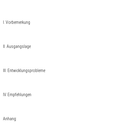
I. Vorbemerkung
II. Ausgangslage
III. Entwicklungsprobleme
IV. Empfehlungen
Anhang: