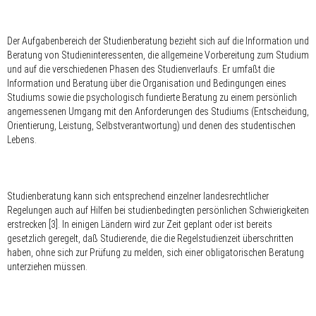
Der Aufgabenbereich der Studienberatung bezieht sich auf die Information und
Beratung von Studieninteressenten, die allgemeine Vorbereitung zum Studium
und auf die verschiedenen Phasen des Studienverlaufs. Er umfaßt die
Information und Beratung über die Organisation und Bedingungen eines
Studiums sowie die psychologisch fundierte Beratung zu einem persönlich
angemessenen Umgang mit den Anforderungen des Studiums (Entscheidung,
Orientierung, Leistung, Selbstverantwortung) und denen des studentischen
Lebens.
Studienberatung kann sich entsprechend einzelner landesrechtlicher
Regelungen auch auf Hilfen bei studienbedingten persönlichen Schwierigkeiten
erstrecken [3]. In einigen Ländern wird zur Zeit geplant oder ist bereits
gesetzlich geregelt, daß Studierende, die die Regelstudienzeit überschritten
haben, ohne sich zur Prüfung zu melden, sich einer obligatorischen Beratung
unterziehen müssen.