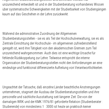
unzureichend entwickelt ist und in der Studienberatung vorhandenes Wissen
über systematische Schwierigkeiten mit der Studierbarkeit von Studiengängen
kaum auf das Geschehen in der Lehre zurückwirkt.
Während die administrative Zuordnung der Allgemeinen
Studienberatungsstellen - sei es als Teil der Hochschulverwaltung, sei es als
Zentrale Einrichtung der Hochschule - im allgemeinen zufriedenstellend
geregelt ist, wird ihre Tätigkeit von den akademischen Gremien zum Teil
unzureichend wahrgenommen. Auch dies ist eine wichtige Ursache für
fehlende Rückkoppelung zur Lehre. Teilweise entspricht die interne
Organisation der Studienberatungsstellen nicht den Anforderungen an eine
eindeutige und funktional differenzierte Aufteilung von Verantwortlichkeiten.
Ungeachtet der Tatsache, daß einzelne Länder beachtliche Anstrengungen
unternehmen, stagniert der Ausbau der Studienberatungsstellen und ihre
personelle und sächliche Ausstattung seit längerer Zeit. Die von der
damaligen WRK und der KMK 1976/81 geforderte Relation (Studienberater :
Studierende) von mindestens 1 : 3000 ist heute an praktisch keiner