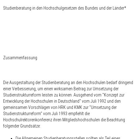
Studienberatung in den Hochschulgesetzen des Bundes und der Länder*
Zusammenfassung
Die Ausgestaltung der Studienberatung an den Hochschulen bedarf dringend
einer Verbesserung, um einen wirksamen Beitrag zur Umsetzung der
Studienstrukturreform leisten zu können. Ausgehend vom "Konzept zur
Entwicklung der Hochschulen in Deutschland" vom Juli 1992 und den
gemeinsamen Vorschlägen von HRK und KMK zur "Umsetzung der
Studienstrukturreform" vom Juli 1993 empfiehlt die
Hochschulrektorenkonferenz ihren Mitgliedshochschulen die Beachtung
folgender Grundsätze:
Die Allgemeinen Studienberatungsstellen sollten als Teil eines