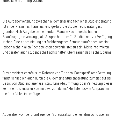
erheblichem Umfang voraus.
Die Aufgabenverteilung zwischen allgemeiner und fachlicher Studienberatung
ist in der Praxis nicht ausreichend geklärt. Die Studienfachberatung ist
grundsätzlich Aufgabe der Lehrenden. Manche Fachbereiche haben
Beauftragte, die vorrangig als Ansprechpartner für Studierende zur Verfügung
stehen. Eine Koordinierung der fachbezogenen Beratungsaufgaben scheint
jedoch nicht in allen Fachbereichen gewährleistet zu sein. Meist informieren
und beraten auch studentische Fachschaften über Fragen des Fachstudiums.
Dies geschieht ebenfalls im Rahmen von Tutorien. Fachspezifische Beratung
findet schließlich auch durch die Allgemeine Studienberatung zumeist auf der
Basis von Studienplänen u.ä. statt. Eine Abstimmung oder Vernetzung dieser
zentralen-dezentralen Ebenen bzw. von deren Aktivitäten sowie Absprachen
hierüber fehlen in der Regel.
Abgesehen von der grundlegenden Voraussetzung eines abgeschlossenen