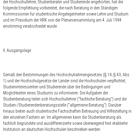
der Hochschullehrer, Studienberater und Studierende angehörten, hat die
folgende Empfehlung vorbereitet, die nach Beratung in den Ständigen
Kommissionen für studentische Angelegenheiten sowie Lehre und Studium
und im Präsidium der HRK von der Plenarversammlung am 4. Juli 1994
einstimmig verabschiedet wurde.
II. Ausgangslage
Gemäß den Bestimmungen des Hochschulrahmengesetzes (§ 14; § 43, Abs.
1) und der Hochschulgesetze der Länder sind die Hochschulen verpflichtet,
Studieninteressenten und Studierende über die Bedingungen und
Möglichkeiten eines Studiums zu informieren. Die Aufgaben der
Studienberatung teilen sich Hochschullehrer ("fachliche Beratung") und die
Studien-/Studierendenberatungsstelle ("allgemeine Beratung"). Darüber
hinaus bieten auch studentische Fachschaften Betreuung und Hilfestellung in
den einzelnen Fächern an. Im allgemeinen kann die Studienberatung als
fachlich begründete und ausdifferenzierte sowie überwiegend fest etablierte
Institution an deutschen Hochschulen beschrieben werden.