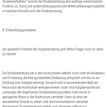
Studienverhaltens" kommt der Studienberatung eine wichtige unterstützende
Funktion zu. Diese und andere bildungspolitische Willenserklärungen bedürfen
in mancher Hinsicht noch der Konkretisierung.
III. Entwicklungsprobleme
Als generelle Probleme der Studienberatung und offene Fragen sind vor allem
zu nennen:
Die Studienberatung hat in den Hochschulen vielfach noch nicht die Akzeptanz
und Förderung, die ihrer (potentiellen) Bedeutung entspricht und die sie zur
Erfüllung ihrer Aufgabe benötigt. Sie wird nicht in ausreichendem Maß als
Ressource der Hochschule wahrgenommen. Auch sind Aufgabenprofil und
Leistungen der Allgemeinen Studienberatungsstellen nicht immer in
genügender Weise in der Hochschule vermittelt. Darin ist einer der
wesentlichen Gründe zu sehen, daß die Kommunikation zwischen
Allgemeinen Studienberatungsstellen und Lehrenden vielfach nur