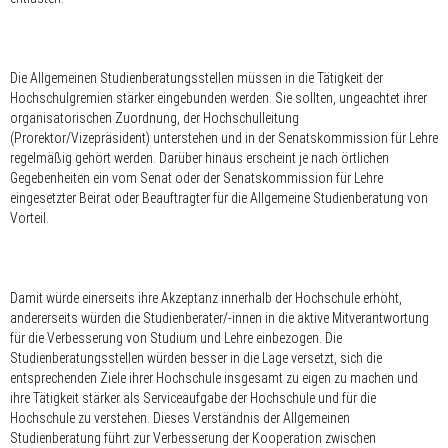
Die Allgemeinen Studienberatungsstellen müssen in die Tätigkeit der
Hochschulgremien stärker eingebunden werden. Sie sollten, ungeachtet ihrer
organisatorischen Zuordnung, der Hochschulleitung
(Prorektor/Vizepräsident) unterstehen und in der Senatskommission für Lehre
regelmäßig gehört werden. Darüber hinaus erscheint je nach örtlichen
Gegebenheiten ein vom Senat oder der Senatskommission für Lehre
eingesetzter Beirat oder Beauftragter für die Allgemeine Studienberatung von
Vorteil.
Damit würde einerseits ihre Akzeptanz innerhalb der Hochschule erhöht,
andererseits würden die Studienberater/-innen in die aktive Mitverantwortung
für die Verbesserung von Studium und Lehre einbezogen. Die
Studienberatungsstellen würden besser in die Lage versetzt, sich die
entsprechenden Ziele ihrer Hochschule insgesamt zu eigen zu machen und
ihre Tätigkeit stärker als Serviceaufgabe der Hochschule und für die
Hochschule zu verstehen. Dieses Verständnis der Allgemeinen
Studienberatung führt zur Verbesserung der Kooperation zwischen