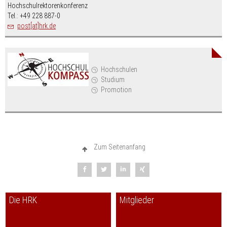
Hochschulrektorenkonferenz
Tel.: +49 228 887-0
post[at]hrk.de
Hochschulen
Studium
Promotion
Zum Seitenanfang
Die HRK
Mitglieder