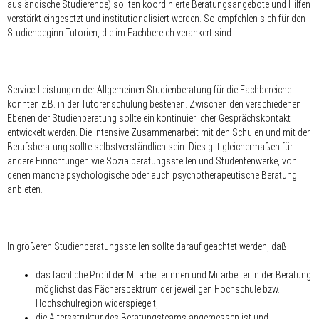
ausländische Studierende) sollten koordinierte Beratungsangebote und Hilfen
verstärkt eingesetzt und institutionalisiert werden. So empfehlen sich für den
Studienbeginn Tutorien, die im Fachbereich verankert sind.
Service-Leistungen der Allgemeinen Studienberatung für die Fachbereiche
könnten z.B. in der Tutorenschulung bestehen. Zwischen den verschiedenen
Ebenen der Studienberatung sollte ein kontinuierlicher Gesprächskontakt
entwickelt werden. Die intensive Zusammenarbeit mit den Schulen und mit der
Berufsberatung sollte selbstverständlich sein. Dies gilt gleichermaßen für
andere Einrichtungen wie Sozialberatungsstellen und Studentenwerke, von
denen manche psychologische oder auch psychotherapeutische Beratung
anbieten.
In größeren Studienberatungsstellen sollte darauf geachtet werden, daß
das fachliche Profil der Mitarbeiterinnen und Mitarbeiter in der Beratung
möglichst das Fächerspektrum der jeweiligen Hochschule bzw.
Hochschulregion widerspiegelt,
die Altersstruktur des Beratungsteams angemessen ist und