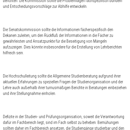
berichten. Die Kommission sollte die Problemlagen fachspezifisch bündeln
und Entscheidungsvorschläge zur Abhilfe entwickeln.
Die Senatskommission sollte die Informationen fächerspezifisch den
Dekanen zuleiten, um den Rückfluß der Informationen in die Fächer zu
gewährleisten und Ansatzpunkte für die Beseitigung von Mängeln
aufzuzeigen. Dies könnte insbesondere für die Erstellung von Lehrberichten
hilfreich sein.
Die Hochschulleitung sollte die Allgemeine Studienberatung aufgrund ihrer
aktuellen Erfahrungen zu speziellen Fragen der Studienorganisation und der
Lehre auch außerhalb ihrer turnusmäßigen Berichte in Beratungen einbeziehen
und ihre Stellungnahme einholen.
Defizite in der Studien- und Prüfungsorganisation, soweit die Verantwortung
dafür im Fachbereich liegt, sind im Fach selbst zu beheben. Bemühungen
sollten daher im Fachbereich ansetzen, die Studiengänge studierbar und den