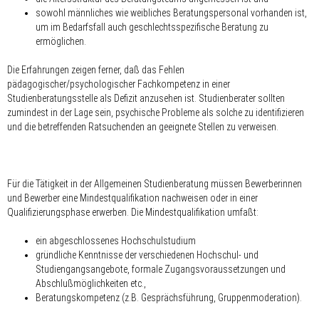
sowohl männliches wie weibliches Beratungspersonal vorhanden ist,
um im Bedarfsfall auch geschlechtsspezifische Beratung zu
ermöglichen.
Die Erfahrungen zeigen ferner, daß das Fehlen
pädagogischer/psychologischer Fachkompetenz in einer
Studienberatungsstelle als Defizit anzusehen ist. Studienberater sollten
zumindest in der Lage sein, psychische Probleme als solche zu identifizieren
und die betreffenden Ratsuchenden an geeignete Stellen zu verweisen.
Für die Tätigkeit in der Allgemeinen Studienberatung müssen Bewerberinnen
und Bewerber eine Mindestqualifikation nachweisen oder in einer
Qualifizierungsphase erwerben. Die Mindestqualifikation umfaßt:
ein abgeschlossenes Hochschulstudium
gründliche Kenntnisse der verschiedenen Hochschul- und
Studiengangsangebote, formale Zugangsvoraussetzungen und
Abschlußmöglichkeiten etc.,
Beratungskompetenz (z.B. Gesprächsführung, Gruppenmoderation).