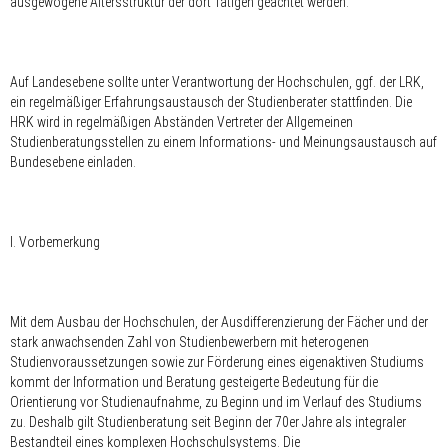
ausgewogene Altersstruktur der dort Tätigen geachtet werden.
Auf Landesebene sollte unter Verantwortung der Hochschulen, ggf. der LRK,
ein regelmäßiger Erfahrungsaustausch der Studienberater stattfinden. Die
HRK wird in regelmäßigen Abständen Vertreter der Allgemeinen
Studienberatungsstellen zu einem Informations- und Meinungsaustausch auf
Bundesebene einladen.
I. Vorbemerkung
Mit dem Ausbau der Hochschulen, der Ausdifferenzierung der Fächer und der
stark anwachsenden Zahl von Studienbewerbern mit heterogenen
Studienvoraussetzungen sowie zur Förderung eines eigenaktiven Studiums
kommt der Information und Beratung gesteigerte Bedeutung für die
Orientierung vor Studienaufnahme, zu Beginn und im Verlauf des Studiums
zu. Deshalb gilt Studienberatung seit Beginn der 70er Jahre als integraler
Bestandteil eines komplexen Hochschulsystems. Die