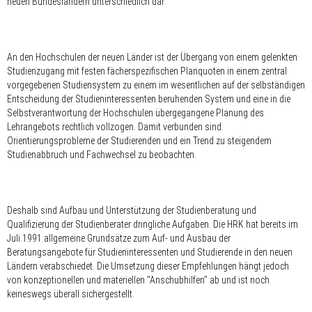
neuen Bundesländern unterschiedlich dar:
An den Hochschulen der neuen Länder ist der Übergang von einem gelenkten
Studienzugang mit festen fächerspezifischen Planquoten in einem zentral
vorgegebenen Studiensystem zu einem im wesentlichen auf der selbständigen
Entscheidung der Studieninteressenten beruhenden System und eine in die
Selbstverantwortung der Hochschulen übergegangene Planung des
Lehrangebots rechtlich vollzogen. Damit verbunden sind
Orientierungsprobleme der Studierenden und ein Trend zu steigendem
Studienabbruch und Fachwechsel zu beobachten.
Deshalb sind Aufbau und Unterstützung der Studienberatung und
Qualifizierung der Studienberater dringliche Aufgaben. Die HRK hat bereits im
Juli 1991 allgemeine Grundsätze zum Auf- und Ausbau der
Beratungsangebote für Studieninteressenten und Studierende in den neuen
Ländern verabschiedet. Die Umsetzung dieser Empfehlungen hängt jedoch
von konzeptionellen und materiellen "Anschubhilfen" ab und ist noch
keineswegs überall sichergestellt.