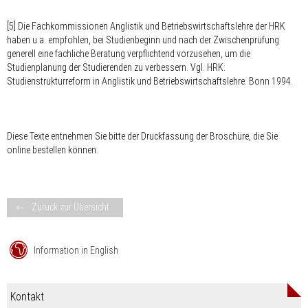
[5] Die Fachkommissionen Anglistik und Betriebswirtschaftslehre der HRK
haben u.a. empfohlen, bei Studienbeginn und nach der Zwischenprüfung
generell eine fachliche Beratung verpflichtend vorzusehen, um die
Studienplanung der Studierenden zu verbessern. Vgl. HRK:
Studienstrukturreform in Anglistik und Betriebswirtschaftslehre. Bonn 1994.
Diese Texte entnehmen Sie bitte der Druckfassung der Broschüre, die Sie
online bestellen können.
Zurück zur Übersicht
Information in English
Kontakt