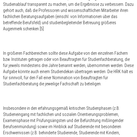
Studienablauf transparent zu machen, um die Ergebnisse zu verbessern. Dazu
gehört auch, daß die Professoren und wissenschaftlichen Mitarbeiter ihren
fachlichen Beratungsaufgaben (einschl. von Informationen über das
betreffende Berufsfeld) und studienbegleitender Betreuung größeres
Augenmerk schenken [5].
In größeren Fachbereichen sollte diese Aufgabe von den einzelnen Fächern
bzw. Instituten getragen oder von Beauftragten für Studienfachberatung, die
für jeweils mindestens drei Jahre benannt werden, übernommen werden. Diese
Aufgabe könnte auch einem Studiendekan übertragen werden. Die HRK hält es
für sinnvoll, für den Fall einer Nomination von Beauftragten für
Studienfachberatung die jeweilige Fachschaft zu beteiligen.
Insbesondere in den erfahrungsgemäß kritischen Studienphasen (z.B.
Studieneingang mit fachlichen und sozialen Orientierungsproblemen,
Examensphase mit Prüfungsängsten und der Befürchtung mißlingender
Berufseinmündung) sowie im Hinblick auf Studierende mit besonderen
Erschwernissen (z.B. behinderte Studierende, Studierende mit Kindern,