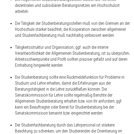
dezentralen und subsidiären Beratungsnetzes am Hochschulort
arbeiten.
Die Tätigkeit der Studienberatungsstellen muß von den Gremien an der
Hochschule stärker beachtet, die Kooperation zwischen allgemeiner
und Studienfachberatung muß nachhaltig verbessert werden.
Tätigkeitsstruktur und Organisation, ggf. auch die interne
Verantwortlichkeit der Allgemeinen Studienberatung, ist zu überprüfen;
Arbeitsschwerpunkte und Profil sollten präziser gefaßt und auf deren
Einhaltung hingewirkt werden.
Die Studienberatung sollte eine Rückmeldefunktion für Probleme in
Studium und Lehre erhalten, damit die Erfahrungen aus der
Beratungstätigkeit in die Lehre zurückfließen können. Die
Senatskommission für Lehre sollte regelmäßig Berichte der
Allgemeinen Studienberatung erhalten bzw. von ihr anfordern; ggf.
kann ein Beauftragter oder Beirat für Studienberatung bei der
Senatskommission benannt bzw. eingerichtet werden.
Der Studienfachberatung durch das Lehrpersonal ist stärkere
Beachtung zu schenken, um den Studierenden die Orientierung im