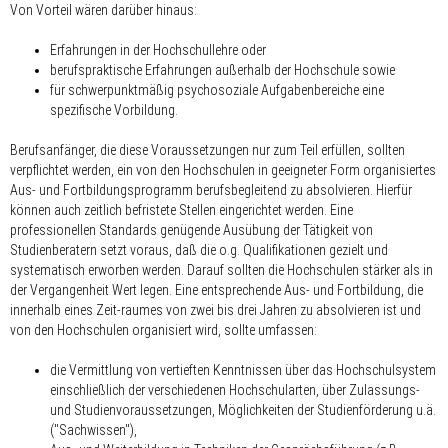
Von Vorteil wären darüber hinaus:
Erfahrungen in der Hochschullehre oder
berufspraktische Erfahrungen außerhalb der Hochschule sowie
für schwerpunktmäßig psychosoziale Aufgabenbereiche eine
spezifische Vorbildung.
Berufsanfänger, die diese Voraussetzungen nur zum Teil erfüllen, sollten
verpflichtet werden, ein von den Hochschulen in geeigneter Form organisiertes
Aus- und Fortbildungsprogramm berufsbegleitend zu absolvieren. Hierfür
können auch zeitlich befristete Stellen eingerichtet werden. Eine
professionellen Standards genügende Ausübung der Tätigkeit von
Studienberatern setzt voraus, daß die o.g. Qualifikationen gezielt und
systematisch erworben werden. Darauf sollten die Hochschulen stärker als in
der Vergangenheit Wert legen. Eine entsprechende Aus- und Fortbildung, die
innerhalb eines Zeit-raumes von zwei bis drei Jahren zu absolvieren ist und
von den Hochschulen organisiert wird, sollte umfassen:
die Vermittlung von vertieften Kenntnissen über das Hochschulsystem
einschließlich der verschiedenen Hochschularten, über Zulassungs-
und Studienvoraussetzungen, Möglichkeiten der Studienförderung u.ä.
("Sachwissen"),