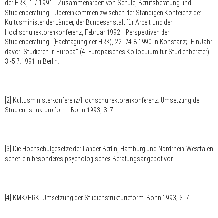
der HRK, 1.7.1991. "Zusammenarbeit von Schule, Berufsberatung und
Studienberatung". Übereinkommen zwischen der Ständigen Konferenz der
Kultusminister der Länder, der Bundesanstalt für Arbeit und der
Hochschulrektorenkonferenz, Februar 1992. "Perspektiven der
Studienberatung" (Fachtagung der HRK), 22.-24.8.1990 in Konstanz; "Ein Jahr
davor: Studieren in Europa" (4. Europäisches Kolloquium für Studienberater),
3.-5.7.1991 in Berlin.
[2] Kultusministerkonferenz/Hochschulrektorenkonferenz: Umsetzung der
Studien- strukturreform. Bonn 1993, S. 7.
[3] Die Hochschulgesetze der Länder Berlin, Hamburg und Nordrhein-Westfalen
sehen ein besonderes psychologisches Beratungsangebot vor.
[4] KMK/HRK: Umsetzung der Studienstrukturreform. Bonn 1993, S. 7.