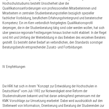
Hochschulstudiums besteht Unsicherheit über die
Qualifikationsanforderungen von professionellen Mitarbeiterinnen und
Mitarbeitern in zentralen Studienberatungsstellen bezüglich spezieller
fachlicher Vorbildung, beruflichem Erfahrungshintergrund und beraterischer
Kompetenz. Ein im Kern verbindlich festgelegtes Qualifikationsprofil
derjenigen, die in der Studienberatung tätig sind oder werden wollen, hat sich
über gewisse regionale Festlegungen hinaus bisher nicht etabliert. In der Regel
sind Art und Umfang der Weiterbildung in das Belieben des einzelnen Beraters
gestellt. Es besteht daher Bedarf an verbindlichen, den Standards sonstiger
Beratungsberufe entsprechender Zusatz- und Fortbildungen.
IV. Empfehlungen
Die HRK hat sich in ihrem "Konzept zur Entwicklung der Hochschulen in
Deutschland" vom Juli 1992 zur Notwendigkeit einer Reform der
Studienstrukturen bekannt und hat daran anknüpfend gemeinsam mit der
KMK Vorschläge zur Umsetzung erarbeitet. Dabei wird ausdrücklich auf den
Stellenwert von Information, Orientierung und Beratung der Studierenden zur