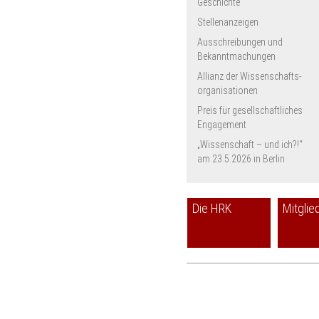
Geschichte
Stellenanzeigen
Ausschreibungen und
Bekanntmachungen
Allianz der Wissenschafts­
organisationen
Preis für gesellschaftliches
Engagement
„Wissenschaft – und ich?!“
am 23.5.2026 in Berlin
Die HRK
Mitglie