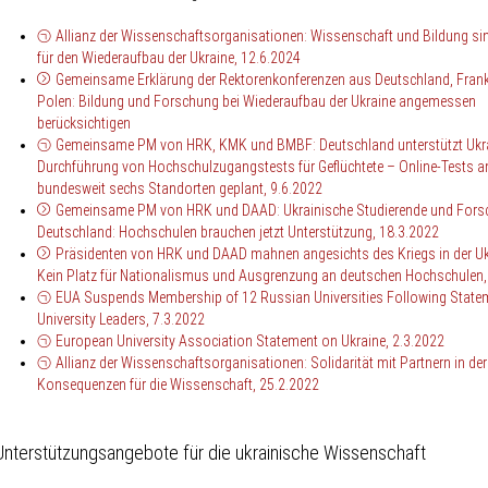
Allianz der Wissenschafts­organisationen: Wissenschaft und Bildung si
für den Wiederaufbau der Ukraine, 12.6.2024
Gemeinsame Erklärung der Rektorenkonferenzen aus Deutschland, Frank
Polen: Bildung und Forschung bei Wiederaufbau der Ukraine angemessen
berücksichtigen
Gemeinsame PM von HRK, KMK und BMBF: Deutschland unterstützt Ukrai
Durchführung von Hochschulzugangstests für Geflüchtete – Online-Tests a
bundesweit sechs Standorten geplant, 9.6.2022
Gemeinsame PM von HRK und DAAD: Ukrainische Studierende und Fors
Deutschland: Hochschulen brauchen jetzt Unterstützung, 18.3.2022
Präsidenten von HRK und DAAD mahnen angesichts des Kriegs in der Uk
Kein Platz für Nationalismus und Ausgrenzung an deutschen Hochschulen,
EUA Suspends Membership of 12 Russian Universities Following State
University Leaders, 7.3.2022
European University Association Statement on Ukraine, 2.3.2022
Allianz der Wissenschafts­organisationen: Solidarität mit Partnern in der
Konsequenzen für die Wissenschaft, 25.2.2022
Unterstützungsangebote für die ukrainische Wissenschaft