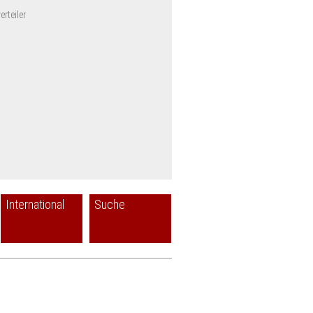
rteiler
International
Suche