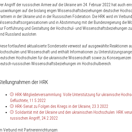
er Angriff der russischen Armee auf die Ukraine am 24. Februar 2022 hat auch ei
uswirkungen auf die bislang engen Wissenschaftsbeziehungen deutscher Hochsc
artnern in der Ukraine und in der Russischen Föderation. Die HRK wird im Verbund
issenschafts­organisationen und in Abstimmung mit der Bundesregierung die Mö
ur Fortführung und Gestaltung der Hochschul- und Wissenschaftsbeziehungen zu 
nd Russland ausloten.
iese fortlaufend aktualisierte Sonderseite verweist auf ausgewählte Reaktionen a
ochschulen und Wissenschaft und enthält Informationen zu Unterstützungsange
eutschen Hochschulen für die ukrainische Wissenschaft sowie zu Konsequenzen f
deutsch-russischen Wissenschaftsbeziehungen im Hochschulbereich.
Stellungnahmen der HRK
HRK-Mitgliederversammlung: Volle Unterstützung für ukrainische Hochs
Geflüchtete, 11.5.2022
HRK-Senat zu Folgen des Kriegs in der Ukraine, 23.3.2022
Solidarität mit der Ukraine und den ukrainischen Hochschulen: HRK verurt
russischen Angriff, 24.2.2022
m Verbund mit Partnereinrichtungen: