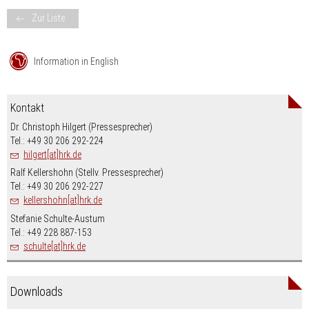
Zur Liste
Information in English
Kontakt
Dr. Christoph Hilgert (Pressesprecher)
Tel.: +49 30 206 292-224
hilgert[at]hrk.de
Ralf Kellershohn (Stellv. Pressesprecher)
Tel.: +49 30 206 292-227
kellershohn[at]hrk.de
Stefanie Schulte-Austum
Tel.: +49 228 887-153
schulte[at]hrk.de
Downloads