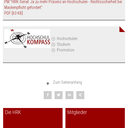
PM "HRK-Senat: Ja zu mehr Präsenz an Hochschulen - Rechtssicherheit bei
Maskenpflicht gefordert"
PDF
[63 KB]
Hochschulen
Studium
Promotion
Zum Seitenanfang
Die HRK
Mitglieder