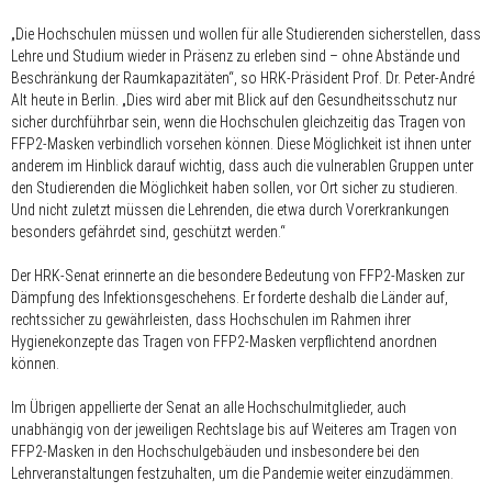
„Die Hochschulen müssen und wollen für alle Studierenden sicherstellen, dass
Lehre und Studium wieder in Präsenz zu erleben sind – ohne Abstände und
Beschränkung der Raumkapazitäten“, so HRK-Präsident Prof. Dr. Peter-André
Alt heute in Berlin. „Dies wird aber mit Blick auf den Gesundheitsschutz nur
sicher durchführbar sein, wenn die Hochschulen gleichzeitig das Tragen von
FFP2-Masken verbindlich vorsehen können. Diese Möglichkeit ist ihnen unter
anderem im Hinblick darauf wichtig, dass auch die vulnerablen Gruppen unter
den Studierenden die Möglichkeit haben sollen, vor Ort sicher zu studieren.
Und nicht zuletzt müssen die Lehrenden, die etwa durch Vorerkrankungen
besonders gefährdet sind, geschützt werden.“
Der HRK-Senat erinnerte an die besondere Bedeutung von FFP2-Masken zur
Dämpfung des Infektionsgeschehens. Er forderte deshalb die Länder auf,
rechtssicher zu gewährleisten, dass Hochschulen im Rahmen ihrer
Hygienekonzepte das Tragen von FFP2-Masken verpflichtend anordnen
können.
Im Übrigen appellierte der Senat an alle Hochschulmitglieder, auch
unabhängig von der jeweiligen Rechtslage bis auf Weiteres am Tragen von
FFP2-Masken in den Hochschulgebäuden und insbesondere bei den
Lehrveranstaltungen festzuhalten, um die Pandemie weiter einzudämmen.