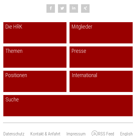
Die HRK
Mitglieder
Themen
Presse
Positionen
International
Suche
Datenschutz
Kontakt & Anfahrt
Impressum
RSS Feed
English