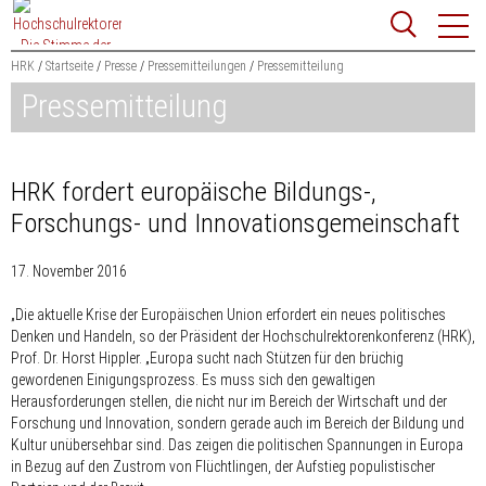
Zum
Websit
Content
springen
HRK
Startseite
Presse
Pressemitteilungen
Pressemitteilung
Pressemitteilung
Suchbegriff
Suchen
HRK fordert europäische Bildungs-,
Forschungs- und Innovationsgemeinschaft
17. November 2016
„Die aktuelle Krise der Europäischen Union erfordert ein neues politisches
Denken und Handeln, so der Präsident der Hochschulrektorenkonferenz (HRK),
Prof. Dr. Horst Hippler. „Europa sucht nach Stützen für den brüchig
gewordenen Einigungsprozess. Es muss sich den gewaltigen
Herausforderungen stellen, die nicht nur im Bereich der Wirtschaft und der
Forschung und Innovation, sondern gerade auch im Bereich der Bildung und
Kultur unübersehbar sind. Das zeigen die politischen Spannungen in Europa
in Bezug auf den Zustrom von Flüchtlingen, der Aufstieg populistischer