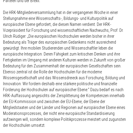
Parteien und der Brexit.
Die HRK-Mitgliederversammlung hat in der vergangenen Woche in einer
Stellungnahme eine Wissenschafts-, Bildungs- und Kulturpolitik auf
europäischer Ebene gefordert, die diesen Namen verdient. Der HRK-
Vizepräsident für Forschung und wissenschaftlichen Nachwuchs, Prof. Dr.
Ulrich Rüdiger: „Die europäischen Hochschulen werden bisher in ihrer
Bedeutung als Träger des europäischen Gedankens nicht ausreichend
gewürdigt. Ihre mobilen Studierenden und Wissenschaftler leben die
europäische Integration. Deren Fähigkeit zum kritischen Denken und ihre
Fertigkeiten im Umgang mit anderen Kulturen werden in Zukunft von großer
Bedeutung für den Zusammenhalt der europäischen Gesellschaften sein.
Ebenso zentral ist die Rolle der Hochschulen für die moderne
Wissensgesellschaft und das Wissensdreieck aus Forschung, Bildung und
Innovation. Wir fordern deshalb eine stärkere politische und finanzielle
Förderung der Hochschulen auf europäischer Ebene.“ Dazu bedarf es nach
HRK-Auffassung angesichts der Zersplitterung der Kompetenzen innerhalb
der EU-Kommission und zwischen der EU-Ebene, der Ebene der
Mitgliedstaaten und der Länder und Regionen auf europäischer Ebene eines
Moderationsprozesses, der nicht eine europäische Standardisierung
aufzwingen will, sondern komplexe Politikprozesse meistert und zugunsten
der Hochschulen umsetzt.