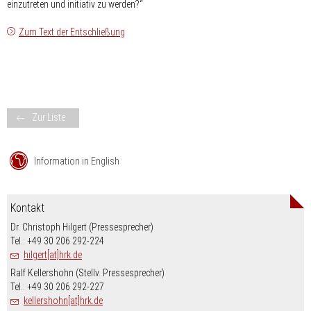
einzutreten und initiativ zu werden?“
Zum Text der Entschließung
Zur Liste
Information in English
Kontakt
Dr. Christoph Hilgert (Pressesprecher)
Tel.: +49 30 206 292-224
hilgert[at]hrk.de
Ralf Kellershohn (Stellv. Pressesprecher)
Tel.: +49 30 206 292-227
kellershohn[at]hrk.de