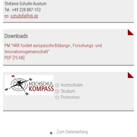
Stefanie Schulte-Austum
Tel.: +49 228 887-153
schulte[at]hrk.de
Downloads
PM "HRK fordert europäische Bildungs-, Forschungs- und
Innovationsgemeinschaft"
PDF
[75 KB]
Hochschulen
Studium
Promotion
Zum Seitenanfang