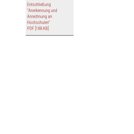
Entschließung
"Anerkennung und
Anrechnung an
Hochschulen"
PDF
[188 KB]
en