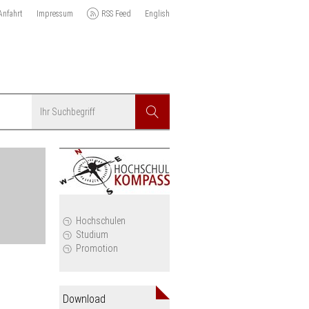
Anfahrt
Impressum
RSS Feed
English
Suchbegriff
Suchen
r
Hochschulen
Studium
Promotion
Download