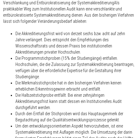
Verschlankung und Entbürokratisierung der SystemakkreditierungAls
praktikabler Weg zum Institutionellen Audit kann eine verschlankte und
entbürokratisierte Systemakkreditierung dienen. Aus den bisherigen Verfahren
lässt sich folgender Veränderungsbedarf ableiten:
Die Akkreditierungsfrist wird von derzeit sechs bzw. acht auf zehn
Jahre verlängert. Dies entspricht den Empfehlungen des
Wissenschaftsrats und dessen Praxis bei institutionellen
Akkreditierungen privater Hochschulen.
Die Programmstichproben (15% der Studiengänge) entfallen.
Hochschulen, die die Zulassung zur Systemakkreditierung beantragen,
verfügen über die erforderliche Expertise für die Gestaltung ihrer
Studiengänge.
Die Merkmalsstichprobe hat in den bisherigen Verfahren keinen
erheblichen Erkenntnisgewinn erbracht und entfällt.
Die Halbzeitstichprobe entfällt. Bei einer zehnjährigen
Akkreditierungsfrist kann statt dessen ein Institutionelles Audit
durchgeführt werden.
Durch den Entfall der Stichproben wird das Hauptaugenmerk der
Begutachtung auf die Qualitätsentwicklungsprozesse gelenkt.
Um den entwicklungsorientierten Aspekt hervorzuheben, ist eine
Systemakkreditierung mit Auflagen möglich. Die Umsetzung der darin