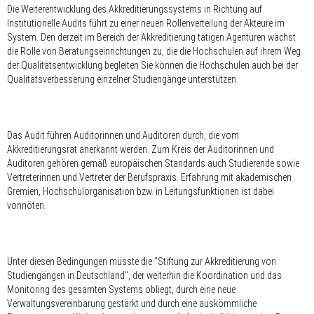
Die Weiterentwicklung des Akkreditierungssystems in Richtung auf
Institutionelle Audits führt zu einer neuen Rollenverteilung der Akteure im
System. Den derzeit im Bereich der Akkreditierung tätigen Agenturen wächst
die Rolle von Beratungseinrichtungen zu, die die Hochschulen auf ihrem Weg
der Qualitätsentwicklung begleiten Sie können die Hochschulen auch bei der
Qualitätsverbesserung einzelner Studiengänge unterstützen.
Das Audit führen Auditorinnen und Auditoren durch, die vom
Akkreditierungsrat anerkannt werden. Zum Kreis der Auditorinnen und
Auditoren gehören gemäß europäischen Standards auch Studierende sowie
Vertreterinnen und Vertreter der Berufspraxis. Erfahrung mit akademischen
Gremien, Hochschulorganisation bzw. in Leitungsfunktionen ist dabei
vonnöten.
Unter diesen Bedingungen müsste die "Stiftung zur Akkreditierung von
Studiengängen in Deutschland", der weiterhin die Koordination und das
Monitoring des gesamten Systems obliegt, durch eine neue
Verwaltungsvereinbarung gestärkt und durch eine auskömmliche