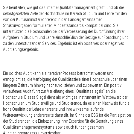
Sie beurteilen, wie gut das interne Qualitätsmanagement greift, und ob die
selbstgesetzten Ziele der Hochschule im Bereich Studium und Lehre mit den
von der Kultusministerkonferenz in den Ländergemeinsamen
Strukturvorgaben formulierten Mindeststandards kompatibel sind. Sie
unterstützen die Hochschulen bei der Verbesserung der Durchführung ihrer
Aufgaben in Studium und Lehre einschließlich der Bezüge zur Forschung und
zu den unterstützenden Services. Ergebnis ist ein positives oder negatives
Auditierungsergebnis.
Ein solches Audit kann als iterativer Prozess betrachtet werden und
ermöglicht es, die Verfolgung der Qualitätsziele einer Hochschule über einen
längeren Zeitraum hinweg nachzuvollziehen und zu bewerten. Ein positiv
verlaufenes Audit führt zur Verleihung eines "Qualitätssiegels" an die
Hochschule. Dieses Siegel dient als wichtiges Instrument im Wettbewerb der
Hochschulen um Studierwillige und Studierende, da es einen Nachweis für die
hohe Qualität der Lehre einerseits und ihre wirksame laufende
Weiterentwicklung andererseits darstellt. Im Sinne der ESG ist die Partizipation
der Studierenden, die Einbeziehung ihrer Expertise für die Gestaltung eines
Qualitätsmanagementsystems sowie auch für den gesamten
Auditierungsprozess unverzichtbar.