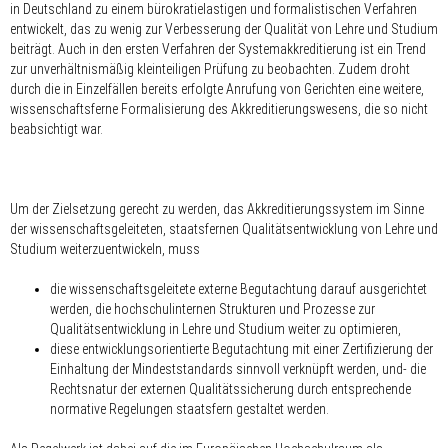
in Deutschland zu einem bürokratielastigen und formalistischen Verfahren
entwickelt, das zu wenig zur Verbesserung der Qualität von Lehre und Studium
beiträgt. Auch in den ersten Verfahren der Systemakkreditierung ist ein Trend
zur unverhältnismäßig kleinteiligen Prüfung zu beobachten. Zudem droht
durch die in Einzelfällen bereits erfolgte Anrufung von Gerichten eine weitere,
wissenschaftsferne Formalisierung des Akkreditierungswesens, die so nicht
beabsichtigt war.
Um der Zielsetzung gerecht zu werden, das Akkreditierungssystem im Sinne
der wissenschaftsgeleiteten, staatsfernen Qualitätsentwicklung von Lehre und
Studium weiterzuentwickeln, muss
die wissenschaftsgeleitete externe Begutachtung darauf ausgerichtet
werden, die hochschulinternen Strukturen und Prozesse zur
Qualitätsentwicklung in Lehre und Studium weiter zu optimieren,
diese entwicklungsorientierte Begutachtung mit einer Zertifizierung der
Einhaltung der Mindeststandards sinnvoll verknüpft werden, und- die
Rechtsnatur der externen Qualitätssicherung durch entsprechende
normative Regelungen staatsfern gestaltet werden.