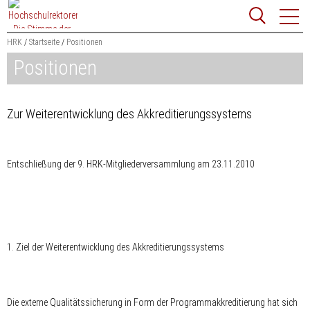
Zum
Websit
Content
springen
HRK
Startseite
Positionen
Positionen
Suchbegriff
Suchen
Zur Weiterentwicklung des Akkreditierungssystems
Entschließung der 9. HRK-Mitgliederversammlung am 23.11.2010
1. Ziel der Weiterentwicklung des Akkreditierungssystems
Die externe Qualitätssicherung in Form der Programmakkreditierung hat sich