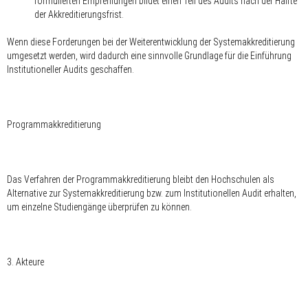
formulierten Empfehlungen bildet einen Teil des Audits nach der Hälfte
der Akkreditierungsfrist.
Wenn diese Forderungen bei der Weiterentwicklung der Systemakkreditierung
umgesetzt werden, wird dadurch eine sinnvolle Grundlage für die Einführung
Institutioneller Audits geschaffen.
Programmakkreditierung
Das Verfahren der Programmakkreditierung bleibt den Hochschulen als
Alternative zur Systemakkreditierung bzw. zum Institutionellen Audit erhalten,
um einzelne Studiengänge überprüfen zu können.
3. Akteure