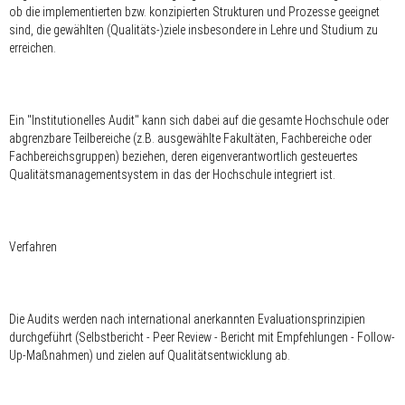
ob die implementierten bzw. konzipierten Strukturen und Prozesse geeignet
sind, die gewählten (Qualitäts-)ziele insbesondere in Lehre und Studium zu
erreichen.
Ein "Institutionelles Audit" kann sich dabei auf die gesamte Hochschule oder
abgrenzbare Teilbereiche (z.B. ausgewählte Fakultäten, Fachbereiche oder
Fachbereichsgruppen) beziehen, deren eigenverantwortlich gesteuertes
Qualitätsmanagementsystem in das der Hochschule integriert ist.
Verfahren
Die Audits werden nach international anerkannten Evaluationsprinzipien
durchgeführt (Selbstbericht - Peer Review - Bericht mit Empfehlungen - Follow-
Up-Maßnahmen) und zielen auf Qualitätsentwicklung ab.