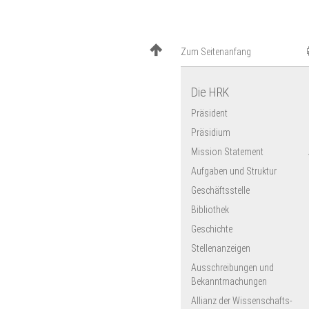
Zum Seitenanfang
Die HRK
Präsident
Präsidium
Mission Statement
Aufgaben und Struktur
Geschäftsstelle
Bibliothek
Geschichte
Stellenanzeigen
Ausschreibungen und
Bekanntmachungen
Allianz der Wissenschafts­