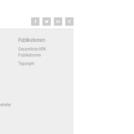
Publikationen
Gesamtliste HRK
Publikationen
Tagungen
rteiler