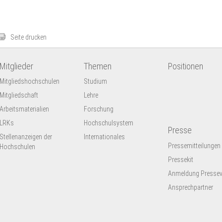
Seite drucken
Mitglieder
Themen
Positionen
Mitgliedshochschulen
Studium
Mitgliedschaft
Lehre
Arbeitsmaterialien
Forschung
LRKs
Hochschulsystem
Presse
Stellenanzeigen der
Internationales
Pressemitteilungen
Hochschulen
Pressekit
Anmeldung Presseve
Ansprechpartner