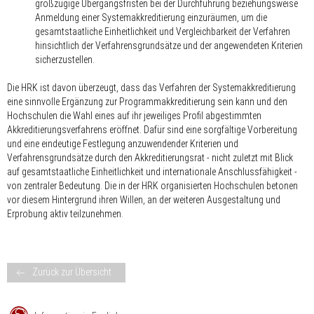
großzügige Übergangsfristen bei der Durchführung beziehungsweise
Anmeldung einer Systemakkreditierung einzuräumen, um die
gesamtstaatliche Einheitlichkeit und Vergleichbarkeit der Verfahren
hinsichtlich der Verfahrensgrundsätze und der angewendeten Kriterien
sicherzustellen.
Die HRK ist davon überzeugt, dass das Verfahren der Systemakkreditierung
eine sinnvolle Ergänzung zur Programmakkreditierung sein kann und den
Hochschulen die Wahl eines auf ihr jeweiliges Profil abgestimmten
Akkreditierungsverfahrens eröffnet. Dafür sind eine sorgfältige Vorbereitung
und eine eindeutige Festlegung anzuwendender Kriterien und
Verfahrensgrundsätze durch den Akkreditierungsrat - nicht zuletzt mit Blick
auf gesamtstaatliche Einheitlichkeit und internationale Anschlussfähigkeit -
von zentraler Bedeutung. Die in der HRK organisierten Hochschulen betonen
vor diesem Hintergrund ihren Willen, an der weiteren Ausgestaltung und
Erprobung aktiv teilzunehmen.
Zurück zur Übersicht