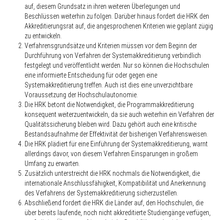
auf, diesem Grundsatz in ihren weiteren Überlegungen und
Beschlüssen weiterhin zu folgen. Darüber hinaus fordert die HRK den
Akkreditierungsrat auf, die angesprochenen Kriterien wie geplant zügig
zu entwickeln.
Verfahrensgrundsätze und Kriterien müssen vor dem Beginn der
Durchführung von Verfahren der Systemakkreditierung verbindlich
festgelegt und veröffentlicht werden. Nur so können die Hochschulen
eine informierte Entscheidung für oder gegen eine
Systemakkreditierung treffen. Auch ist dies eine unverzichtbare
Voraussetzung der Hochschulautonomie.
Die HRK betont die Notwendigkeit, die Programmakkreditierung
konsequent weiterzuentwickeln, da sie auch weiterhin ein Verfahren der
Qualitätssicherung bleiben wird. Dazu gehört auch eine kritische
Bestandsaufnahme der Effektivität der bisherigen Verfahrensweisen.
Die HRK plädiert für eine Einführung der Systemakkreditierung, warnt
allerdings davor, von diesem Verfahren Einsparungen in großem
Umfang zu erwarten.
Zusätzlich unterstreicht die HRK nochmals die Notwendigkeit, die
internationale Anschlussfähigkeit, Kompatibilität und Anerkennung
des Verfahrens der Systemakkreditierung sicherzustellen.
Abschließend fordert die HRK die Länder auf, den Hochschulen, die
über bereits laufende, noch nicht akkreditierte Studiengänge verfügen,