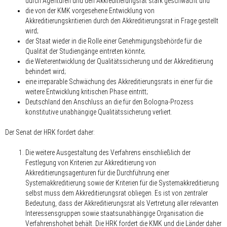
durch Agenturen und den Akkreditierungsrat stark geschwächt und
die von der KMK vorgesehene Entwicklung von
Akkreditierungskritierien durch den Akkreditierungsrat in Frage gestellt
wird;
der Staat wieder in die Rolle einer Genehmigungsbehörde für die
Qualität der Studiengänge eintreten könnte;
die Weiterentwicklung der Qualitätssicherung und der Akkreditierung
behindert wird;
eine irreparable Schwächung des Akkreditierungsrats in einer für die
weitere Entwicklung kritischen Phase eintritt;
Deutschland den Anschluss an die für den Bologna-Prozess
konstitutive unabhängige Qualitätssicherung verliert.
Der Senat der HRK fordert daher:
Die weitere Ausgestaltung des Verfahrens einschließlich der
Festlegung von Kriterien zur Akkreditierung von
Akkreditierungsagenturen für die Durchführung einer
Systemakkreditierung sowie der Kriterien für die Systemakkreditierung
selbst muss dem Akkreditierungsrat obliegen. Es ist von zentraler
Bedeutung, dass der Akkreditierungsrat als Vertretung aller relevanten
Interessensgruppen sowie staatsunabhängige Organisation die
Verfahrenshoheit behält. Die HRK fordert die KMK und die Länder daher