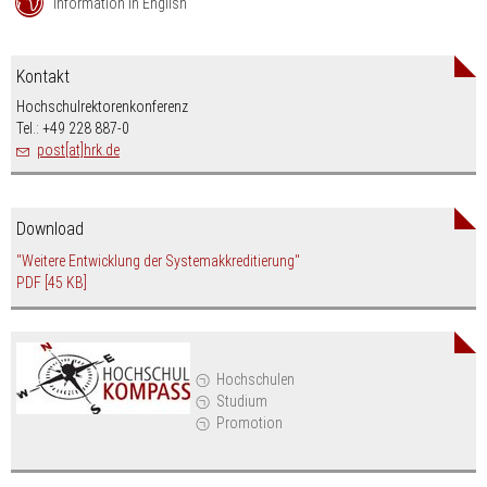
Information in English
Kontakt
Hochschulrektorenkonferenz
Tel.: +49 228 887-0
post[at]hrk.de
Download
"Weitere Entwicklung der Systemakkreditierung"
PDF
[45 KB]
Hochschulen
Studium
Promotion