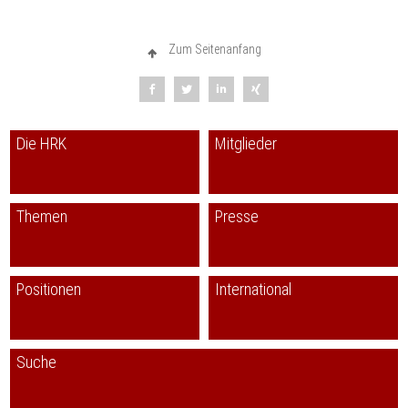
Zum Seitenanfang
Die HRK
Mitglieder
Themen
Presse
Positionen
International
Suche