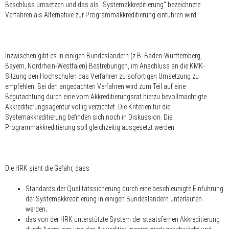
Beschluss umsetzen und das als "Systemakkreditierung" bezeichnete
Verfahren als Alternative zur Programmakkreditierung einführen wird.
Inzwischen gibt es in einigen Bundesländern (z.B. Baden-Württemberg,
Bayern, Nordrhein-Westfalen) Bestrebungen, im Anschluss an die KMK-
Sitzung den Hochschulen das Verfahren zu sofortigen Umsetzung zu
empfehlen. Bei den angedachten Verfahren wird zum Teil auf eine
Begutachtung durch eine vom Akkreditierungsrat hierzu bevollmächtigte
Akkreditierungsagentur völlig verzichtet. Die Kriterien für die
Systemakkreditierung befinden sich noch in Diskussion. Die
Programmakkreditierung soll gleichzeitig ausgesetzt werden.
Die HRK sieht die Gefahr, dass
Standards der Qualitätssicherung durch eine beschleunigte Einführung
der Systemakkreditierung in einigen Bundesländern unterlaufen
werden;
das von der HRK unterstützte System der staatsfernen Akkreditierung