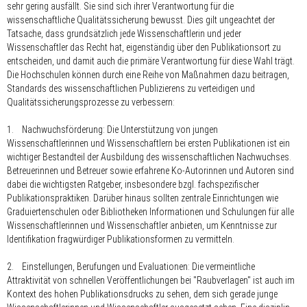
sehr gering ausfällt. Sie sind sich ihrer Verantwortung für die
wissenschaftliche Qualitätssicherung bewusst. Dies gilt ungeachtet der
Tatsache, dass grundsätzlich jede Wissenschaftlerin und jeder
Wissenschaftler das Recht hat, eigenständig über den Publikationsort zu
entscheiden, und damit auch die primäre Verantwortung für diese Wahl trägt.
Die Hochschulen können durch eine Reihe von Maßnahmen dazu beitragen,
Standards des wissenschaftlichen Publizierens zu verteidigen und
Qualitätssicherungsprozesse zu verbessern:
1. Nachwuchsförderung: Die Unterstützung von jungen
Wissenschaftlerinnen und Wissenschaftlern bei ersten Publikationen ist ein
wichtiger Bestandteil der Ausbildung des wissenschaftlichen Nachwuchses.
Betreuerinnen und Betreuer sowie erfahrene Ko-Autorinnen und Autoren sind
dabei die wichtigsten Ratgeber, insbesondere bzgl. fachspezifischer
Publikationspraktiken. Darüber hinaus sollten zentrale Einrichtungen wie
Graduiertenschulen oder Bibliotheken Informationen und Schulungen für alle
Wissenschaftlerinnen und Wissenschaftler anbieten, um Kenntnisse zur
Identifikation fragwürdiger Publikationsformen zu vermitteln.
2. Einstellungen, Berufungen und Evaluationen: Die vermeintliche
Attraktivität von schnellen Veröffentlichungen bei "Raubverlagen" ist auch im
Kontext des hohen Publikationsdrucks zu sehen, dem sich gerade junge