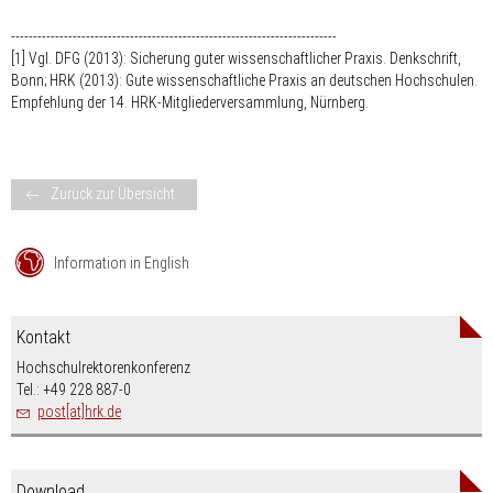
--------------------------------------------------------------------------
[1] Vgl. DFG (2013): Sicherung guter wissenschaftlicher Praxis. Denkschrift,
Bonn; HRK (2013): Gute wissenschaftliche Praxis an deutschen Hochschulen.
Empfehlung der 14. HRK-Mitgliederversammlung, Nürnberg.
Zurück zur Übersicht
Information in English
Kontakt
Hochschulrektorenkonferenz
Tel.: +49 228 887-0
post[at]hrk.de
Download