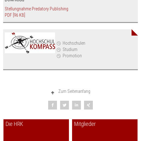
Stellungnahme Predatory Publishing
PDF
[96 KB]
Hochschulen
Studium
Promotion
Zum Seitenanfang
Die HRK
Mitglieder