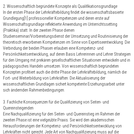
2. Wissenschaftlich begründete Konzepte als Qualifikationsgrundlage
In der
ersten Phase
der Lehrkräftebildung findet die wissenschaftsbasierte
Grundlegung[1] professioneller Kompetenzen und deren erste auf
Wissenschaftsgrundlage reflektierte Anwendung im Unterrichtssetting
(Praktika) statt. In der
zweiten Phase
dienen
Studienseminar/Vorbereitungsdienst der Umsetzung und Routinisierung der
theoretisch erworbenen Kompetenzen im Sinne von Expertiseentwicklung. Die
Verbindung der beiden Phasen erlauben eine Kompetenz- und
Persönlichkeitsentwicklung, auf deren Basis Lehrerinnen und Lehrer Strategien
für den Umgang mit prekären gesellschaftlichen Situationen entwickeln und in
pädagogisches Handeln umsetzen. Von wissenschaftlich begründeten
Konzepten profitiert auch die
dritte Phase
der Lehrkräftebildung, nämlich die
Fort- und Weiterbildung von Lehrkräften. Die Aktualisierung der
wissenschaftlichen Grundlagen sichert kompetente Erziehungsarbeit unter
sich ändernden Rahmenbedingungen.
3. Fachliche Konsequenzen für die Qualifizierung von Seiten- und
Quereinsteigenden
Eine Nachqualifizierung für den Seiten- und Quereinstieg im Rahmen der
zweiten Phase
ist eine vielgeübte Praxis. Sie wird den akademischen
Herausforderungen der Kompetenz- und Persönlichkeitsentwicklung von
Lehrkräften
nicht
gerecht.
Jede
Art von Nachqualifizierung muss auf die