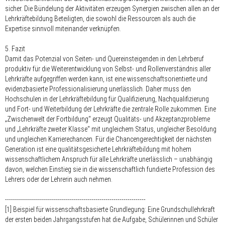
sicher. Die Bündelung der Aktivitäten erzeugen Synergien zwischen allen an der
Lehrkräftebildung Beteiligten, die sowohl die Ressourcen als auch die
Expertise sinnvoll miteinander verknüpfen.
5. Fazit
Damit das Potenzial von Seiten- und Quereinsteigenden in den Lehrberuf
produktiv für die Weiterentwicklung von Selbst- und Rollenverständnis aller
Lehrkräfte aufgegriffen werden kann, ist eine wissenschaftsorientierte und
evidenzbasierte Professionalisierung unerlässlich. Daher muss den
Hochschulen in der Lehrkräftebildung für Qualifizierung, Nachqualifizierung
und Fort- und Weiterbildung der Lehrkräfte die zentrale Rolle zukommen. Eine
„Zwischenwelt der Fortbildung“ erzeugt Qualitäts- und Akzeptanzprobleme
und „Lehrkräfte zweiter Klasse“ mit ungleichem Status, ungleicher Besoldung
und ungleichen Karrierechancen. Für die Chancengerechtigkeit der nächsten
Generation ist eine qualitätsgesicherte Lehrkräftebildung mit hohem
wissenschaftlichem Anspruch für alle Lehrkräfte unerlässlich – unabhängig
davon, welchen Einstieg sie in die wissenschaftlich fundierte Profession des
Lehrers oder der Lehrerin auch nehmen.
----------------------------------------------------------------------
[1] Beispiel für wissenschaftsbasierte Grundlegung: Eine Grundschullehrkraft
der ersten beiden Jahrgangsstufen hat die Aufgabe, Schülerinnen und Schüler