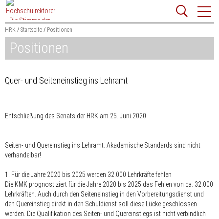
Zum
Websit
Content
springen
HRK
Startseite
Positionen
Positionen
Suchbegriff
Suchen
Quer- und Seiteneinstieg ins Lehramt
Entschließung des Senats der HRK am 25. Juni 2020
Seiten- und Quereinstieg ins Lehramt: Akademische Standards sind nicht
verhandelbar!
1. Für die Jahre 2020 bis 2025 werden 32.000 Lehrkräfte fehlen
Die KMK prognostiziert für die Jahre 2020 bis 2025 das Fehlen von ca. 32.000
Lehrkräften. Auch durch den Seiteneinstieg in den Vorbereitungsdienst und
den Quereinstieg direkt in den Schuldienst soll diese Lücke geschlossen
werden. Die Qualifikation des Seiten- und Quereinstiegs ist nicht verbindlich