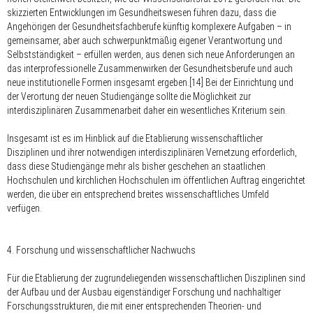
skizzierten Entwicklungen im Gesundheitswesen führen dazu, dass die
Angehörigen der Gesundheitsfachberufe künftig komplexere Aufgaben – in
gemeinsamer, aber auch schwerpunktmäßig eigener Verantwortung und
Selbstständigkeit – erfüllen werden, aus denen sich neue Anforderungen an
das interprofessionelle Zusammenwirken der Gesundheitsberufe und auch
neue institutionelle Formen insgesamt ergeben.[14] Bei der Einrichtung und
der Verortung der neuen Studiengänge sollte die Möglichkeit zur
interdisziplinären Zusammenarbeit daher ein wesentliches Kriterium sein.
Insgesamt ist es im Hinblick auf die Etablierung wissenschaftlicher
Disziplinen und ihrer notwendigen interdisziplinären Vernetzung erforderlich,
dass diese Studiengänge mehr als bisher geschehen an staatlichen
Hochschulen und kirchlichen Hochschulen im öffentlichen Auftrag eingerichtet
werden, die über ein entsprechend breites wissenschaftliches Umfeld
verfügen.
4. Forschung und wissenschaftlicher Nachwuchs
Für die Etablierung der zugrundeliegenden wissenschaftlichen Disziplinen sind
der Aufbau und der Ausbau eigenständiger Forschung und nachhaltiger
Forschungsstrukturen, die mit einer entsprechenden Theorien- und