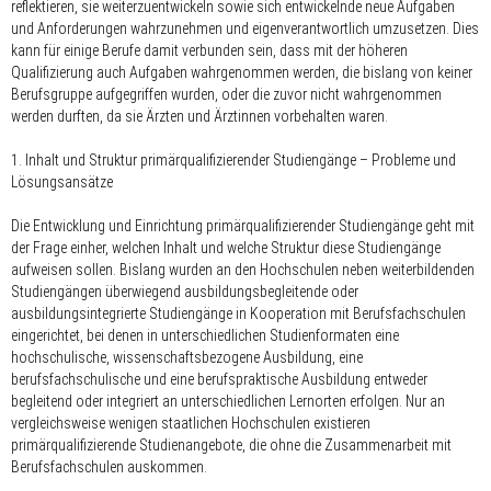
reflektieren, sie weiterzuentwickeln sowie sich entwickelnde neue Aufgaben
und Anforderungen wahrzunehmen und eigenverantwortlich umzusetzen. Dies
kann für einige Berufe damit verbunden sein, dass mit der höheren
Qualifizierung auch Aufgaben wahrgenommen werden, die bislang von keiner
Berufsgruppe aufgegriffen wurden, oder die zuvor nicht wahrgenommen
werden durften, da sie Ärzten und Ärztinnen vorbehalten waren.
1. Inhalt und Struktur primärqualifizierender Studiengänge – Probleme und
Lösungsansätze
Die Entwicklung und Einrichtung primärqualifizierender Studiengänge geht mit
der Frage einher, welchen Inhalt und welche Struktur diese Studiengänge
aufweisen sollen. Bislang wurden an den Hochschulen neben weiterbildenden
Studiengängen überwiegend ausbildungsbegleitende oder
ausbildungsintegrierte Studiengänge in Kooperation mit Berufsfachschulen
eingerichtet, bei denen in unterschiedlichen Studienformaten eine
hochschulische, wissenschaftsbezogene Ausbildung, eine
berufsfachschulische und eine berufspraktische Ausbildung entweder
begleitend oder integriert an unterschiedlichen Lernorten erfolgen. Nur an
vergleichsweise wenigen staatlichen Hochschulen existieren
primärqualifizierende Studienangebote, die ohne die Zusammenarbeit mit
Berufsfachschulen auskommen.