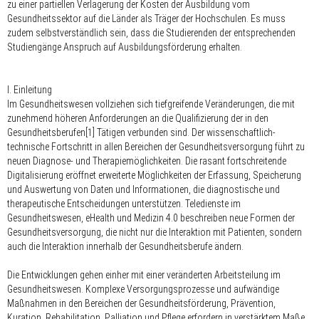
zu einer partiellen Verlagerung der Kosten der Ausbildung vom
Gesundheitssektor auf die Länder als Träger der Hochschulen. Es muss
zudem selbstverständlich sein, dass die Studierenden der entsprechenden
Studiengänge Anspruch auf Ausbildungsförderung erhalten.
I. Einleitung
Im Gesundheitswesen vollziehen sich tiefgreifende Veränderungen, die mit
zunehmend höheren Anforderungen an die Qualifizierung der in den
Gesundheitsberufen[1] Tätigen verbunden sind. Der wissenschaftlich-
technische Fortschritt in allen Bereichen der Gesundheitsversorgung führt zu
neuen Diagnose- und Therapiemöglichkeiten. Die rasant fortschreitende
Digitalisierung eröffnet erweiterte Möglichkeiten der Erfassung, Speicherung
und Auswertung von Daten und Informationen, die diagnostische und
therapeutische Entscheidungen unterstützen. Teledienste im
Gesundheitswesen, eHealth und Medizin 4.0 beschreiben neue Formen der
Gesundheitsversorgung, die nicht nur die Interaktion mit Patienten, sondern
auch die Interaktion innerhalb der Gesundheitsberufe ändern.
Die Entwicklungen gehen einher mit einer veränderten Arbeitsteilung im
Gesundheitswesen. Komplexe Versorgungsprozesse und aufwändige
Maßnahmen in den Bereichen der Gesundheitsförderung, Prävention,
Kuration, Rehabilitation, Palliation und Pflege erfordern in verstärktem Maße