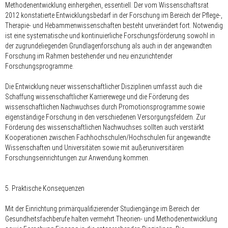
Methodenentwicklung einhergehen, essentiell. Der vom Wissenschaftsrat
2012 konstatierte Entwicklungsbedarf in der Forschung im Bereich der Pflege-,
Therapie- und Hebammenwissenschaften besteht unverändert fort. Notwendig
ist eine systematische und kontinuierliche Forschungsförderung sowohl in
der zugrundeliegenden Grundlagenforschung als auch in der angewandten
Forschung im Rahmen bestehender und neu einzurichtender
Forschungsprogramme.
Die Entwicklung neuer wissenschaftlicher Disziplinen umfasst auch die
Schaffung wissenschaftlicher Karrierewege und die Förderung des
wissenschaftlichen Nachwuchses durch Promotionsprogramme sowie
eigenständige Forschung in den verschiedenen Versorgungsfeldern. Zur
Förderung des wissenschaftlichen Nachwuchses sollten auch verstärkt
Kooperationen zwischen Fachhochschulen/Hochschulen für angewandte
Wissenschaften und Universitäten sowie mit außeruniversitären
Forschungseinrichtungen zur Anwendung kommen.
5. Praktische Konsequenzen
Mit der Einrichtung primärqualifizierender Studiengänge im Bereich der
Gesundheitsfachberufe halten vermehrt Theorien- und Methodenentwicklung