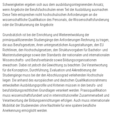
Schwierigkeiten ergeben sich aus dem ausbildungsintegrierenden Ansatz,
wenn Angebote der Berufsfachschulen einen Teil der Ausbildung ausmachen.
Diese Teile entsprechen nicht hochschulischen Anforderungen an die
wissenschaftliche Qualifikation des Personals, die Wissenschaftsfundierung
oder die Strukturierung der Angebote.
Grundsätzlich ist bei der Einrichtung und Weiterentwicklung der
primärqualifizierenden Studiengänge den Anforderungen Rechnung zu tragen,
die aus Berufsgesetzen, ihren untergesetzlichen Ausgestaltungen, den EU
Richtlinien, den Hochschulgesetzen, den Strukturvorgaben für Bachelor- und
Masterstudiengänge sowie den Standards der nationalen und internationalen
Wissenschafts- und Berufsverbände sowie Bildungsorganisationen
erwachsen. Dabei ist jedoch die Gewichtung zu beachten. Die Verantwortung
für die Konzeption, Durchführung, Evaluation und Akkreditierung der
Studiengänge muss bei der den Abschlussgrad verleihenden Hochschule
liegen. Die anhand des europäischen und deutschen Qualifikationsrahmens
entwickelten Ausbildungsprofile und Kriterien müssen in den berufs- und
berufsbildungsrechtlichen Grundlagen verankert werden. Praxisqualifikation
muss wissenschaftsfundiert und in interinstitutioneller Zusammenarbeit und
Verantwortung der Bildungseinrichtungen erfolgen. Auch muss internationale
Mobilität der Studierenden ohne Nachteile für eine spätere berufliche
Anerkennung ermöglicht werden.