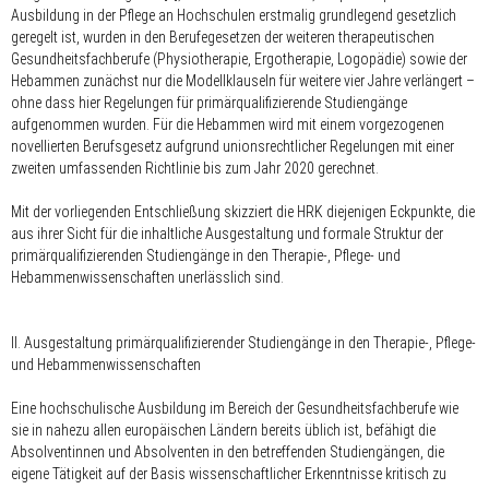
Ausbildung in der Pflege an Hochschulen erstmalig grundlegend gesetzlich
geregelt ist, wurden in den Berufegesetzen der weiteren therapeutischen
Gesundheitsfachberufe (Physiotherapie, Ergotherapie, Logopädie) sowie der
Hebammen zunächst nur die Modellklauseln für weitere vier Jahre verlängert –
ohne dass hier Regelungen für primärqualifizierende Studiengänge
aufgenommen wurden. Für die Hebammen wird mit einem vorgezogenen
novellierten Berufsgesetz aufgrund unionsrechtlicher Regelungen mit einer
zweiten umfassenden Richtlinie bis zum Jahr 2020 gerechnet.
Mit der vorliegenden Entschließung skizziert die HRK diejenigen Eckpunkte, die
aus ihrer Sicht für die inhaltliche Ausgestaltung und formale Struktur der
primärqualifizierenden Studiengänge in den Therapie-, Pflege- und
Hebammenwissenschaften unerlässlich sind.
II. Ausgestaltung primärqualifizierender Studiengänge in den Therapie-, Pflege-
und Hebammenwissenschaften
Eine hochschulische Ausbildung im Bereich der Gesundheitsfachberufe wie
sie in nahezu allen europäischen Ländern bereits üblich ist, befähigt die
Absolventinnen und Absolventen in den betreffenden Studiengängen, die
eigene Tätigkeit auf der Basis wissenschaftlicher Erkenntnisse kritisch zu