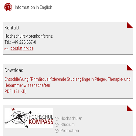
Information in English
Kontakt
Hochschulrektorenkonferenz
Tel.: +49 228 887-0
post[at]hrk.de
Download
Entschließung "Primärqualifizierende Studiengänge in Pflege-, Therapie- und
Hebammenwissenschaften"
PDF
[121 KB]
Hochschulen
Studium
Promotion