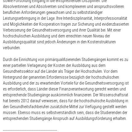
sowie Forschung Eingang in die entsprechenden Disziplinen. Die
Absolventinnen und Absolventen sind komplexeren und anspruchsvolleren
beruflichen Anforderungen gewachsen und zu selbstständiger
Leistungserbringung in der Lage. Ihre Interdisziplinarität, Interprofessionalität
und Möglichkeiten der Kooperation tragen zur Sicherung und evidenzbasierten
Verbesserung der Gesundheitsversorgung und ihrer Qualität bei. Mit einer
hochschulischen Ausbildung und dem erreichten neuen Niveau der
Ausbildungsqualität sind jedoch Änderungen in den Kostenstrukturen
verbunden.
Durch die Einrichtung von primärqualifizierenden Studiengängen kommt es zu
einer partiellen Verlagerung der Kosten der Ausbildung aus dem
Gesundheitssektor auf die Länder als Träger der Hochschulen. Vor dem
Hintergrund der genannten Erfordernisse bezüglich der hochschulischen
Ausbildung und der zu erwartenden Vorteile für die Gesundheitsversorgung ist
es erforderlich, dass Länder dieser Finanzverantwortung gerecht werden und
entsprechende Studiengänge auskömmlich finanzieren. Der Wissenschaftsrat
hat bereits 2012 darauf verwiesen, dass für die hochschulische Ausbildung in
den Gesundheitsfachberufen zusätzliche Mittel zur Verfügung gestellt werden
müssen. Ebenso muss es selbstverständlich sein, dass die Studierenden der
entsprechenden Studiengänge Anspruch auf Ausbildungsförderung erhalten.
----------------------------------------------