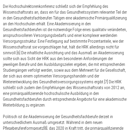
Die Hochschulrektorenkonferenz schließt sich der Empfehlung des
Wissenschaftsrats an, dass ein für das Gesundheitssystem relevanter Teil der
in den Gesundheitsfachberufen Tätigen eine akademische Primärqualifizierung
an den Hochschulen erhält. Eine Akademisierung in den
Gesundheitsfachberufen ist die notwendige Folge eines qualitativ veränderten,
anspruchsvolleren Versorgungsbedarfs und einer komplexer werdenden
Versorgungsstruktur. Eine Festlegung auf bestimmte Prozentanteile, wie der
Wissenschaftsrat sie vorgeschlagen hat, hält die HRK allerdings nicht für
sinnvoll.[6] Die inhaltliche Ausrichtung und das Ausmaß an Akademisierung
sollte sich aus Sicht der HRK aus den besonderen Anforderungen der
jeweiligen Berufe und den Ausbildungszielen ergeben, die mit entsprechenden
Studiengängen verfolgt werden, sowie aus dem Mehrwert für die Gesellschaft,
der sich aus einem optimierten Versorgungshandeln und der
Weiterentwicklung des Gesundheitsversorgungssystems ergibt.[7] Die HRK
schließt sich zudem den Empfehlungen des Wissenschaftsrats von 2012 an,
eine primärqualifizierende hochschulische Ausbildung in den
Gesundheitsfachberufen durch entsprechende Angebote für eine akademische
Weiterbildung zu ergänzen.
Politisch ist die Akademisierung der Gesundheitsfachberufe derzeit in
unterschiedlichem Ausmaß umgesetzt. Während in dem neuen
Pflegeberufereformgesetz[8], das 2020 in Kraft tritt, die primärqualifizierende