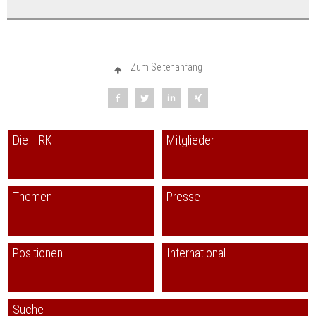
Zum Seitenanfang
Die HRK
Mitglieder
Themen
Presse
Positionen
International
Suche