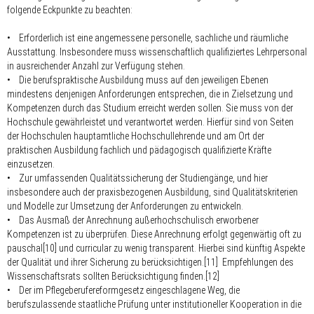
folgende Eckpunkte zu beachten:
• Erforderlich ist eine angemessene personelle, sachliche und räumliche
Ausstattung. Insbesondere muss wissenschaftlich qualifiziertes Lehrpersonal
in ausreichender Anzahl zur Verfügung stehen.
• Die berufspraktische Ausbildung muss auf den jeweiligen Ebenen
mindestens denjenigen Anforderungen entsprechen, die in Zielsetzung und
Kompetenzen durch das Studium erreicht werden sollen. Sie muss von der
Hochschule gewährleistet und verantwortet werden. Hierfür sind von Seiten
der Hochschulen hauptamtliche Hochschullehrende und am Ort der
praktischen Ausbildung fachlich und pädagogisch qualifizierte Kräfte
einzusetzen.
• Zur umfassenden Qualitätssicherung der Studiengänge, und hier
insbesondere auch der praxisbezogenen Ausbildung, sind Qualitätskriterien
und Modelle zur Umsetzung der Anforderungen zu entwickeln.
• Das Ausmaß der Anrechnung außerhochschulisch erworbener
Kompetenzen ist zu überprüfen. Diese Anrechnung erfolgt gegenwärtig oft zu
pauschal[10] und curricular zu wenig transparent. Hierbei sind künftig Aspekte
der Qualität und ihrer Sicherung zu berücksichtigen.[11] Empfehlungen des
Wissenschaftsrats sollten Berücksichtigung finden.[12]
• Der im Pflegeberufereformgesetz eingeschlagene Weg, die
berufszulassende staatliche Prüfung unter institutioneller Kooperation in die