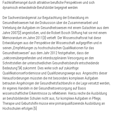
Fachkräftemangel durch attraktive berufliche Perspektiven und sich
dynamisch entwickelnde Berufsbilder begegnet werden.
Der Sachverständigenrat zur Begutachtung der Entwicklung im
Gesundheitswesen hat die Diskussion über die Zusammenarbeit und
Verteilung der Aufgaben im Gesundheitswesen mit einem Gutachten aus dem
Jahre 2007[2] angestoßen, und die Robert Bosch Stiftung hat sie mit einem
Memorandum im Jahre 2011[3] vertieft. Der Wissenschaftsrat hat diese
Entwicklungen aus der Perspektive der Wissenschaft aufgegriffen und in
seinen „Empfehlungen zu hochschulischen Qualifikationen für das
Gesundheitswesen“ aus dem Jahr 2012 festgehalten, dass der
„sektorenübergreifenden und interdisziplinären Versorgung an den
Schnittstellen der unterschiedlichen Gesundheitsberufe entscheidende
Bedeutung“[4] zukommt. Dies wirke sich auf zukünftige
Qualifikationserfordernisse und Qualifizierungswege aus. Angesichts dieser
Herausforderungen müssten die mit besonders komplexen Aufgaben
betrauten Angehörigen der Gesundheitsfachberufe in die Lage versetzt werden,
ihr eigenes Handeln in der Gesundheitsversorgung auf Basis
wissenschaftlicher Erkenntnisse zu reflektieren. Hierzu reiche die Ausbildung
an berufsbildenden Schulen nicht aus, für komplexe Aufgaben in Pflege,
Therapie und Geburtshilfe müsse eine primärqualifizierende Ausbildung an
Hochschulen erfolgen.[5]