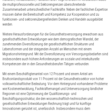
die multiprofessionelle und Sektorengrenzen überschreitende
Zusammenarbeit unterschiedlicher Fachkräfte. Neben der fachlichen Expertise
müssen daher die Bereitschaft und Kompetenz zur Kooperation und zu
funktionen- und sektorenübergreifendem Denken und Handeln ausgebildet
werden.
Weitere Herausforderungen für die Gesundheitsversorgung erwachsen aus
gesellschaftlichen Entwicklungen wie dem demografischen Wandel, der
zunehmenden Diversifizierung der gesellschaftlichen Strukturen und
Lebensformen und der steigenden Anzahl an Menschen mit einem
Migrationshintergrund. Mit der Diversifizierung von Versorgungsbedarfen sind
insbesondere auch höhere Anforderungen an soziale und interkulturelle
Kompetenzen der in den Gesundheitsberufen Tätigen verbunden.
Mit einem Beschäftigtenanteil von 12 Prozent und einem Anteil am
Bruttoinlandsprodukt von 11 Prozent ist der Gesundheitssektor von hoher
volkswirtschaftlicher Bedeutung. Vor dem Hintergrund vorhandener Probleme
wie Kostenentwicklung, Fachkräftemangel und Unterversorgung ländlicher
Regionen ist eine Optimierung der Qualifizierungs- und
Beschäftigungsstruktur, die den wissenschaftlich-technischen und
gesellschaftlichen Entwicklungen Rechnung trägt und für künftige
Innovationen gerüstet ist, unerlässlich. Insbesondere muss dem