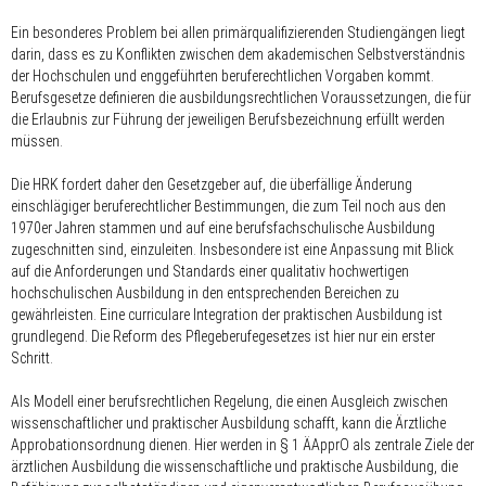
Ein besonderes Problem bei allen primärqualifizierenden Studiengängen liegt
darin, dass es zu Konflikten zwischen dem akademischen Selbstverständnis
der Hochschulen und enggeführten beruferechtlichen Vorgaben kommt.
Berufsgesetze definieren die ausbildungsrechtlichen Voraussetzungen, die für
die Erlaubnis zur Führung der jeweiligen Berufsbezeichnung erfüllt werden
müssen.
Die HRK fordert daher den Gesetzgeber auf, die überfällige Änderung
einschlägiger beruferechtlicher Bestimmungen, die zum Teil noch aus den
1970er Jahren stammen und auf eine berufsfachschulische Ausbildung
zugeschnitten sind, einzuleiten. Insbesondere ist eine Anpassung mit Blick
auf die Anforderungen und Standards einer qualitativ hochwertigen
hochschulischen Ausbildung in den entsprechenden Bereichen zu
gewährleisten. Eine curriculare Integration der praktischen Ausbildung ist
grundlegend. Die Reform des Pflegeberufegesetzes ist hier nur ein erster
Schritt.
Als Modell einer berufsrechtlichen Regelung, die einen Ausgleich zwischen
wissenschaftlicher und praktischer Ausbildung schafft, kann die Ärztliche
Approbationsordnung dienen. Hier werden in § 1 ÄApprO als zentrale Ziele der
ärztlichen Ausbildung die wissenschaftliche und praktische Ausbildung, die