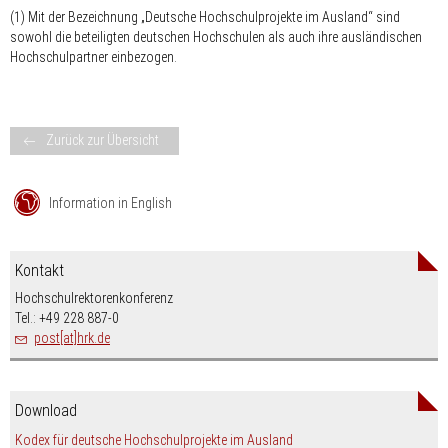
(1) Mit der Bezeichnung „Deutsche Hochschulprojekte im Ausland“ sind
sowohl die beteiligten deutschen Hochschulen als auch ihre ausländischen
Hochschulpartner einbezogen.
Zurück zur Übersicht
Information in English
Kontakt
Hochschulrektorenkonferenz
Tel.: +49 228 887-0
post[at]hrk.de
Download
Kodex für deutsche Hochschulprojekte im Ausland