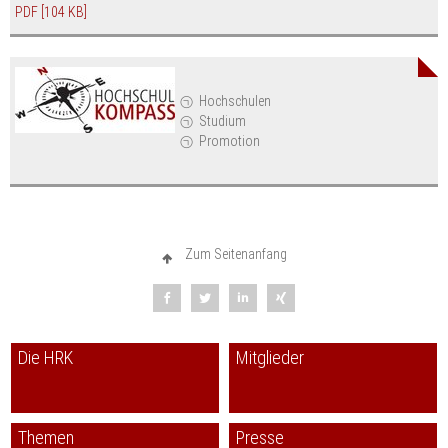
PDF
[104 KB]
Hochschulen
Studium
Promotion
Zum Seitenanfang
Die HRK
Mitglieder
Themen
Presse