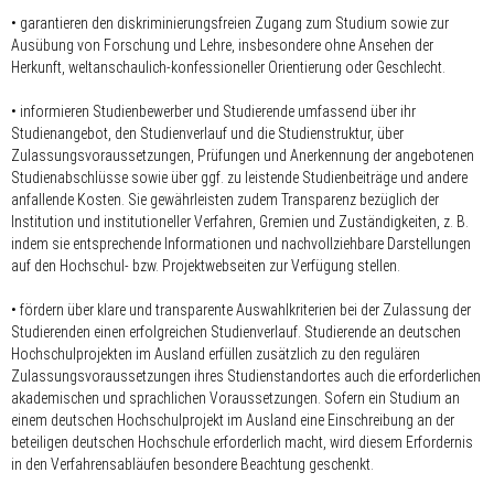
• garantieren den diskriminierungsfreien Zugang zum Studium sowie zur
Ausübung von Forschung und Lehre, insbesondere ohne Ansehen der
Herkunft, weltanschaulich-konfessioneller Orientierung oder Geschlecht.
• informieren Studienbewerber und Studierende umfassend über ihr
Studienangebot, den Studienverlauf und die Studienstruktur, über
Zulassungsvoraussetzungen, Prüfungen und Anerkennung der angebotenen
Studienabschlüsse sowie über ggf. zu leistende Studienbeiträge und andere
anfallende Kosten. Sie gewährleisten zudem Transparenz bezüglich der
Institution und institutioneller Verfahren, Gremien und Zuständigkeiten, z. B.
indem sie entsprechende Informationen und nachvollziehbare Darstellungen
auf den Hochschul- bzw. Projektwebseiten zur Verfügung stellen.
• fördern über klare und transparente Auswahlkriterien bei der Zulassung der
Studierenden einen erfolgreichen Studienverlauf. Studierende an deutschen
Hochschulprojekten im Ausland erfüllen zusätzlich zu den regulären
Zulassungsvoraussetzungen ihres Studienstandortes auch die erforderlichen
akademischen und sprachlichen Voraussetzungen. Sofern ein Studium an
einem deutschen Hochschulprojekt im Ausland eine Einschreibung an der
beteiligen deutschen Hochschule erforderlich macht, wird diesem Erfordernis
in den Verfahrensabläufen besondere Beachtung geschenkt.