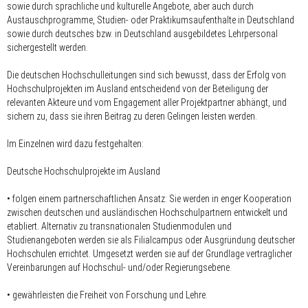
sowie durch sprachliche und kulturelle Angebote, aber auch durch
Austauschprogramme, Studien- oder Praktikumsaufenthalte in Deutschland
sowie durch deutsches bzw. in Deutschland ausgebildetes Lehrpersonal
sichergestellt werden.
Die deutschen Hochschulleitungen sind sich bewusst, dass der Erfolg von
Hochschulprojekten im Ausland entscheidend von der Beteiligung der
relevanten Akteure und vom Engagement aller Projektpartner abhängt, und
sichern zu, dass sie ihren Beitrag zu deren Gelingen leisten werden.
Im Einzelnen wird dazu festgehalten:
Deutsche Hochschulprojekte im Ausland
• folgen einem partnerschaftlichen Ansatz: Sie werden in enger Kooperation
zwischen deutschen und ausländischen Hochschulpartnern entwickelt und
etabliert. Alternativ zu transnationalen Studienmodulen und
Studienangeboten werden sie als Filialcampus oder Ausgründung deutscher
Hochschulen errichtet. Umgesetzt werden sie auf der Grundlage vertraglicher
Vereinbarungen auf Hochschul- und/oder Regierungsebene.
• gewährleisten die Freiheit von Forschung und Lehre.