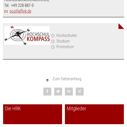
Tel.: +49 228 887-0
post[at]hrk.de
Hochschulen
Studium
Promotion
Zum Seitenanfang
Die HRK
Mitglieder