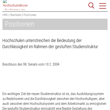
Zum
Websit
Content
springen
HRK
Startseite
Positionen
Positionen
Suchbegriff
Suchen
Hochschulen unterstreichen die Bedeutung der
Durchlässigkeit im Rahmen der gestuften Studienstruktur
Beschluss des 98. Senats vom 10.2..2004
Ein wichtiges Ziel der neuen Studienstruktur ist es, das Ausbildungssystem
zu flexibilisieren und die Durchlässigkeit zwischen den Hochschultypen, aber
auch zwischen dem Hochschulsystem und dem Arbeitsmarkt zu ermöglichen.
Die gestufte Studienstruktur ermöglicht eine flexible Gestaltung des