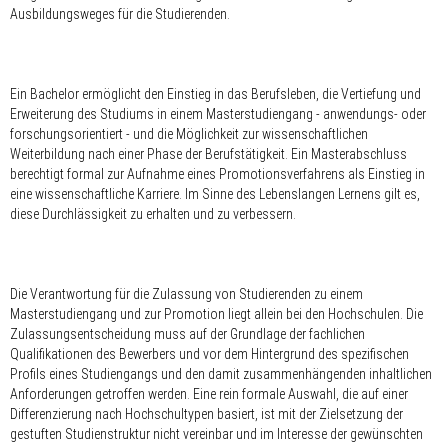
Ausbildungsweges für die Studierenden.
Ein Bachelor ermöglicht den Einstieg in das Berufsleben, die Vertiefung und
Erweiterung des Studiums in einem Masterstudiengang - anwendungs- oder
forschungsorientiert - und die Möglichkeit zur wissenschaftlichen
Weiterbildung nach einer Phase der Berufstätigkeit. Ein Masterabschluss
berechtigt formal zur Aufnahme eines Promotionsverfahrens als Einstieg in
eine wissenschaftliche Karriere. Im Sinne des Lebenslangen Lernens gilt es,
diese Durchlässigkeit zu erhalten und zu verbessern.
Die Verantwortung für die Zulassung von Studierenden zu einem
Masterstudiengang und zur Promotion liegt allein bei den Hochschulen. Die
Zulassungsentscheidung muss auf der Grundlage der fachlichen
Qualifikationen des Bewerbers und vor dem Hintergrund des spezifischen
Profils eines Studiengangs und den damit zusammenhängenden inhaltlichen
Anforderungen getroffen werden. Eine rein formale Auswahl, die auf einer
Differenzierung nach Hochschultypen basiert, ist mit der Zielsetzung der
gestuften Studienstruktur nicht vereinbar und im Interesse der gewünschten