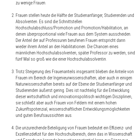
zu wenige Frauen.
Frauen stellen heute die Hälfte der Studienanfänger, Studierenden und
Absolventen. Es sind die Schnittstellen
Hochschulabschluss/Promotion und Promotion/Habilitation, an
denen überproportional viele Frauen aus dem System ausscheiden.
Der Anteil der auf Professuren berufenen Frauen entspricht dann
wieder ihrem Anteil an den Habilitationen. Die Chancen eines
männlichen Hochschulabsolventen, später Professor zu werden, sind
fünf Mal so groß wie die einer Hochschulabsolventin.
Trotz Steigerung des Frauenanteils insgesamt blieben die Anteile von
Frauen im Bereich der Ingenieur­wissenschaften, aber auch in einigen
Naturwissenschaften bereits auf der Ebene der Studienanfänger und
Studierenden äußerst gering. Dies ist nachteilig für die Entwicklung
dieser wirtschaftlich und innovationspolitisch wichtigen Disziplinen,
sie schließt aber auch Frauen von Feldern mit einem hohen
Zukunftspotenzial, wissenschaftlichen Entwicklungsmöglichkeiten
und guten Berufsaussichten aus.
Die unzureichende Beteiligung von Frauen bedeutet ein Effizienz- und
Exzellenzdefizit für den Hochschulbereich, denn das in Wissenschaft