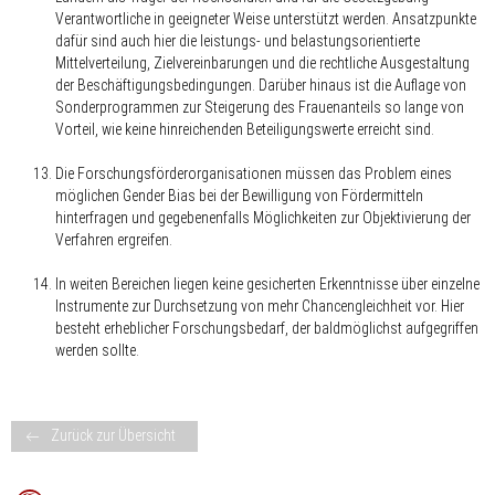
Verantwortliche in geeigneter Weise unterstützt werden. Ansatzpunkte
dafür sind auch hier die leistungs- und belastungsorientierte
Mittelverteilung, Zielvereinbarungen und die rechtliche Ausgestaltung
der Beschäftigungsbedingungen. Darüber hinaus ist die Auflage von
Sonderprogrammen zur Steigerung des Frauenanteils so lange von
Vorteil, wie keine hinreichenden Beteiligungswerte erreicht sind.
Die Forschungsförderorganisationen müssen das Problem eines
möglichen Gender Bias bei der Bewilligung von Fördermitteln
hinterfragen und gegebenenfalls Möglichkeiten zur Objektivierung der
Verfahren ergreifen.
In weiten Bereichen liegen keine gesicherten Erkenntnisse über einzelne
Instrumente zur Durchsetzung von mehr Chancengleichheit vor. Hier
besteht erheblicher Forschungsbedarf, der baldmöglichst aufgegriffen
werden sollte.
Zurück zur Übersicht