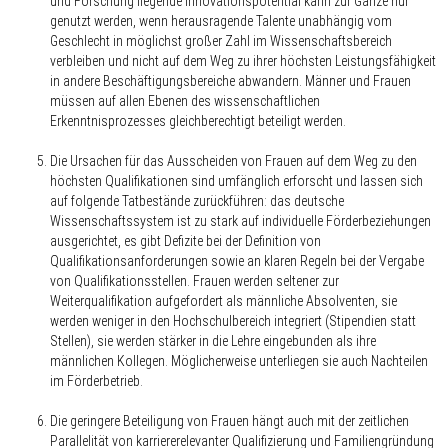
und Forschung liegende Innovationspotential kann zur Gänze nur
genutzt werden, wenn herausragende Talente unabhängig vom
Geschlecht in möglichst großer Zahl im Wissenschaftsbereich
verbleiben und nicht auf dem Weg zu ihrer höchsten Leistungsfähigkeit
in andere Beschäftigungsbereiche abwandern. Männer und Frauen
müssen auf allen Ebenen des wissenschaftlichen
Erkenntnisprozesses gleichberechtigt beteiligt werden.
Die Ursachen für das Ausscheiden von Frauen auf dem Weg zu den
höchsten Qualifikationen sind umfänglich erforscht und lassen sich
auf folgende Tatbestände zurückführen: das deutsche
Wissenschaftssystem ist zu stark auf individuelle Förderbeziehungen
ausgerichtet, es gibt Defizite bei der Definition von
Qualifikationsanforderungen sowie an klaren Regeln bei der Vergabe
von Qualifikationsstellen. Frauen werden seltener zur
Weiterqualifikation aufgefordert als männliche Absolventen, sie
werden weniger in den Hochschulbereich integriert (Stipendien statt
Stellen), sie werden stärker in die Lehre eingebunden als ihre
männlichen Kollegen. Möglicherweise unterliegen sie auch Nachteilen
im Förderbetrieb.
Die geringere Beteiligung von Frauen hängt auch mit der zeitlichen
Parallelität von karriererelevanter Qualifizierung und Familiengründung