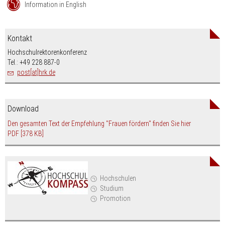
Information in English
Kontakt
Hochschulrektorenkonferenz
Tel.: +49 228 887-0
post[at]hrk.de
Download
Den gesamten Text der Empfehlung "Frauen fördern" finden Sie hier
PDF
[378 KB]
Hochschulen
Studium
Promotion