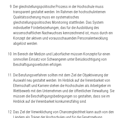
Der gleichstellungspolitische Prozess in der Hochschule muss
transparent gestaltet werden. Im Rahmen der hochschulinternen
Qualitätssicherung muss ein systematisches
gleichstellungspolitisches Monitoring stattfinden. Das System
individueller Förderbeziehungen, das für die Ausbildung des
wissenschaftlichen Nachwuchses kennzeichnend ist, muss durch ein
Konzept der aktiven und vorausschauenden Personalentwicklung
abgelöst werden.
Im Bereich der Medizin und Laborfächer müssen Konzepte für einen
sinnvollen Einsatz von Schwangeren unter Berücksichtigung von
Beschäftigungsverboten erfolgen.
Die Berufungsverfahren sollten mit dem Ziel der Objektivierung der
Auswahl neu gestaltet werden. Im Hinblick auf die Vereinbarkeit von
Elternschaft und Karriere stehen die Hochschulen als Arbeitgeber im
Wettbewerb mit den Unternehmen und der öffentlichen Verwaltung. Sie
müssen die Beschäftigungsbedingungen so gestalten, dass sie im
Hinblick auf die Vereinbarkeit konkurrenzfähig sind.
Das Ziel der Verwirklichung von Chancengleichheit kann auch von den
Ländern als Träger der Hochschulen und für die Gesetzgebung