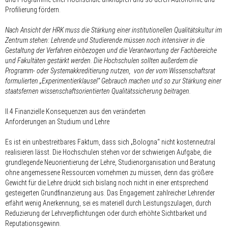
Profilierung fördern.
Nach Ansicht der HRK muss die Stärkung einer institutionellen Qualitätskultur im
Zentrum stehen: Lehrende und Studierende müssen noch intensiver in die
Gestaltung der Verfahren einbezogen und die Verantwortung der Fachbereiche
und Fakultäten gestärkt werden. Die Hochschulen sollten außerdem die
Programm- oder Systemakkreditierung nutzen, von der vom Wissenschaftsrat
formulierten „Experimentierklausel“ Gebrauch machen und so zur Stärkung einer
staatsfernen wissenschaftsorientierten Qualitätssicherung beitragen.
II.4 Finanzielle Konsequenzen aus den veränderten
Anforderungen an Studium und Lehre
Es ist ein unbestreitbares Faktum, dass sich „Bologna“ nicht kostenneutral
realisieren lässt. Die Hochschulen stehen vor der schwierigen Aufgabe, die
grundlegende Neuorientierung der Lehre, Studienorganisation und Beratung
ohne angemessene Ressourcen vornehmen zu müssen, denn das größere
Gewicht für die Lehre drückt sich bislang noch nicht in einer entsprechend
gesteigerten Grundfinanzierung aus. Das Engagement zahlreicher Lehrender
erfährt wenig Anerkennung, sei es materiell durch Leistungszulagen, durch
Reduzierung der Lehrverpflichtungen oder durch erhöhte Sichtbarkeit und
Reputationsgewinn.