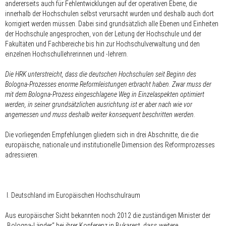
andererseits auch für Fehlentwicklungen auf der operativen Ebene, die
innerhalb der Hochschulen selbst verursacht wurden und deshalb auch dort
korrigiert werden müssen. Dabei sind grundsätzlich alle Ebenen und Einheiten
der Hochschule angesprochen, von der Leitung der Hochschule und der
Fakultäten und Fachbereiche bis hin zur Hochschulverwaltung und den
einzelnen Hochschullehrerinnen und -lehrern.
Die HRK unterstreicht, dass die deutschen Hochschulen seit Beginn des
Bologna-Prozesses enorme Reformleistungen erbracht haben. Zwar muss der
mit dem Bologna-Prozess eingeschlagene Weg in Einzelaspekten optimiert
werden, in seiner grundsätzlichen ausrichtung ist er aber nach wie vor
angemessen und muss deshalb weiter konsequent beschritten werden.
Die vorliegenden Empfehlungen gliedern sich in drei Abschnitte, die die
europäische, nationale und institutionelle Dimension des Reformprozesses
adressieren.
I. Deutschland im Europäischen Hochschulraum
Aus europäischer Sicht bekannten noch 2012 die zuständigen Minister der
„Bologna-Länder“ bei ihrer Konferenz in Bukarest, dass weitere