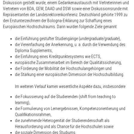
Diskussion gestellt wurde, einem Gedankenaustausch mit Vertreterinnen und
Vertretern von BDA, GEW, DAAD und DSW sowie einer Diskussionsrunde mit
Repräsentanten der Landesrektorenkonferenz. Deutschland gehörte 1999 zu
den Erstunterzeichnern der Bologna-Erklärung zur Schaffung eines
Europäischen Hochschulraums. Darin wurden folgende Ziele genannt:
die Einführung gestufter Studiengänge (
undergraduate/graduate
),
die Vereinfachung der Anerkennung, u. a. durch die Verwendung des
Diploma Supplements,
die Einführung eines Kreditpunktesystems wie ECTS,
europäische Zusammenarbeit im Bereich der Qualitätssicherung,
die Förderung der Mobilität der Hochschulangehörigen und
die Stärkung einer europäischen Dimension der Hochschulbildung.
Im weiteren Verlauf kamen wesentliche Aspekte dazu, insbesondere
die Fokussierung auf die Studierenden (shift from teaching to
learning),
die Formulierung von Lernergebnissen, Kompetenzorientierung und
Qualifikationsrahmen,
die zunehmende Heterogenität der Studierendenschaft als
Herausforderung und als Chance für die Hochschulen sowie
die soziale Dimension des Studiums.