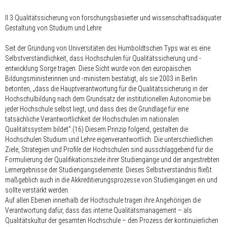
II.3 Qualitätssicherung von forschungsbasierter und wissenschaftsadäquater
Gestaltung von Studium und Lehre
Seit der Gründung von Universitäten des Humboldtschen Typs war es eine
Selbstverständlichkeit, dass Hochschulen für Qualitätssicherung und -
entwicklung Sorge tragen. Diese Sicht wurde von den europäischen
Bildungsministerinnen und -ministern bestätigt, als sie 2003 in Berlin
betonten, „dass die Hauptverantwortung für die Qualitätssicherung in der
Hochschulbildung nach dem Grundsatz der institutionellen Autonomie bei
jeder Hochschule selbst liegt, und dass dies die Grundlage für eine
tatsächliche Verantwortlichkeit der Hochschulen im nationalen
Qualitätssystem bildet“.(16) Diesem Prinzip folgend, gestalten die
Hochschulen Studium und Lehre eigenverantwortlich. Die unterschiedlichen
Ziele, Strategien und Profile der Hochschulen sind ausschlaggebend für die
Formulierung der Qualifikationsziele ihrer Studiengänge und der angestrebten
Lernergebnisse der Studiengangselemente. Dieses Selbstverständnis fließt
maßgeblich auch in die Akkreditierungsprozesse von Studiengängen ein und
sollte verstärkt werden.
Auf allen Ebenen innerhalb der Hochschule tragen ihre Angehörigen die
Verantwortung dafür, dass das interne Qualitätsmanagement – als
Qualitätskultur der gesamten Hochschule – den Prozess der kontinuierlichen