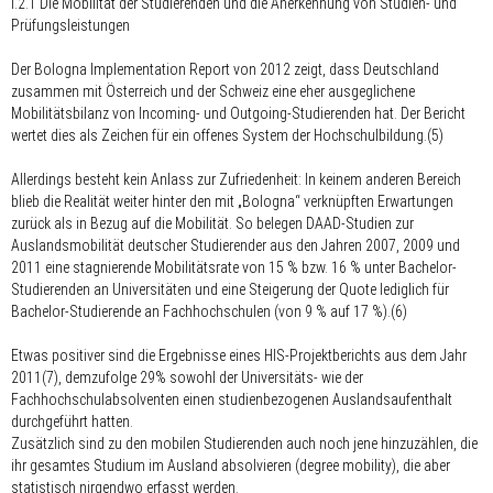
I.2.1 Die Mobilität der Studierenden und die Anerkennung von Studien- und
Prüfungsleistungen
Der Bologna Implementation Report von 2012 zeigt, dass Deutschland
zusammen mit Österreich und der Schweiz eine eher ausgeglichene
Mobilitätsbilanz von Incoming- und Outgoing-Studierenden hat. Der Bericht
wertet dies als Zeichen für ein offenes System der Hochschulbildung.(5)
Allerdings besteht kein Anlass zur Zufriedenheit: In keinem anderen Bereich
blieb die Realität weiter hinter den mit „Bologna“ verknüpften Erwartungen
zurück als in Bezug auf die Mobilität. So belegen DAAD-Studien zur
Auslandsmobilität deutscher Studierender aus den Jahren 2007, 2009 und
2011 eine stagnierende Mobilitätsrate von 15 % bzw. 16 % unter Bachelor-
Studierenden an Universitäten und eine Steigerung der Quote lediglich für
Bachelor-Studierende an Fachhochschulen (von 9 % auf 17 %).(6)
Etwas positiver sind die Ergebnisse eines HIS-Projektberichts aus dem Jahr
2011(7), demzufolge 29% sowohl der Universitäts- wie der
Fachhochschulabsolventen einen studienbezogenen Auslandsaufenthalt
durchgeführt hatten.
Zusätzlich sind zu den mobilen Studierenden auch noch jene hinzuzählen, die
ihr gesamtes Studium im Ausland absolvieren (degree mobility), die aber
statistisch nirgendwo erfasst werden.