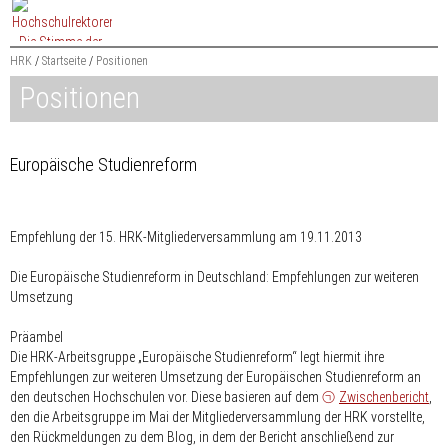
Zum
Content
springen
HRK
Startseite
Positionen
Positionen
Suchbegriff
Europäische Studienreform
Empfehlung der 15. HRK-Mitgliederversammlung am 19.11.2013
Die Europäische Studienreform in Deutschland: Empfehlungen zur weiteren
Umsetzung
Präambel
Die HRK-Arbeitsgruppe „Europäische Studienreform“ legt hiermit ihre
Empfehlungen zur weiteren Umsetzung der Europäischen Studienreform an
den deutschen Hochschulen vor. Diese basieren auf dem
Zwischenbericht
,
den die Arbeitsgruppe im Mai der Mitgliederversammlung der HRK vorstellte,
den Rückmeldungen zu dem Blog, in dem der Bericht anschließend zur