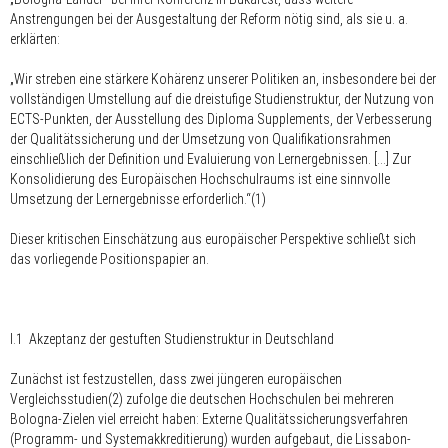
Anstrengungen bei der Ausgestaltung der Reform nötig sind, als sie u. a.
erklärten:
„Wir streben eine stärkere Kohärenz unserer Politiken an, insbesondere bei der
vollständigen Umstellung auf die dreistufige Studienstruktur, der Nutzung von
ECTS-Punkten, der Ausstellung des Diploma Supplements, der Verbesserung
der Qualitätssicherung und der Umsetzung von Qualifikationsrahmen
einschließlich der Definition und Evaluierung von Lernergebnissen. [...] Zur
Konsolidierung des Europäischen Hochschulraums ist eine sinnvolle
Umsetzung der Lernergebnisse erforderlich.“(1)
Dieser kritischen Einschätzung aus europäischer Perspektive schließt sich
das vorliegende Positionspapier an.
I.1 Akzeptanz der gestuften Studienstruktur in Deutschland
Zunächst ist festzustellen, dass zwei jüngeren europäischen
Vergleichsstudien(2) zufolge die deutschen Hochschulen bei mehreren
Bologna-Zielen viel erreicht haben: Externe Qualitätssicherungsverfahren
(Programm- und Systemakkreditierung) wurden aufgebaut, die Lissabon-