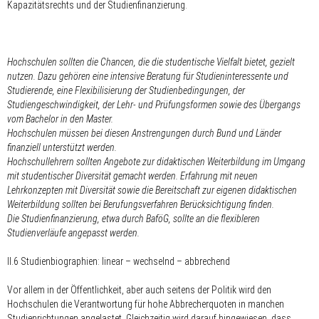
Kapazitätsrechts und der Studienfinanzierung.
Hochschulen sollten die Chancen, die die studentische Vielfalt bietet, gezielt
nutzen. Dazu gehören eine intensive Beratung für Studieninteressente und
Studierende, eine Flexibilisierung der Studienbedingungen, der
Studiengeschwindigkeit, der Lehr- und Prüfungsformen sowie des Übergangs
vom Bachelor in den Master.
Hochschulen müssen bei diesen Anstrengungen durch Bund und Länder
finanziell unterstützt werden.
Hochschullehrern sollten Angebote zur didaktischen Weiterbildung im Umgang
mit studentischer Diversität gemacht werden. Erfahrung mit neuen
Lehrkonzepten mit Diversität sowie die Bereitschaft zur eigenen didaktischen
Weiterbildung sollten bei Berufungsverfahren Berücksichtigung finden.
Die Studienfinanzierung, etwa durch BaföG, sollte an die flexibleren
Studienverläufe angepasst werden.
II.6 Studienbiographien: linear – wechselnd – abbrechend
Vor allem in der Öffentlichkeit, aber auch seitens der Politik wird den
Hochschulen die Verantwortung für hohe Abbrecherquoten in manchen
Studienrichtungen angelastet. Gleichzeitig wird darauf hingewiesen, dass