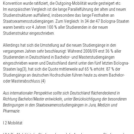
Konvention wurde ratifiziert, die Outgoing-Mobilität wurde gesteigert etc.
Im europäischen Vergleich ist die lange Parallelführung der alten und neuen
Studienstrukturen auffallend, insbesondere das lange Festhalten an
Staatsexamensstudiengängen. Zum Vergleich: In 34 der 47 Bologna-Staaten
waren bereits vor 4 Jahren 100 % aller Studierenden in der neuen
Studienstruktur eingeschrieben.
Allerdings hat sich die Umstellung auf die neuen Studiengänge in den
vergangenen Jahren sehr beschleunigt: Während 2008/09 erst 36 % aller
Studierenden in Deutschland in Bachelor- und Masterstudiengängen
eingeschrieben waren und Deutschland damit unter den fünf letzten Bologna-
Staaten lag(3), hat sich die Quote mittlerweile auf 65 % erhöht. 87 % der
Studiengänge an deutschen Hochschulen führen heute zu einem Bachelor-
oder Masterabschluss.(4)
Aus internationaler Perspektive sollte sich Deutschland flächendeckend in
Richtung Bachelor/Master entwickeln, unter Berücksichtigung der besonderen
Bedingungen in den Staatsexamensstudiengängen in Jura, Medizin und
Pharmazie.
I.2 Mobilität