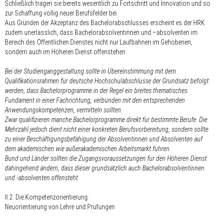
Schließlich tragen sie bereits wesentlich zu Fortschritt und Innovation und so
zur Schaffung völlig neuer Berufsfelder bei.
Aus Gründen der Akzeptanz des Bachelorabschlusses erscheint es der HRK
zudem unerlässlich, dass Bachelorabsolventinnen und –absolventen im
Bereich des Öffentlichen Dienstes nicht nur Laufbahnen im Gehobenen,
sondern auch im Höheren Dienst offenstehen.
Bei der Studienganggestaltung sollte in Übereinstimmung mit dem
Qualifikationsrahmen für deutsche Hochschulabschlüsse der Grundsatz befolgt
werden, dass Bachelorprogramme in der Regel ein breites thematisches
Fundament in einer Fachrichtung, verbunden mit den entsprechenden
Anwendungskompetenzen, vermitteln sollten.
Zwar qualifizieren manche Bachelorprogramme direkt für bestimmte Berufe. Die
Mehrzahl jedoch dient nicht einer konkreten Berufsvorbereitung, sondern sollte
zu einer Beschäftigungsbefähigung der Absolventinnen und Absolventen auf
dem akademischen wie außerakademischen Arbeitsmarkt führen.
Bund und Länder sollten die Zugangsvoraussetzungen für den Höheren Dienst
dahingehend ändern, dass dieser grundsätzlich auch Bachelorabsolventinnen
und -absolventen offensteht.
II.2 Die Kompetenzorientierung:
Neuorientierung von Lehre und Prüfungen