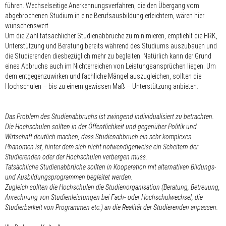
führen. Wechselseitige Anerkennungsverfahren, die den Übergang vom
abgebrochenen Studium in eine Berufsausbildung erleichtern, wären hier
wünschenswert.
Um die Zahl tatsächlicher Studienabbrüche zu minimieren, empfiehlt die HRK,
Unterstützung und Beratung bereits während des Studiums auszubauen und
die Studierenden diesbezüglich mehr zu begleiten. Natürlich kann der Grund
eines Abbruchs auch im Nichterreichen von Leistungsansprüchen liegen. Um
dem entgegenzuwirken und fachliche Mängel auszugleichen, sollten die
Hochschulen – bis zu einem gewissen Maß – Unterstützung anbieten.
Das Problem des Studienabbruchs ist zwingend individualisiert zu betrachten.
Die Hochschulen sollten in der Öffentlichkeit und gegenüber Politik und
Wirtschaft deutlich machen, dass Studienabbruch ein sehr komplexes
Phänomen ist, hinter dem sich nicht notwendigerweise ein Scheitern der
Studierenden oder der Hochschulen verbergen muss.
Tatsächliche Studienabbrüche sollten in Kooperation mit alternativen Bildungs-
und Ausbildungsprogrammen begleitet werden.
Zugleich sollten die Hochschulen die Studienorganisation (Beratung, Betreuung,
Anrechnung von Studienleistungen bei Fach- oder Hochschulwechsel, die
Studierbarkeit von Programmen etc.) an die Realität der Studierenden anpassen.