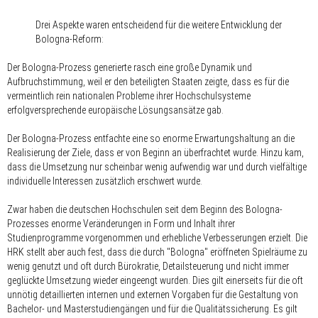
Drei Aspekte waren entscheidend für die weitere Entwicklung der
Bologna-Reform:
Der Bologna-Prozess generierte rasch eine große Dynamik und
Aufbruchstimmung, weil er den beteiligten Staaten zeigte, dass es für die
vermeintlich rein nationalen Probleme ihrer Hochschulsysteme
erfolgversprechende europäische Lösungsansätze gab.
Der Bologna-Prozess entfachte eine so enorme Erwartungshaltung an die
Realisierung der Ziele, dass er von Beginn an überfrachtet wurde. Hinzu kam,
dass die Umsetzung nur scheinbar wenig aufwendig war und durch vielfältige
individuelle Interessen zusätzlich erschwert wurde.
Zwar haben die deutschen Hochschulen seit dem Beginn des Bologna-
Prozesses enorme Veränderungen in Form und Inhalt ihrer
Studienprogramme vorgenommen und erhebliche Verbesserungen erzielt. Die
HRK stellt aber auch fest, dass die durch "Bologna" eröffneten Spielräume zu
wenig genutzt und oft durch Bürokratie, Detailsteuerung und nicht immer
geglückte Umsetzung wieder eingeengt wurden. Dies gilt einerseits für die oft
unnötig detaillierten internen und externen Vorgaben für die Gestaltung von
Bachelor- und Masterstudiengängen und für die Qualitätssicherung. Es gilt