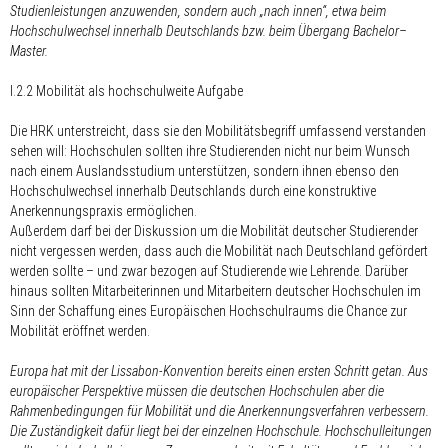
Studienleistungen anzuwenden, sondern auch „nach innen“, etwa beim
Hochschulwechsel innerhalb Deutschlands bzw. beim Übergang Bachelor–
Master.
I.2.2 Mobilität als hochschulweite Aufgabe
Die HRK unterstreicht, dass sie den Mobilitätsbegriff umfassend verstanden
sehen will: Hochschulen sollten ihre Studierenden nicht nur beim Wunsch
nach einem Auslandsstudium unterstützen, sondern ihnen ebenso den
Hochschulwechsel innerhalb Deutschlands durch eine konstruktive
Anerkennungspraxis ermöglichen.
Außerdem darf bei der Diskussion um die Mobilität deutscher Studierender
nicht vergessen werden, dass auch die Mobilität nach Deutschland gefördert
werden sollte – und zwar bezogen auf Studierende wie Lehrende. Darüber
hinaus sollten Mitarbeiterinnen und Mitarbeitern deutscher Hochschulen im
Sinn der Schaffung eines Europäischen Hochschulraums die Chance zur
Mobilität eröffnet werden.
Europa hat mit der Lissabon-Konvention bereits einen ersten Schritt getan. Aus
europäischer Perspektive müssen die deutschen Hochschulen aber die
Rahmenbedingungen für Mobilität und die Anerkennungsverfahren verbessern.
Die Zuständigkeit dafür liegt bei der einzelnen Hochschule. Hochschulleitungen