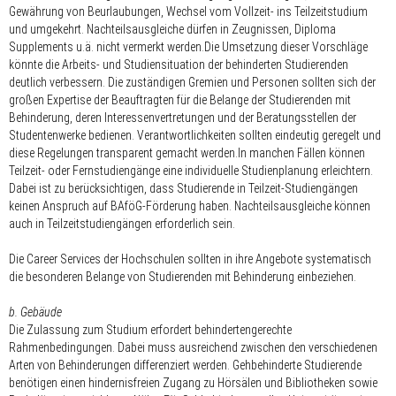
Gewährung von Beurlaubungen, Wechsel vom Vollzeit- ins Teilzeitstudium
und umgekehrt. Nachteilsausgleiche dürfen in Zeugnissen, Diploma
Supplements u.ä. nicht vermerkt werden.Die Umsetzung dieser Vorschläge
könnte die Arbeits- und Studiensituation der behinderten Studierenden
deutlich verbessern. Die zuständigen Gremien und Personen sollten sich der
großen Expertise der Beauftragten für die Belange der Studierenden mit
Behinderung, deren Interessenvertretungen und der Beratungsstellen der
Studentenwerke bedienen. Verantwortlichkeiten sollten eindeutig geregelt und
diese Regelungen transparent gemacht werden.In manchen Fällen können
Teilzeit- oder Fernstudiengänge eine individuelle Studienplanung erleichtern.
Dabei ist zu berücksichtigen, dass Studierende in Teilzeit-Studiengängen
keinen Anspruch auf BAföG-Förderung haben. Nachteilsausgleiche können
auch in Teilzeitstudiengängen erforderlich sein.
Die Career Services der Hochschulen sollten in ihre Angebote systematisch
die besonderen Belange von Studierenden mit Behinderung einbeziehen.
b. Gebäude
Die Zulassung zum Studium erfordert behindertengerechte
Rahmenbedingungen. Dabei muss ausreichend zwischen den verschiedenen
Arten von Behinderungen differenziert werden. Gehbehinderte Studierende
benötigen einen hindernisfreien Zugang zu Hörsälen und Bibliotheken sowie