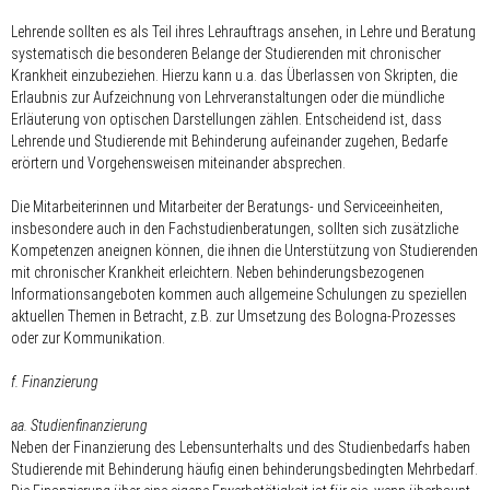
Lehrende sollten es als Teil ihres Lehrauftrags ansehen, in Lehre und Beratung
systematisch die besonderen Belange der Studierenden mit chronischer
Krankheit einzubeziehen. Hierzu kann u.a. das Überlassen von Skripten, die
Erlaubnis zur Aufzeichnung von Lehrveranstaltungen oder die mündliche
Erläuterung von optischen Darstellungen zählen. Entscheidend ist, dass
Lehrende und Studierende mit Behinderung aufeinander zugehen, Bedarfe
erörtern und Vorgehensweisen miteinander absprechen.
Die Mitarbeiterinnen und Mitarbeiter der Beratungs- und Serviceeinheiten,
insbesondere auch in den Fachstudienberatungen, sollten sich zusätzliche
Kompetenzen aneignen können, die ihnen die Unterstützung von Studierenden
mit chronischer Krankheit erleichtern. Neben behinderungsbezogenen
Informationsangeboten kommen auch allgemeine Schulungen zu speziellen
aktuellen Themen in Betracht, z.B. zur Umsetzung des Bologna-Prozesses
oder zur Kommunikation.
f. Finanzierung
aa. Studienfinanzierung
Neben der Finanzierung des Lebensunterhalts und des Studienbedarfs haben
Studierende mit Behinderung häufig einen behinderungsbedingten Mehrbedarf.