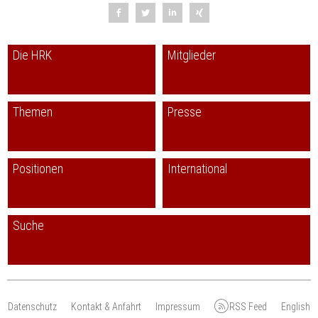
Die HRK
Mitglieder
Themen
Presse
Positionen
International
Suche
Datenschutz
Kontakt & Anfahrt
Impressum
RSS Feed
English