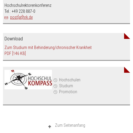
Hochschulrektorenkonferenz
Tel.: +49 228 887-0
post[at]hrk.de
Download
Zum Studium mit Behinderung/chronischer Krankheit
PDF
[146 KB]
Hochschulen
Studium
Promotion
Zum Seitenanfang