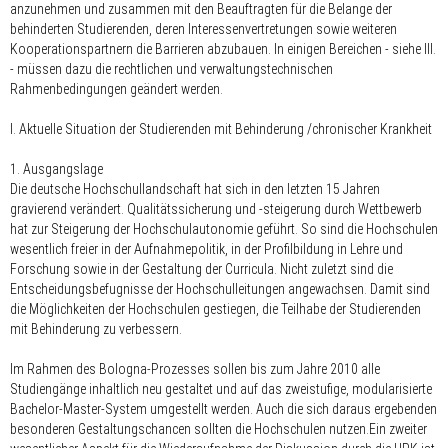
anzunehmen und zusammen mit den Beauftragten für die Belange der
behinderten Studierenden, deren Interessenvertretungen sowie weiteren
Kooperationspartnern die Barrieren abzubauen. In einigen Bereichen - siehe III.
- müssen dazu die rechtlichen und verwaltungstechnischen
Rahmenbedingungen geändert werden.
I. Aktuelle Situation der Studierenden mit Behinderung /chronischer Krankheit
1. Ausgangslage
Die deutsche Hochschullandschaft hat sich in den letzten 15 Jahren
gravierend verändert. Qualitätssicherung und -steigerung durch Wettbewerb
hat zur Steigerung der Hochschulautonomie geführt. So sind die Hochschulen
wesentlich freier in der Aufnahmepolitik, in der Profilbildung in Lehre und
Forschung sowie in der Gestaltung der Curricula. Nicht zuletzt sind die
Entscheidungsbefugnisse der Hochschulleitungen angewachsen. Damit sind
die Möglichkeiten der Hochschulen gestiegen, die Teilhabe der Studierenden
mit Behinderung zu verbessern.
Im Rahmen des Bologna-Prozesses sollen bis zum Jahre 2010 alle
Studiengänge inhaltlich neu gestaltet und auf das zweistufige, modularisierte
Bachelor-Master-System umgestellt werden. Auch die sich daraus ergebenden
besonderen Gestaltungschancen sollten die Hochschulen nutzen.Ein zweiter