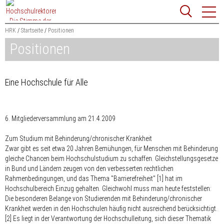
Zum
Websit
Content
springen
HRK
Startseite
Positionen
Positionen
Suchbegriff
Suchen
Eine Hochschule für Alle
6. Mitgliederversammlung am 21.4.2009
Zum Studium mit Behinderung/chronischer Krankheit
Zwar gibt es seit etwa 20 Jahren Bemühungen, für Menschen mit Behinderung
gleiche Chancen beim Hochschulstudium zu schaffen. Gleichstellungsgesetze
in Bund und Ländern zeugen von den verbesserten rechtlichen
Rahmenbedingungen, und das Thema "Barrierefreiheit" [1] hat im
Hochschulbereich Einzug gehalten. Gleichwohl muss man heute feststellen:
Die besonderen Belange von Studierenden mit Behinderung/chronischer
Krankheit werden in den Hochschulen häufig nicht ausreichend berücksichtigt.
[2] Es liegt in der Verantwortung der Hochschulleitung, sich dieser Thematik