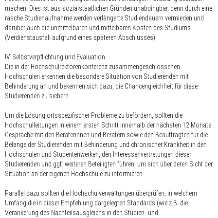
machen. Dies ist aus sozialstaatlichen Gründen unabdingbar, denn durch eine
rasche Studienaufnahme werden verlängerte Studiendauern vermieden und
darüber auch die unmittelbaren und mittelbaren Kosten des Studiums
(Verdienstausfall aufgrund eines späteren Abschlusses).
IV. Selbstverpflichtung und Evaluation
Die in der Hochschulrektorenkonferenz zusammengeschlossenen
Hochschulen erkennen die besondere Situation von Studierenden mit
Behinderung an und bekennen sich dazu, die Chancengleichheit für diese
Studierenden zu sichern.
Um die Lösung ortsspezifischer Probleme zu befördern, sollten die
Hochschulleitungen in einem ersten Schritt innerhalb der nächsten 12 Monate
Gespräche mit den Beraterinnen und Beratern sowie den Beauftragten für die
Belange der Studierenden mit Behinderung und chronischer Krankheit in den
Hochschulen und Studentenwerken, den Interessenvertretungen dieser
Studierenden und ggf. weiteren Beteiligten führen, um sich über deren Sicht der
Situation an der eigenen Hochschule zu informieren.
Parallel dazu sollten die Hochschulverwaltungen überprüfen, in welchem
Umfang die in dieser Empfehlung dargelegten Standards (wie z.B. die
Verankerung des Nachteilsausgleichs in den Studien- und