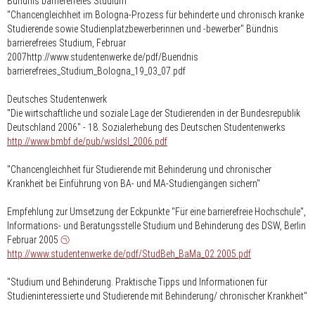
Bündnis barrierefreies Studium
"Chancengleichheit im Bologna-Prozess für behinderte und chronisch kranke
Studierende sowie Studienplatzbewerberinnen und -bewerber" Bündnis
barrierefreies Studium, Februar
2007http://www.studentenwerke.de/pdf/Buendnis
barrierefreies_Studium_Bologna_19_03_07.pdf
Deutsches Studentenwerk
"Die wirtschaftliche und soziale Lage der Studierenden in der Bundesrepublik
Deutschland 2006" - 18. Sozialerhebung des Deutschen Studentenwerks
http://www.bmbf.de/pub/wsldsl_2006.pdf
"Chancengleichheit für Studierende mit Behinderung und chronischer
Krankheit bei Einführung von BA- und MA-Studiengängen sichern"
Empfehlung zur Umsetzung der Eckpunkte "Für eine barrierefreie Hochschule",
Informations- und Beratungsstelle Studium und Behinderung des DSW, Berlin
Februar 2005
http://www.studentenwerke.de/pdf/StudBeh_BaMa_02.2005.pdf
"Studium und Behinderung. Praktische Tipps und Informationen für
Studieninteressierte und Studierende mit Behinderung/ chronischer Krankheit"