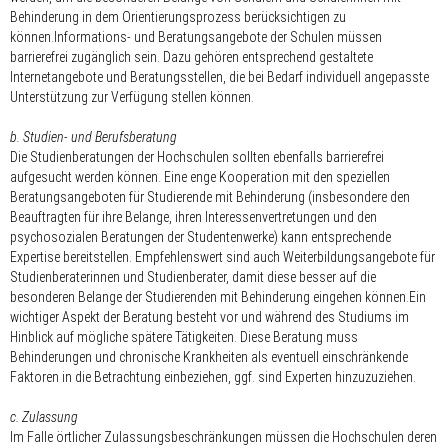
Behinderung in dem Orientierungsprozess berücksichtigen zu
können.Informations- und Beratungsangebote der Schulen müssen
barrierefrei zugänglich sein. Dazu gehören entsprechend gestaltete
Internetangebote und Beratungsstellen, die bei Bedarf individuell angepasste
Unterstützung zur Verfügung stellen können.
b. Studien- und Berufsberatung
Die Studienberatungen der Hochschulen sollten ebenfalls barrierefrei
aufgesucht werden können. Eine enge Kooperation mit den speziellen
Beratungsangeboten für Studierende mit Behinderung (insbesondere den
Beauftragten für ihre Belange, ihren Interessenvertretungen und den
psychosozialen Beratungen der Studentenwerke) kann entsprechende
Expertise bereitstellen. Empfehlenswert sind auch Weiterbildungsangebote für
Studienberaterinnen und Studienberater, damit diese besser auf die
besonderen Belange der Studierenden mit Behinderung eingehen können.Ein
wichtiger Aspekt der Beratung besteht vor und während des Studiums im
Hinblick auf mögliche spätere Tätigkeiten. Diese Beratung muss
Behinderungen und chronische Krankheiten als eventuell einschränkende
Faktoren in die Betrachtung einbeziehen, ggf. sind Experten hinzuzuziehen.
c. Zulassung
Im Falle örtlicher Zulassungsbeschränkungen müssen die Hochschulen deren