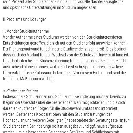
ca. 4 Prozent aller Studierenden - sind auf individuelle Nachteilsausgleiche
und spezifische Unterstützungen im Studium angewiesen.
II. Probleme und Lösungen
1. Vor der Studienaufnahme
Vor der Aufnahme eines Studiums werden von den Stu-dieninteressierten
Entscheidungen getroffen, die sich auf den Studienerfolg auswirken können.
Der Planungsaufwand für behinderte Studierende ist sehr groß. Dies bedingt,
dass auch der Vorlauf für den Wechsel von der Schule zur Universität lang ist.
Unsicherheiten bei der Studienzulassung führen dazu, dass Behinderte nicht
ausreichend planen können, weil sie oft erst sehr spät erfahren, an welcher
Universität sie eine Zulassung bekommen. Vor diesem Hintergrund sind die
folgenden Maßnahmen wichtig:
a. Studienorientierung
Insbesondere Schülerinnen und Schüler mit Behinderung müssen bereits zu
Beginn der Oberstufe über die bestehenden Wahlmöglichkeiten und die sich
daran anknüpfenden Folgen für die Studienwahl umfassend informiert
werden. Bestehende Kooperationen mit den Studienberatungen der
Hochschulen und weiteren Beteiligten (insbesondere den Beratungsstellen für
Studierende mit Behinderung) sollten ausgebaut und ggf. neue aufgebaut
werden, um die besonderen Belange von Schülern und Schülerinnen mit