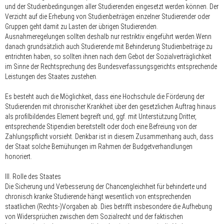
und der Studienbedingungen aller Studierenden eingesetzt werden können. Der
Verzicht auf die Erhebung von Studienbeiträgen einzelner Studierender oder
Gruppen geht damit zu Lasten der übrigen Studierenden.
Ausnahmeregelungen sollten deshalb nur restriktiv eingeführt werden.Wenn
danach grundsätzlich auch Studierende mit Behinderung Studienbeiträge zu
entrichten haben, so sollten ihnen nach dem Gebot der Sozialverträglichkeit
im Sinne der Rechtsprechung des Bundesverfassungsgerichts entsprechende
Leistungen des Staates zustehen.
Es besteht auch die Möglichkeit, dass eine Hochschule die Förderung der
Studierenden mit chronischer Krankheit über den gesetzlichen Auftrag hinaus
als profilbildendes Element begreift und, ggf. mit Unterstützung Dritter,
entsprechende Stipendien bereitstellt oder doch eine Befreiung von der
Zahlungspflicht vorsieht. Denkbar ist in diesem Zusammenhang auch, dass
der Staat solche Bemühungen im Rahmen der Budgetverhandlungen
honoriert.
III. Rolle des Staates
Die Sicherung und Verbesserung der Chancengleichheit für behinderte und
chronisch kranke Studierende hängt wesentlich von entsprechenden
staatlichen (Rechts-)Vorgaben ab. Dies betrifft insbesondere die Aufhebung
von Widersprüchen zwischen dem Sozialrecht und der faktischen