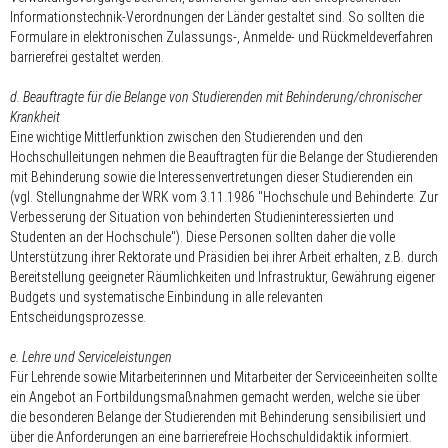
Informationstechnik-Verordnungen der Länder gestaltet sind. So sollten die
Formulare in elektronischen Zulassungs-, Anmelde- und Rückmeldeverfahren
barrierefrei gestaltet werden.
d. Beauftragte für die Belange von Studierenden mit Behinderung/chronischer
Krankheit
Eine wichtige Mittlerfunktion zwischen den Studierenden und den
Hochschulleitungen nehmen die Beauftragten für die Belange der Studierenden
mit Behinderung sowie die Interessenvertretungen dieser Studierenden ein
(vgl. Stellungnahme der WRK vom 3.11.1986 "Hochschule und Behinderte. Zur
Verbesserung der Situation von behinderten Studieninteressierten und
Studenten an der Hochschule"). Diese Personen sollten daher die volle
Unterstützung ihrer Rektorate und Präsidien bei ihrer Arbeit erhalten, z.B. durch
Bereitstellung geeigneter Räumlichkeiten und Infrastruktur, Gewährung eigener
Budgets und systematische Einbindung in alle relevanten
Entscheidungsprozesse.
e. Lehre und Serviceleistungen
Für Lehrende sowie Mitarbeiterinnen und Mitarbeiter der Serviceeinheiten sollte
ein Angebot an Fortbildungsmaßnahmen gemacht werden, welche sie über
die besonderen Belange der Studierenden mit Behinderung sensibilisiert und
über die Anforderungen an eine barrierefreie Hochschuldidaktik informiert.