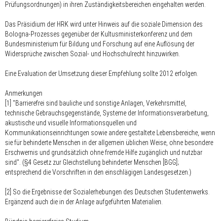
Prüfungsordnungen) in ihren Zuständigkeitsbereichen eingehalten werden.
Das Präsidium der HRK wird unter Hinweis auf die soziale Dimension des
Bologna-Prozesses gegenüber der Kultusministerkonferenz und dem
Bundesministerium für Bildung und Forschung auf eine Auflösung der
Widersprüche zwischen Sozial- und Hochschulrecht hinzuwirken.
Eine Evaluation der Umsetzung dieser Empfehlung sollte 2012 erfolgen.
Anmerkungen
[1] "Barrierefrei sind bauliche und sonstige Anlagen, Verkehrsmittel,
technische Gebrauchsgegenstände, Systeme der Informationsverarbeitung,
akustische und visuelle Informationsquellen und
Kommunikationseinrichtungen sowie andere gestaltete Lebensbereiche, wenn
sie für behinderte Menschen in der allgemein üblichen Weise, ohne besondere
Erschwernis und grundsätzlich ohne fremde Hilfe zugänglich und nutzbar
sind". (§4 Gesetz zur Gleichstellung behinderter Menschen [BGG];
entsprechend die Vorschriften in den einschlägigen Landesgesetzen.)
[2] So die Ergebnisse der Sozialerhebungen des Deutschen Studentenwerks.
Ergänzend auch die in der Anlage aufgeführten Materialien.