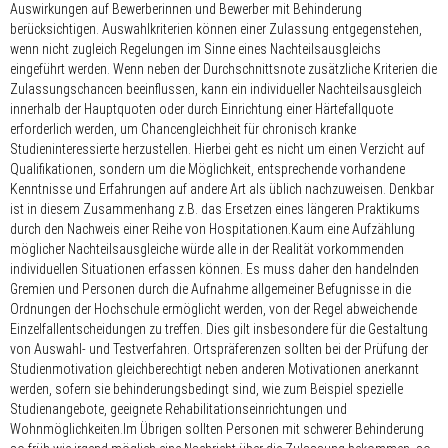
Auswirkungen auf Bewerberinnen und Bewerber mit Behinderung
berücksichtigen. Auswahlkriterien können einer Zulassung entgegenstehen,
wenn nicht zugleich Regelungen im Sinne eines Nachteilsausgleichs
eingeführt werden. Wenn neben der Durchschnittsnote zusätzliche Kriterien die
Zulassungschancen beeinflussen, kann ein individueller Nachteilsausgleich
innerhalb der Hauptquoten oder durch Einrichtung einer Härtefallquote
erforderlich werden, um Chancengleichheit für chronisch kranke
Studieninteressierte herzustellen. Hierbei geht es nicht um einen Verzicht auf
Qualifikationen, sondern um die Möglichkeit, entsprechende vorhandene
Kenntnisse und Erfahrungen auf andere Art als üblich nachzuweisen. Denkbar
ist in diesem Zusammenhang z.B. das Ersetzen eines längeren Praktikums
durch den Nachweis einer Reihe von Hospitationen.Kaum eine Aufzählung
möglicher Nachteilsausgleiche würde alle in der Realität vorkommenden
individuellen Situationen erfassen können. Es muss daher den handelnden
Gremien und Personen durch die Aufnahme allgemeiner Befugnisse in die
Ordnungen der Hochschule ermöglicht werden, von der Regel abweichende
Einzelfallentscheidungen zu treffen. Dies gilt insbesondere für die Gestaltung
von Auswahl- und Testverfahren. Ortspräferenzen sollten bei der Prüfung der
Studienmotivation gleichberechtigt neben anderen Motivationen anerkannt
werden, sofern sie behinderungsbedingt sind, wie zum Beispiel spezielle
Studienangebote, geeignete Rehabilitationseinrichtungen und
Wohnmöglichkeiten.Im Übrigen sollten Personen mit schwerer Behinderung