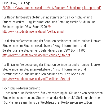
Hrsg: DSW, 6. Auflage
2005http://www.studentenwerke.de/pdf/Studium_Behinderung_komplett.pdf
"Leitfaden für Beauftragte für Behindertenfragen bei Hochschulen und
Studentenwerken"Hrsg: Informations- und Beratungsstelle Studium und
Behinderung des DSW, Bonn 2000
http://www.studentenwerke.de/pdf/Leitfaden.pdf
"Leitlinien zur Verbesserung der Situation behinderter und chronisch kranker
Studierender im Studentenwerksbereich"Hrsg: Informations- und
Beratungsstelle Studium und Behinderung des DSW, Bonn 1996
http://www.studentenwerke.de/pdf/Leitlinien_Stw.pdf
"Leitlinien zur Verbesserung der Situation behinderter und chronisch kranker
Studierender im Studentenwerksbereich"Hrsg: Informations- und
Beratungsstelle Studium und Behinderung des DSW, Bonn 1996
http://www.studentenwerke.de/pdf/Leitlinien_Stw.pdf
Hochschulrektorenkonferenz
"Hochschule und Behinderte. Zur Verbesserung der Situation von behinderten
Studieninteressierten und Studenten an der Hochschule" Stellungnahme der
150. Plenarversammlung der Westdeutschen Rektorenkonferenz Bonn,