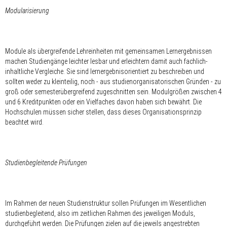
Modularisierung
Module als übergreifende Lehreinheiten mit gemeinsamen Lernergebnissen
machen Studiengänge leichter lesbar und erleichtern damit auch fachlich-
inhaltliche Vergleiche. Sie sind lernergebnisorientiert zu beschreiben und
sollten weder zu kleinteilig, noch - aus studienorganisatorischen Gründen - zu
groß oder semesterübergreifend zugeschnitten sein. Modulgrößen zwischen 4
und 6 Kreditpunkten oder ein Vielfaches davon haben sich bewährt. Die
Hochschulen müssen sicher stellen, dass dieses Organisationsprinzip
beachtet wird.
Studienbegleitende Prüfungen
Im Rahmen der neuen Studienstruktur sollen Prüfungen im Wesentlichen
studienbegleitend, also im zeitlichen Rahmen des jeweiligen Moduls,
durchgeführt werden. Die Prüfungen zielen auf die jeweils angestrebten