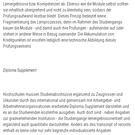
Lernergebnisse bzw. Kompetenzen ab. Ebenso wie die Module selbst sollten
sie inhaltlich übergreifend und nicht zu kleinteilig sein, sodass der
Prüfungsaufwand leistbar bleibt. Dieses Prinzip bedeutet keine
Fragmentierung des Lernprozesses, denn im Rahmen des Studiengangs
bauen die Module - und damit auch ihre Prüfungen - aufeinander auf oder
stehen in anderer Weise in Bezug zueinander. Die Akkumulation von
Kreditpunkten ist insofern lediglich eine technische Abbildung dieses
Prüfungswesens.
Diploma Supplement
Hochschulen müssen Studienabschlüsse ergänzend zu Zeugnissen und
Urkunden durch das international und gemeinsam mit Arbeitgeber- und
Arbeitnehmerorganisationen erarbeitete Diploma Supplement darstellen und
es an die Studierenden kostenfrei ausgeben. Auch dort sind - neben Angaben
zur gradverleihenden Institution - die Studiengänge lernergebnisorientiert und
ergänzend auch quantitativ darzustellen. Anders als das transcript of records
enthält es keine oder nur sehr begrenzte individualisierte Angaben.