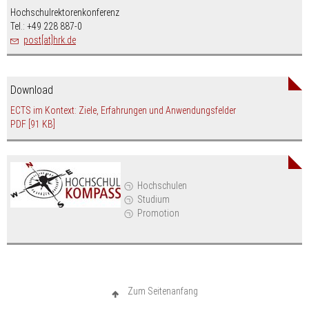
Hochschulrektorenkonferenz
Tel.: +49 228 887-0
post[at]hrk.de
Download
ECTS im Kontext: Ziele, Erfahrungen und Anwendungsfelder
PDF
[91 KB]
Hochschulen
Studium
Promotion
Zum Seitenanfang