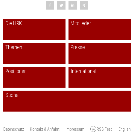
Die HRK
Mitglieder
Themen
Presse
Positionen
International
Suche
Datenschutz
Kontakt & Anfahrt
Impressum
RSS Feed
English