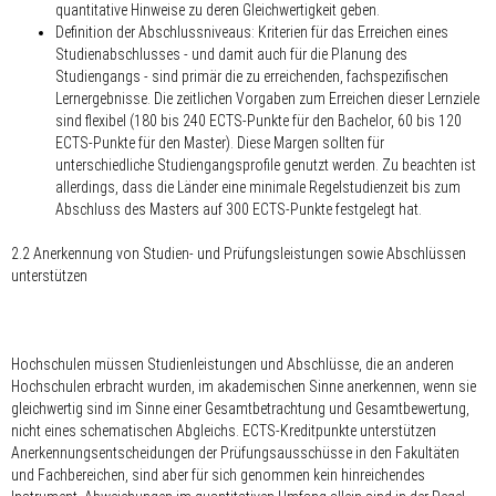
quantitative Hinweise zu deren Gleichwertigkeit geben.
Definition der Abschlussniveaus: Kriterien für das Erreichen eines
Studienabschlusses - und damit auch für die Planung des
Studiengangs - sind primär die zu erreichenden, fachspezifischen
Lernergebnisse. Die zeitlichen Vorgaben zum Erreichen dieser Lernziele
sind flexibel (180 bis 240 ECTS-Punkte für den Bachelor, 60 bis 120
ECTS-Punkte für den Master). Diese Margen sollten für
unterschiedliche Studiengangsprofile genutzt werden. Zu beachten ist
allerdings, dass die Länder eine minimale Regelstudienzeit bis zum
Abschluss des Masters auf 300 ECTS-Punkte festgelegt hat.
2.2 Anerkennung von Studien- und Prüfungsleistungen sowie Abschlüssen
unterstützen
Hochschulen müssen Studienleistungen und Abschlüsse, die an anderen
Hochschulen erbracht wurden, im akademischen Sinne anerkennen, wenn sie
gleichwertig sind im Sinne einer Gesamtbetrachtung und Gesamtbewertung,
nicht eines schematischen Abgleichs. ECTS-Kreditpunkte unterstützen
Anerkennungsentscheidungen der Prüfungsausschüsse in den Fakultäten
und Fachbereichen, sind aber für sich genommen kein hinreichendes