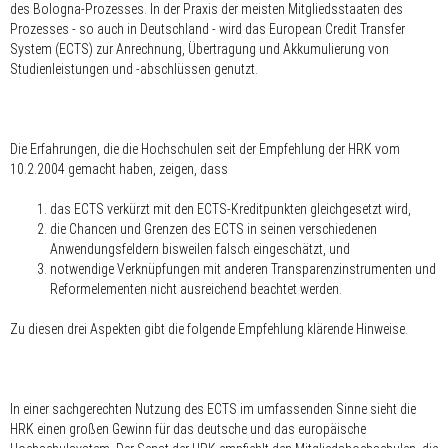
des Bologna-Prozesses. In der Praxis der meisten Mitgliedsstaaten des
Prozesses - so auch in Deutschland - wird das European Credit Transfer
System (ECTS) zur Anrechnung, Übertragung und Akkumulierung von
Studienleistungen und -abschlüssen genutzt.
Die Erfahrungen, die die Hochschulen seit der Empfehlung der HRK vom
10.2.2004 gemacht haben, zeigen, dass
das ECTS verkürzt mit den ECTS-Kreditpunkten gleichgesetzt wird,
die Chancen und Grenzen des ECTS in seinen verschiedenen
Anwendungsfeldern bisweilen falsch eingeschätzt, und
notwendige Verknüpfungen mit anderen Transparenzinstrumenten und
Reformelementen nicht ausreichend beachtet werden.
Zu diesen drei Aspekten gibt die folgende Empfehlung klärende Hinweise.
In einer sachgerechten Nutzung des ECTS im umfassenden Sinne sieht die
HRK einen großen Gewinn für das deutsche und das europäische