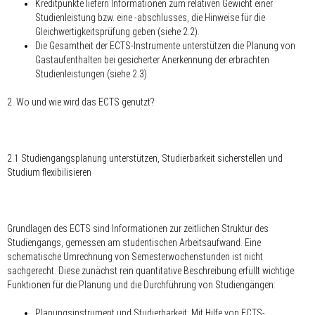
Kreditpunkte liefern Informationen zum relativen Gewicht einer
Studienleistung bzw. eine -abschlusses, die Hinweise für die
Gleichwertigkeitsprüfung geben (siehe 2.2).
Die Gesamtheit der ECTS-Instrumente unterstützen die Planung von
Gastaufenthalten bei gesicherter Anerkennung der erbrachten
Studienleistungen (siehe 2.3).
2. Wo und wie wird das ECTS genutzt?
2.1 Studiengangsplanung unterstützen, Studierbarkeit sicherstellen und
Studium flexibilisieren
Grundlagen des ECTS sind Informationen zur zeitlichen Struktur des
Studiengangs, gemessen am studentischen Arbeitsaufwand. Eine
schematische Umrechnung von Semesterwochenstunden ist nicht
sachgerecht. Diese zunächst rein quantitative Beschreibung erfüllt wichtige
Funktionen für die Planung und die Durchführung von Studiengängen:
Planungsinstrument und Studierbarkeit: Mit Hilfe von ECTS-