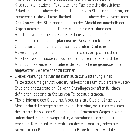
Kreditpunkten beziehen Fakultäten und Fachbereiche die zeitliche
Belastung der Studierenden in die Planung von Studiengängen ein, um
insbesondere die zeitliche Überlastung der Studierenden zu vermeiden.
Das Konzept des Studiengangs muss den Abschluss innerhalb der
Regelstudienzeit erlauben. Dabei ist auch die Verteilung des
Arbeitsaufwands über die Semesterdauer zu beachten. Die
Hochschulen müssen die planerischen Ansätze im Rahmen des
Qualitätsmanagements empirisch überprüfen. Deutliche
Abweichungen des durchschnittlichen realen vom planerischen
Arbeitsaufwand müssen zu Korrekturen führen. Es leitet sich kein
Anspruch des einzelnen Studierenden ab, die Lernergebnisse in der
angesetzten Zeit erreichen zu können.
Dieses Planungsinstrument kann auch zur Gestaltung eines
Teilzeitstudiums genutzt werden, insbesondere um studierbare Muster-
Studienpläne zu erstellen. Es kann Grundlagen schaffen für einen
definierten, optionalen Status von Teilzeitstudierenden.
Flexibilisierung des Studiums: Modularisierte Studiengänge, deren
Module durch Lernergebnisse beschrieben sind, sollten es erlauben,
die Lernergebnisse des Studiengangs auf mehreren Wegen, etwa mit
unterschiedlichen Schwerpunkten, Anwendungsfeldern o.ä. zu
erreichen. Kreditpunkte unterstützen diese Flexibilität, indem sie
sowohl in der Planung als auch in der Bewertung von Modulen