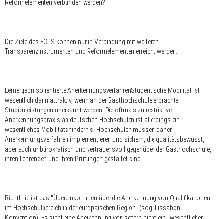
Reformelementen verbunden werden?
Die Ziele des ECTS können nur in Verbindung mit weiteren
Transparenzinstrumenten und Reformelementen erreicht werden.
Lernergebnisorientierte AnerkennungsverfahrenStudentische Mobilität ist
wesentlich dann attraktiv, wenn an der Gasthochschule erbrachte
Studienleistungen anerkannt werden. Die oftmals zu restriktive
Anerkennungspraxis an deutschen Hochschulen ist allerdings ein
wesentliches Mobilitätshindernis. Hochschulen müssen daher
Anerkennungsverfahren implementieren und sichern, die qualitätsbewusst,
aber auch unbürokratisch und vertrauensvoll gegenüber der Gasthochschule,
ihren Lehrenden und ihren Prüfungen gestaltet sind.
Richtlinie ist das "Übereinkommen über die Anerkennung von Qualifikationen
im Hochschulbereich in der europäischen Region" (sog. Lissabon-
Konvention). Es sieht eine Anerkennung vor, sofern nicht ein "wesentlicher