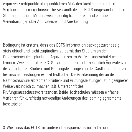
ergänzen Kreditpunkte als quantitatives Maß den fachlich-inhaltlichen
Vergleich der Lernergebnisse. Die Bestandteile des ECTS insgesamt machen
Studiengänge und Module wechselseitig transparent und erlauben
Vereinbarungen über Äquivalenzen und Anerkennung:
Bedingung ist erstens, dass das ECTS-information package zuverlässig,
stets aktuell und leicht zugänglich ist, damit das Studium an der
Gasthochschule geplant und Äquivalenzen im Vorfeld eingeschätzt werden
können. Zweitens sollten ECTS-learning agreements zusätzlich Äquivalenzen
der vereinbarten Studien- und Prüfungsleistungen an der Gasthochschule zu
heimischen Leistungen explizit festhalten. Die Anerkennung der an der
Gasthochschule erbrachten Studien- und Prüfungsleistungen ist in geeigneter
Weise verbindlich zu machen, z.B. Unterschrift des
Prüfungsausschussvorsitzenden. Beide Hochschulen müssen einfache
Verfahren für kurzfristig notwendige Änderungen des learning agreements
bereitstellen.
3. Wie muss das ECTS mit anderen Transparenzinstrumenten und