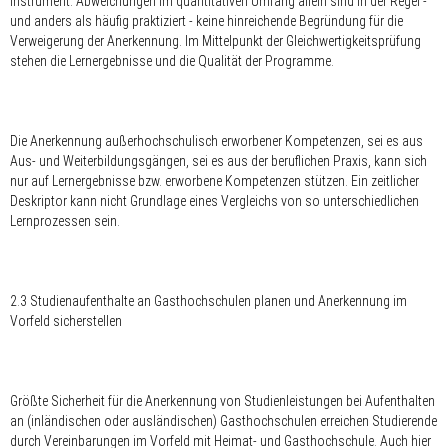
Instrument. Abweichungen im quantitativen Umfang allein sind in der Regel -
und anders als häufig praktiziert - keine hinreichende Begründung für die
Verweigerung der Anerkennung. Im Mittelpunkt der Gleichwertigkeitsprüfung
stehen die Lernergebnisse und die Qualität der Programme.
Die Anerkennung außerhochschulisch erworbener Kompetenzen, sei es aus
Aus- und Weiterbildungsgängen, sei es aus der beruflichen Praxis, kann sich
nur auf Lernergebnisse bzw. erworbene Kompetenzen stützen. Ein zeitlicher
Deskriptor kann nicht Grundlage eines Vergleichs von so unterschiedlichen
Lernprozessen sein.
2.3 Studienaufenthalte an Gasthochschulen planen und Anerkennung im
Vorfeld sicherstellen
Größte Sicherheit für die Anerkennung von Studienleistungen bei Aufenthalten
an (inländischen oder ausländischen) Gasthochschulen erreichen Studierende
durch Vereinbarungen im Vorfeld mit Heimat- und Gasthochschule. Auch hier