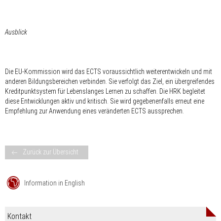
Ausblick
Die EU-Kommission wird das ECTS voraussichtlich weiterentwickeln und mit
anderen Bildungsbereichen verbinden. Sie verfolgt das Ziel, ein übergreifendes
Kreditpunktsystem für Lebenslanges Lernen zu schaffen. Die HRK begleitet
diese Entwicklungen aktiv und kritisch. Sie wird gegebenenfalls erneut eine
Empfehlung zur Anwendung eines veränderten ECTS aussprechen.
Zurück zur Übersicht
Information in English
Kontakt