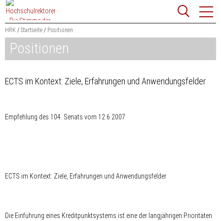
Zum
Websit
Content
springen
HRK
Startseite
Positionen
Positionen
Suchbegriff
Suchen
ECTS im Kontext: Ziele, Erfahrungen und Anwendungsfelder
Empfehlung des 104. Senats vom 12.6.2007
ECTS im Kontext: Ziele, Erfahrungen und Anwendungsfelder
Die Einführung eines Kreditpunktsystems ist eine der langjährigen Prioritäten