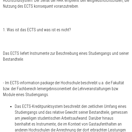
Hochschulsystem. Der Senat der HRK empfiehlt den Mitgliedshochschulen, die
Nutzung des ECTS konsequent voranzutreiben.
1. Was ist das ECTS und was ist es nicht?
Das ECTS liefert Instrumente zur Beschreibung eines Studiengangs und seiner
Bestandteile.
- Im ECTS-information package der Hochschule beschreibt u.a. die Fakultät
bzw. der Fachbereich lernergebnisorientiert die Lehrveranstaltungen bzw.
Module eines Studiengangs.
Das ECTS-Kreditpunktsystem beschreibt den zeitlichen Umfang eines
Studiengangs und das relative Gewicht seiner Bestandteile, gemessen
am jeweiligen studentischen Arbeitsaufwand. Darüber hinaus
beinhaltet es Instrumente, die im Kontext von Gastaufenthalten an
anderen Hochschulen die Anrechnung der dort erbrachten Leistungen