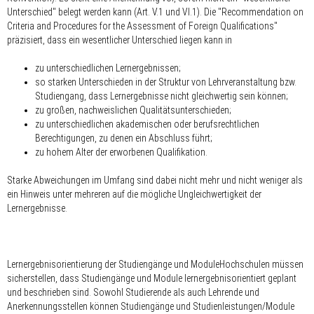
Unterschied" belegt werden kann (Art. V.1 und VI.1). Die "Recommendation on
Criteria and Procedures for the Assessment of Foreign Qualifications"
präzisiert, dass ein wesentlicher Unterschied liegen kann in
zu unterschiedlichen Lernergebnissen;
so starken Unterschieden in der Struktur von Lehrveranstaltung bzw.
Studiengang, dass Lernergebnisse nicht gleichwertig sein können;
zu großen, nachweislichen Qualitätsunterschieden;
zu unterschiedlichen akademischen oder berufsrechtlichen
Berechtigungen, zu denen ein Abschluss führt;
zu hohem Alter der erworbenen Qualifikation.
Starke Abweichungen im Umfang sind dabei nicht mehr und nicht weniger als
ein Hinweis unter mehreren auf die mögliche Ungleichwertigkeit der
Lernergebnisse.
Lernergebnisorientierung der Studiengänge und ModuleHochschulen müssen
sicherstellen, dass Studiengänge und Module lernergebnisorientiert geplant
und beschrieben sind. Sowohl Studierende als auch Lehrende und
Anerkennungsstellen können Studiengänge und Studienleistungen/Module