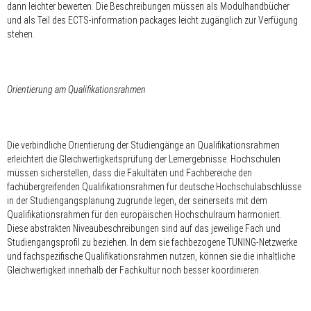
dann leichter bewerten. Die Beschreibungen müssen als Modulhandbücher
und als Teil des ECTS-information packages leicht zugänglich zur Verfügung
stehen.
Orientierung am Qualifikationsrahmen
Die verbindliche Orientierung der Studiengänge an Qualifikationsrahmen
erleichtert die Gleichwertigkeitsprüfung der Lernergebnisse. Hochschulen
müssen sicherstellen, dass die Fakultäten und Fachbereiche den
fachübergreifenden Qualifikationsrahmen für deutsche Hochschulabschlüsse
in der Studiengangsplanung zugrunde legen, der seinerseits mit dem
Qualifikationsrahmen für den europäischen Hochschulraum harmoniert.
Diese abstrakten Niveaubeschreibungen sind auf das jeweilige Fach und
Studiengangsprofil zu beziehen. In dem sie fachbezogene TUNING-Netzwerke
und fachspezifische Qualifikationsrahmen nutzen, können sie die inhaltliche
Gleichwertigkeit innerhalb der Fachkultur noch besser koordinieren.