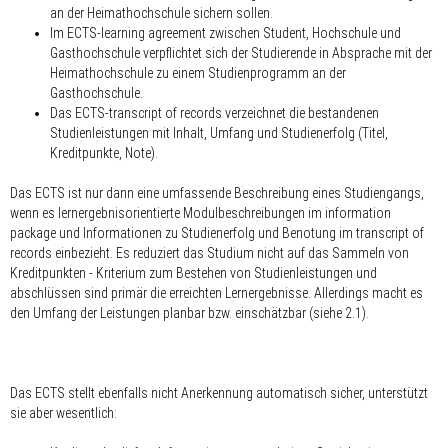
an der Heimathochschule sichern sollen.
Im ECTS-learning agreement zwischen Student, Hochschule und
Gasthochschule verpflichtet sich der Studierende in Absprache mit der
Heimathochschule zu einem Studienprogramm an der
Gasthochschule.
Das ECTS-transcript of records verzeichnet die bestandenen
Studienleistungen mit Inhalt, Umfang und Studienerfolg (Titel,
Kreditpunkte, Note).
Das ECTS ist nur dann eine umfassende Beschreibung eines Studiengangs,
wenn es lernergebnisorientierte Modulbeschreibungen im information
package und Informationen zu Studienerfolg und Benotung im transcript of
records einbezieht. Es reduziert das Studium nicht auf das Sammeln von
Kreditpunkten - Kriterium zum Bestehen von Studienleistungen und
abschlüssen sind primär die erreichten Lernergebnisse. Allerdings macht es
den Umfang der Leistungen planbar bzw. einschätzbar (siehe 2.1).
Das ECTS stellt ebenfalls nicht Anerkennung automatisch sicher, unterstützt
sie aber wesentlich: