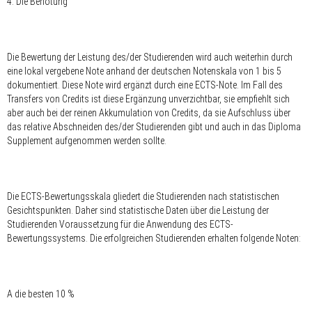
4. Die Benotung
Die Bewertung der Leistung des/der Studierenden wird auch weiterhin durch
eine lokal vergebene Note anhand der deutschen Notenskala von 1 bis 5
dokumentiert. Diese Note wird ergänzt durch eine ECTS-Note. Im Fall des
Transfers von Credits ist diese Ergänzung unverzichtbar, sie empfiehlt sich
aber auch bei der reinen Akkumulation von Credits, da sie Aufschluss über
das relative Abschneiden des/der Studierenden gibt und auch in das Diploma
Supplement aufgenommen werden sollte.
Die ECTS-Bewertungsskala gliedert die Studierenden nach statistischen
Gesichtspunkten. Daher sind statistische Daten über die Leistung der
Studierenden Voraussetzung für die Anwendung des ECTS-
Bewertungssystems. Die erfolgreichen Studierenden erhalten folgende Noten:
A die besten 10 %