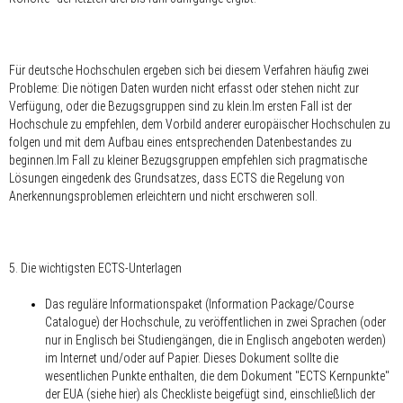
Für deutsche Hochschulen ergeben sich bei diesem Verfahren häufig zwei
Probleme: Die nötigen Daten wurden nicht erfasst oder stehen nicht zur
Verfügung, oder die Bezugsgruppen sind zu klein.Im ersten Fall ist der
Hochschule zu empfehlen, dem Vorbild anderer europäischer Hochschulen zu
folgen und mit dem Aufbau eines entsprechenden Datenbestandes zu
beginnen.Im Fall zu kleiner Bezugsgruppen empfehlen sich pragmatische
Lösungen eingedenk des Grundsatzes, dass ECTS die Regelung von
Anerkennungsproblemen erleichtern und nicht erschweren soll.
5. Die wichtigsten ECTS-Unterlagen
Das reguläre Informationspaket (Information Package/Course
Catalogue) der Hochschule, zu veröffentlichen in zwei Sprachen (oder
nur in Englisch bei Studiengängen, die in Englisch angeboten werden)
im Internet und/oder auf Papier. Dieses Dokument sollte die
wesentlichen Punkte enthalten, die dem Dokument "ECTS Kernpunkte"
der EUA (siehe hier) als Checkliste beigefügt sind, einschließlich der