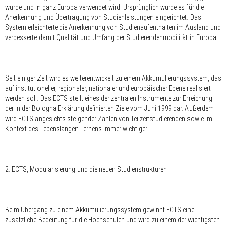
wurde und in ganz Europa verwendet wird. Ursprünglich wurde es für die
Anerkennung und Übertragung von Studienleistungen eingerichtet. Das
System erleichterte die Anerkennung von Studienaufenthalten im Ausland und
verbesserte damit Qualität und Umfang der Studierendenmobilität in Europa.
Seit einiger Zeit wird es weiterentwickelt zu einem Akkumulierungssystem, das
auf institutioneller, regionaler, nationaler und europäischer Ebene realisiert
werden soll. Das ECTS stellt eines der zentralen Instrumente zur Erreichung
der in der Bologna Erklärung definierten Ziele vom Juni 1999 dar. Außerdem
wird ECTS angesichts steigender Zahlen von Teilzeitstudierenden sowie im
Kontext des Lebenslangen Lernens immer wichtiger.
2. ECTS, Modularisierung und die neuen Studienstrukturen
Beim Übergang zu einem Akkumulierungssystem gewinnt ECTS eine
zusätzliche Bedeutung für die Hochschulen und wird zu einem der wichtigsten