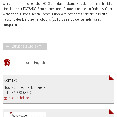
Weitere Informationen über ECTS und das Diploma Supplement einschließlich
einer Liste der ECTS/DS-Beraterinnen und -Berater sind hier zu finden. Auf der
Website der Europäischen Kommission wird demnächst die aktualisierte
Fassung des Benutzerhandbuchs (ECTS Users Guide) zu finden sein:
europa.eu.int
Zurück zur Übersicht
Information in English
Kontakt
Hochschulrektorenkonferenz
Tel.: +49 228 887-0
post[at]hrk.de