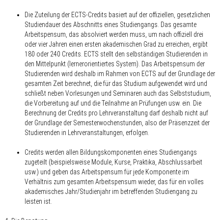
Die Zuteilung der ECTS-Credits basiert auf der offiziellen, gesetzlichen
Studiendauer des Abschnitts eines Studiengangs. Das gesamte
Arbeitspensum, das absolviert werden muss, um nach offiziell drei
oder vier Jahren einen ersten akademischen Grad zu erreichen, ergibt
180 oder 240 Credits. ECTS stellt den selbständigen Studierenden in
den Mittelpunkt (lernerorientiertes System). Das Arbeitspensum der
Studierenden wird deshalb im Rahmen von ECTS auf der Grundlage der
gesamten Zeit berechnet, die für das Studium aufgewendet wird und
schließt neben Vorlesungen und Seminaren auch das Selbststudium,
die Vorbereitung auf und die Teilnahme an Prüfungen usw. ein. Die
Berechnung der Credits pro Lehrveranstaltung darf deshalb nicht auf
der Grundlage der Semesterwochenstunden, also der Präsenzzeit der
Studierenden in Lehrveranstaltungen, erfolgen.
Credits werden allen Bildungskomponenten eines Studiengangs
zugeteilt (beispielsweise Module, Kurse, Praktika, Abschlussarbeit
usw.) und geben das Arbeitspensum für jede Komponente im
Verhältnis zum gesamten Arbeitspensum wieder, das für ein volles
akademisches Jahr/Studienjahr im betreffenden Studiengang zu
leisten ist.