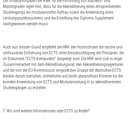
Die Strukturvorgaben der KMK für die Einführung von Bachelor- und
Mastergraden legen fest, dass für die Akkreditierung eines entsprechenden
Studiengangs ein modularisierter Aufbau sowie die Anwendung eines
Leistungspunktesystems und die Erstellung des Diploma Supplement
nachgewiesen werden muss.
Auch aus diesem Grund empfiehlt die HRK den Hochschulen die rasche und
umfassende Einführung von ECTS unter Berücksichtigung der Prinzipien, die
im Dokument "ECTS-Kernpunkte" dargelegt sind. Die HRK wird sich in enger
Zusammenarbeit mit dem Akkreditierungsrat, den Akkreditierungsagenturen
und der von der EU-Kommission eingesetzten Gruppe der deutschen ECTS-
Berater darum bemühen, einheitliche und leicht überprüfbare Kriterien für die
korrekte Anwendung von ECTS und Modularisierung in zu akkreditierenden
Studiengängen zu erstellen.
7. Wo sind weitere Informationen über ECTS zu finden?