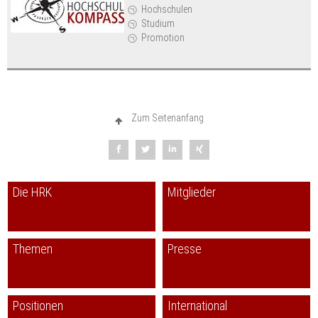
Hochschulen
Studium
Promotion
Zum Seitenanfang
Die HRK
Mitglieder
Themen
Presse
Positionen
International