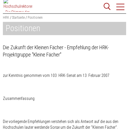
Zum
Websit
Content
springen
HRK
Startseite
Positionen
Positionen
Suchbegriff
Suchen
Die Zukunft der Kleinen Fächer - Empfehlung der HRK-
Projektgruppe "Kleine Fächer"
zur Kenntnis genommen vom 103. HRK-Senat am 13. Februar 2007
Zusammenfassung
Die vorliegende Empfehlungen verstehen sich als Antwort auf die aus den
Hochschulen lauter werdende Sorge um die Zukunft der "Kleinen Fächer".