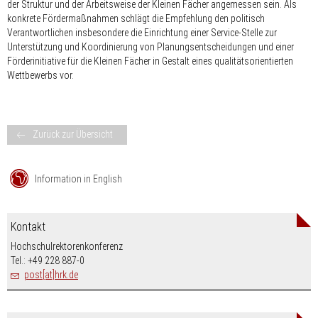
der Struktur und der Arbeitsweise der Kleinen Fächer angemessen sein. Als
konkrete Fördermaßnahmen schlägt die Empfehlung den politisch
Verantwortlichen insbesondere die Einrichtung einer Service-Stelle zur
Unterstützung und Koordinierung von Planungsentscheidungen und einer
Förderinitiative für die Kleinen Fächer in Gestalt eines qualitätsorientierten
Wettbewerbs vor.
Zurück zur Übersicht
Information in English
Kontakt
Hochschulrektorenkonferenz
Tel.: +49 228 887-0
post[at]hrk.de