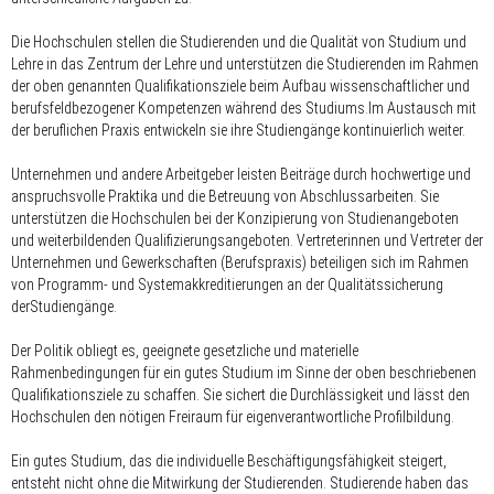
Die Hochschulen stellen die Studierenden und die Qualität von Studium und
Lehre in das Zentrum der Lehre und unterstützen die Studierenden im Rahmen
der oben genannten Qualifikationsziele beim Aufbau wissenschaftlicher und
berufsfeldbezogener Kompetenzen während des Studiums.Im Austausch mit
der beruflichen Praxis entwickeln sie ihre Studiengänge kontinuierlich weiter.
Unternehmen und andere Arbeitgeber leisten Beiträge durch hochwertige und
anspruchsvolle Praktika und die Betreuung von Abschlussarbeiten. Sie
unterstützen die Hochschulen bei der Konzipierung von Studienangeboten
und weiterbildenden Qualifizierungsangeboten. Vertreterinnen und Vertreter der
Unternehmen und Gewerkschaften (Berufspraxis) beteiligen sich im Rahmen
von Programm- und Systemakkreditierungen an der Qualitätssicherung
derStudiengänge.
Der Politik obliegt es, geeignete gesetzliche und materielle
Rahmenbedingungen für ein gutes Studium im Sinne der oben beschriebenen
Qualifikationsziele zu schaffen. Sie sichert die Durchlässigkeit und lässt den
Hochschulen den nötigen Freiraum für eigenverantwortliche Profilbildung.
Ein gutes Studium, das die individuelle Beschäftigungsfähigkeit steigert,
entsteht nicht ohne die Mitwirkung der Studierenden. Studierende haben das