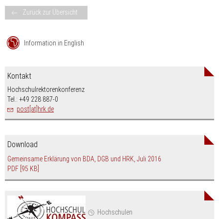
Zurück zur Übersicht
Information in English
Kontakt
Hochschulrektorenkonferenz
Tel.: +49 228 887-0
post[at]hrk.de
Download
Gemeinsame Erklärung von BDA, DGB und HRK, Juli 2016
PDF
[95 KB]
Hochschulen