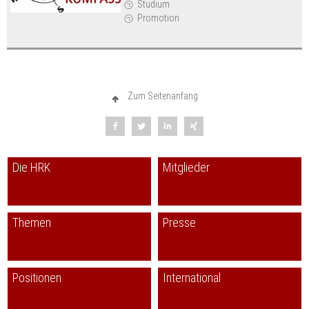
Studium
Promotion
Zum Seitenanfang
Die HRK
Mitglieder
Themen
Presse
Positionen
International