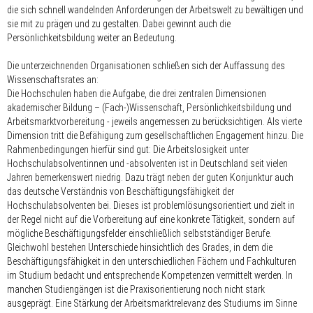
die sich schnell wandelnden Anforderungen der Arbeitswelt zu bewältigen und
sie mit zu prägen und zu gestalten. Dabei gewinnt auch die
Persönlichkeitsbildung weiter an Bedeutung.
Die unterzeichnenden Organisationen schließen sich der Auffassung des
Wissenschaftsrates an:
Die Hochschulen haben die Aufgabe, die drei zentralen Dimensionen
akademischer Bildung – (Fach-)Wissenschaft, Persönlichkeitsbildung und
Arbeitsmarktvorbereitung - jeweils angemessen zu berücksichtigen. Als vierte
Dimension tritt die Befähigung zum gesellschaftlichen Engagement hinzu. Die
Rahmenbedingungen hierfür sind gut: Die Arbeitslosigkeit unter
Hochschulabsolventinnen und -absolventen ist in Deutschland seit vielen
Jahren bemerkenswert niedrig. Dazu trägt neben der guten Konjunktur auch
das deutsche Verständnis von Beschäftigungsfähigkeit der
Hochschulabsolventen bei. Dieses ist problemlösungsorientiert und zielt in
der Regel nicht auf die Vorbereitung auf eine konkrete Tätigkeit, sondern auf
mögliche Beschäftigungsfelder einschließlich selbstständiger Berufe.
Gleichwohl bestehen Unterschiede hinsichtlich des Grades, in dem die
Beschäftigungsfähigkeit in den unterschiedlichen Fächern und Fachkulturen
im Studium bedacht und entsprechende Kompetenzen vermittelt werden. In
manchen Studiengängen ist die Praxisorientierung noch nicht stark
ausgeprägt. Eine Stärkung der Arbeitsmarktrelevanz des Studiums im Sinne