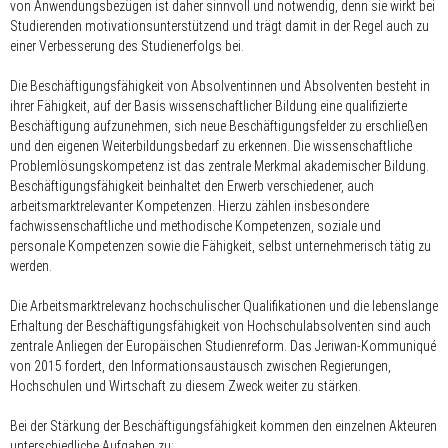
von Anwendungsbezügen ist daher sinnvoll und notwendig, denn sie wirkt bei
Studierenden motivationsunterstützend und trägt damit in der Regel auch zu
einer Verbesserung des Studienerfolgs bei.
Die Beschäftigungsfähigkeit von Absolventinnen und Absolventen besteht in
ihrer Fähigkeit, auf der Basis wissenschaftlicher Bildung eine qualifizierte
Beschäftigung aufzunehmen, sich neue Beschäftigungsfelder zu erschließen
und den eigenen Weiterbildungsbedarf zu erkennen. Die wissenschaftliche
Problemlösungskompetenz ist das zentrale Merkmal akademischer Bildung.
Beschäftigungsfähigkeit beinhaltet den Erwerb verschiedener, auch
arbeitsmarktrelevanter Kompetenzen. Hierzu zählen insbesondere
fachwissenschaftliche und methodische Kompetenzen, soziale und
personale Kompetenzen sowie die Fähigkeit, selbst unternehmerisch tätig zu
werden.
Die Arbeitsmarktrelevanz hochschulischer Qualifikationen und die lebenslange
Erhaltung der Beschäftigungsfähigkeit von Hochschulabsolventen sind auch
zentrale Anliegen der Europäischen Studienreform. Das Jeriwan-Kommuniqué
von 2015 fordert, den Informationsaustausch zwischen Regierungen,
Hochschulen und Wirtschaft zu diesem Zweck weiter zu stärken.
Bei der Stärkung der Beschäftigungsfähigkeit kommen den einzelnen Akteuren
unterschiedliche Aufgaben zu: