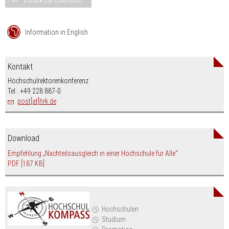
Information in English
Kontakt
Hochschulrektorenkonferenz
Tel.: +49 228 887-0
post[at]hrk.de
Download
Empfehlung „Nachteilsausgleich in einer Hochschule für Alle“
PDF
[187 KB]
Hochschulen
Studium