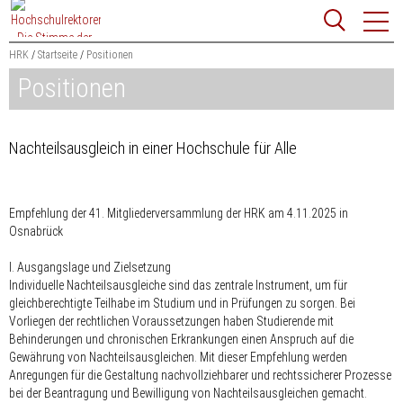
Zum
Websit
Content
springen
HRK
Startseite
Positionen
Positionen
Suchbegriff
Suchen
Nachteilsausgleich in einer Hochschule für Alle
Empfehlung der 41. Mitgliederversammlung der HRK am 4.11.2025 in
Osnabrück
I. Ausgangslage und Zielsetzung
Individuelle Nachteilsausgleiche sind das zentrale Instrument, um für
gleichberechtigte Teilhabe im Studium und in Prüfungen zu sorgen. Bei
Vorliegen der rechtlichen Voraussetzungen haben Studierende mit
Behinderungen und chronischen Erkrankungen einen Anspruch auf die
Gewährung von Nachteilsausgleichen. Mit dieser Empfehlung werden
Anregungen für die Gestaltung nachvollziehbarer und rechtssicherer Prozesse
bei der Beantragung und Bewilligung von Nachteilsausgleichen gemacht.