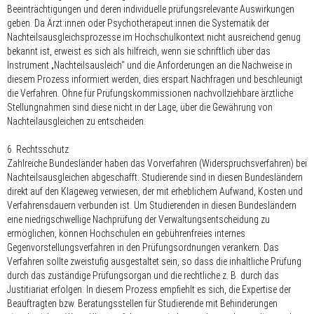
Beeinträchtigungen und deren individuelle prüfungsrelevante Auswirkungen
geben. Da Ärzt:innen oder Psychotherapeut:innen die Systematik der
Nachteilsausgleichsprozesse im Hochschulkontext nicht ausreichend genug
bekannt ist, erweist es sich als hilfreich, wenn sie schriftlich über das
Instrument „Nachteilsausleich“ und die Anforderungen an die Nachweise in
diesem Prozess informiert werden, dies erspart Nachfragen und beschleunigt
die Verfahren. Ohne für Prüfungskommissionen nachvollziehbare ärztliche
Stellungnahmen sind diese nicht in der Lage, über die Gewährung von
Nachteilausgleichen zu entscheiden.
6. Rechtsschutz
Zahlreiche Bundesländer haben das Vorverfahren (Widerspruchsverfahren) bei
Nachteilsausgleichen abgeschafft. Studierende sind in diesen Bundesländern
direkt auf den Klageweg verwiesen, der mit erheblichem Aufwand, Kosten und
Verfahrensdauern verbunden ist. Um Studierenden in diesen Bundesländern
eine niedrigschwellige Nachprüfung der Verwaltungsentscheidung zu
ermöglichen, können Hochschulen ein gebührenfreies internes
Gegenvorstellungsverfahren in den Prüfungsordnungen verankern. Das
Verfahren sollte zweistufig ausgestaltet sein, so dass die inhaltliche Prüfung
durch das zuständige Prüfungsorgan und die rechtliche z. B. durch das
Justitiariat erfolgen. In diesem Prozess empfiehlt es sich, die Expertise der
Beauftragten bzw. Beratungsstellen für Studierende mit Behinderungen