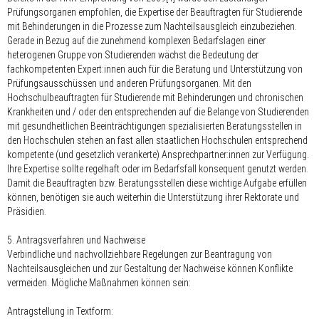
Prüfungsorganen empfohlen, die Expertise der Beauftragten für Studierende
mit Behinderungen in die Prozesse zum Nachteilsausgleich einzubeziehen.
Gerade in Bezug auf die zunehmend komplexen Bedarfslagen einer
heterogenen Gruppe von Studierenden wächst die Bedeutung der
fachkompetenten Expert:innen auch für die Beratung und Unterstützung von
Prüfungsausschüssen und anderen Prüfungsorganen. Mit den
Hochschulbeauftragten für Studierende mit Behinderungen und chronischen
Krankheiten und / oder den entsprechenden auf die Belange von Studierenden
mit gesundheitlichen Beeinträchtigungen spezialisierten Beratungsstellen in
den Hochschulen stehen an fast allen staatlichen Hochschulen entsprechend
kompetente (und gesetzlich verankerte) Ansprechpartner:innen zur Verfügung.
Ihre Expertise sollte regelhaft oder im Bedarfsfall konsequent genutzt werden.
Damit die Beauftragten bzw. Beratungsstellen diese wichtige Aufgabe erfüllen
können, benötigen sie auch weiterhin die Unterstützung ihrer Rektorate und
Präsidien.
5. Antragsverfahren und Nachweise
Verbindliche und nachvollziehbare Regelungen zur Beantragung von
Nachteilsausgleichen und zur Gestaltung der Nachweise können Konflikte
vermeiden. Mögliche Maßnahmen können sein:
Antragstellung in Textform: