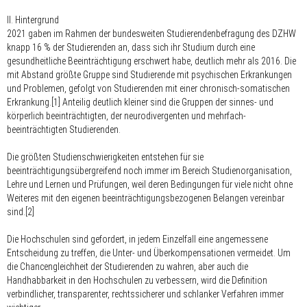
II. Hintergrund
2021 gaben im Rahmen der bundesweiten Studierendenbefragung des DZHW
knapp 16 % der Studierenden an, dass sich ihr Studium durch eine
gesundheitliche Beeinträchtigung erschwert habe, deutlich mehr als 2016. Die
mit Abstand größte Gruppe sind Studierende mit psychischen Erkrankungen
und Problemen, gefolgt von Studierenden mit einer chronisch-somatischen
Erkrankung.[1] Anteilig deutlich kleiner sind die Gruppen der sinnes- und
körperlich beeinträchtigten, der neurodivergenten und mehrfach-
beeinträchtigten Studierenden.
Die größten Studienschwierigkeiten entstehen für sie
beeinträchtigungsübergreifend noch immer im Bereich Studienorganisation,
Lehre und Lernen und Prüfungen, weil deren Bedingungen für viele nicht ohne
Weiteres mit den eigenen beeinträchtigungsbezogenen Belangen vereinbar
sind.[2]
Die Hochschulen sind gefordert, in jedem Einzelfall eine angemessene
Entscheidung zu treffen, die Unter- und Überkompensationen vermeidet. Um
die Chancengleichheit der Studierenden zu wahren, aber auch die
Handhabbarkeit in den Hochschulen zu verbessern, wird die Definition
verbindlicher, transparenter, rechtssicherer und schlanker Verfahren immer