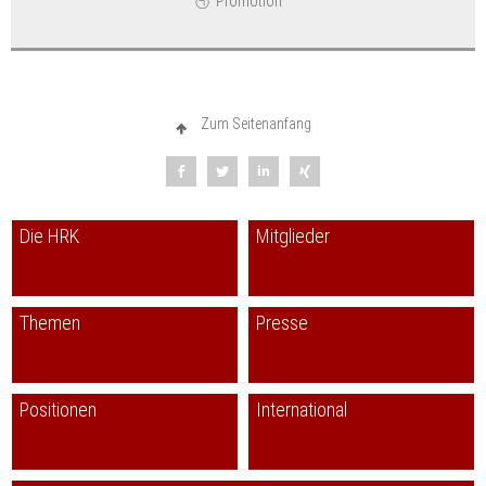
Promotion
Zum Seitenanfang
Die HRK
Mitglieder
Themen
Presse
Positionen
International