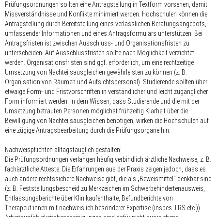
Prüfungsordnungen sollten eine Antragstellung in Textform vorsehen, damit
Missverständnisse und Konflikte minimiert werden. Hochschulen können die
Antragstellung durch Bereitstellung eines verlässlichen Beratungsangebots,
umfassender Informationen und eines Antragsformulars unterstützen. Bei
Antragsfristen ist zwischen Ausschluss- und Organisationsfristen zu
unterscheiden. Auf Ausschlussfristen sollte nach Möglichkeit verzichtet
werden. Organisationsfristen sind ggf. erforderlich, um eine rechtzeitige
Umsetzung von Nachteilsausgleichen gewährleisten zu können (z. B.
Organisation von Räumen und Aufsichtspersonal). Studierende sollten über
etwaige Form- und Fristvorschriften in verständlicher und leicht zugänglicher
Form informiert werden. In dem Wissen, dass Studierende und die mit der
Umsetzung betrauten Personen möglichst frühzeitig Klarheit über die
Bewilligung von Nachteilsausgleichen benötigen, wirken die Hochschulen auf
eine zügige Antragsbearbeitung durch die Prüfungsorgane hin.
Nachweispflichten alltagstauglich gestalten:
Die Prüfungsordnungen verlangen häufig verbindlich ärztliche Nachweise, z. B.
fachärztliche Atteste. Die Erfahrungen aus der Praxis zeigen jedoch, dass es
auch andere rechtssichere Nachweise gibt, die als „Beweismittel“ denkbar sind
(z. B. Feststellungsbescheid zu Merkzeichen im Schwerbehindertenausweis,
Entlassungsberichte über Klinikaufenthalte, Befundberichte von
Therapeut:innen mit nachweislich besonderer Expertise (insbes. LRS etc.)).