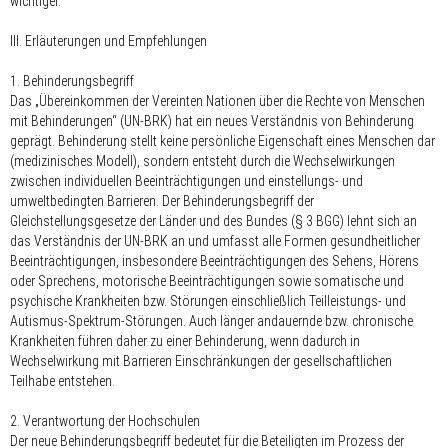
wichtiger.
III. Erläuterungen und Empfehlungen
1. Behinderungsbegriff
Das „Übereinkommen der Vereinten Nationen über die Rechte von Menschen
mit Behinderungen“ (UN-BRK) hat ein neues Verständnis von Behinderung
geprägt. Behinderung stellt keine persönliche Eigenschaft eines Menschen dar
(medizinisches Modell), sondern entsteht durch die Wechselwirkungen
zwischen individuellen Beeinträchtigungen und einstellungs- und
umweltbedingten Barrieren. Der Behinderungsbegriff der
Gleichstellungsgesetze der Länder und des Bundes (§ 3 BGG) lehnt sich an
das Verständnis der UN-BRK an und umfasst alle Formen gesundheitlicher
Beeinträchtigungen, insbesondere Beeinträchtigungen des Sehens, Hörens
oder Sprechens, motorische Beeinträchtigungen sowie somatische und
psychische Krankheiten bzw. Störungen einschließlich Teilleistungs- und
Autismus-Spektrum-Störungen. Auch länger andauernde bzw. chronische
Krankheiten führen daher zu einer Behinderung, wenn dadurch in
Wechselwirkung mit Barrieren Einschränkungen der gesellschaftlichen
Teilhabe entstehen.
2. Verantwortung der Hochschulen
Der neue Behinderungsbegriff bedeutet für die Beteiligten im Prozess der