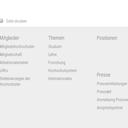
Seite drucken
Mitglieder
Themen
Positionen
Mitgliedshochschulen
Studium
Mitgliedschaft
Lehre
Arbeitsmaterialien
Forschung
LRKs
Hochschulsystem
Presse
Stellenanzeigen der
Internationales
Pressemitteilungen
Hochschulen
Pressekit
Anmeldung Presseve
Ansprechpartner