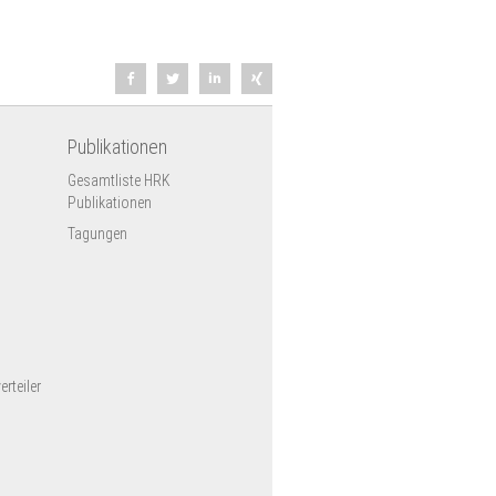
Publikationen
Gesamtliste HRK
Publikationen
Tagungen
rteiler