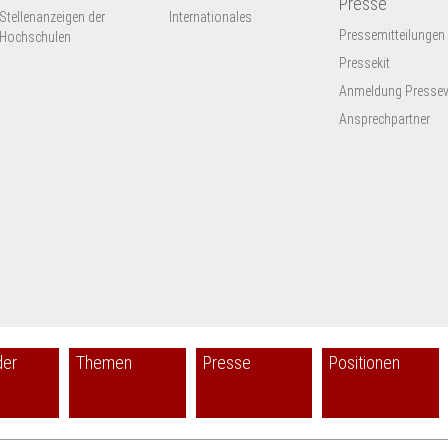
Presse
Stellenanzeigen der
Internationales
Pressemitteilungen
Hochschulen
Pressekit
Anmeldung Presseve
Ansprechpartner
der
Themen
Presse
Positionen