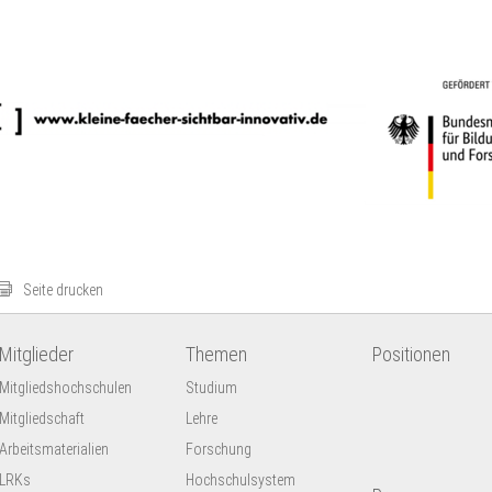
Seite drucken
Mitglieder
Themen
Positionen
Mitgliedshochschulen
Studium
Mitgliedschaft
Lehre
Arbeitsmaterialien
Forschung
LRKs
Hochschulsystem