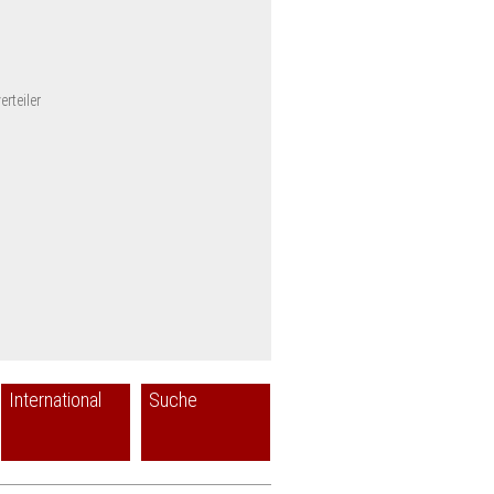
rteiler
International
Suche