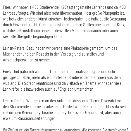
Fries: Wir haben 1.400 Studierende, 120 festangestellte Lehrende und ca. 400
Lehrbeauftragte. Wir sind also sehr überschaubar – der große Pluspunkt ist,
wie bei vielen anderen künstlerischen Hochschulen, die individuelle Betreuung
durch Einzelunterricht. Genau das ist an manchen Stellen aber auch die Krux,
weil diese Konstellation einen potenziellen Machtmissbrauch oder auch
sexuelle Übergriffe begünstigen kann.
Leinen-Peters: Dazu haben wir bereits eine Plakatserie gemacht, um das
Miteinander und den Respekt in den Vordergrund zu stellen und
Ansprechpersonen zu nennen.
Fries: Und natürlich wird das Thema Internationalisierung bei uns sehr
großgeschrieben, mehr als ein Drittel der Studierenden stammen aus dem
Ausland. Die Sprachkenntnisse sind da vielfach ein Thema; wir haben viele
Lehrkräfte, die inzwischen auch auf Englisch unterrichten.
Leinen-Peters: Wir merken an den Anfragen, dass das Thema Diversität von
den Studierenden immer stärker eingefordert wird. Neuerdings geht es da sehr
viel um den Bereich psychische und psychosoziale Gesundheit, aber auch
etwa um Rassismuserfahrungen.
Ihr Ziel ist es, ein Diversitätskonzept zu erarbeiten. Wie kommen Sie damit voran?