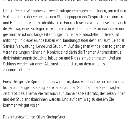
Leinen-Peters: Wir haben zu zwei Strategieseminaren eingeladen, um mit den
Vertreter:innen der verschiedenen Statusgruppen ins Gespräch zu kommen
und Handlungsfelder zu identifizieren. Für mich selbst war zum Beispiel auch
der Vortrag einer Kollegin hilfreich, die von einer anderen Hochschule zu uns
gekommen ist und lange Erfahrungen mit einer Stabsstelle für Diversität
mitbringt. In dieser Runde haben wir Handlungsfelder definiert, zum Beispiel
Service, Verwaltung, Lehre und Studium. Auf die gehen wir bei den folgenden
Veranstaltungen näher ein. Konkret sind darin die Themen Antirassismus,
diskriminierungsfreie Lehre, Inklusion und Klassismus enthalten. Und am
Schluss werden wir einen Aktionstag anbieten, an dem wir alles
zusammenführen.
Fries: Der größte Sprung für uns wird sein, dass wir das Thema hierarchisch
höher aufhängen. Bislang lastet alles auf den Schultern der Beauftragten.
Jetzt soll das Thema Vielfalt auch zur Sache des Rektorats, der Dekan:innen
und der Studiendekan:innen werden. Und auf dem Weg zu diesem Ziel
kommen wir gut voran.
Das Interview führte Kilian Kirchgeßner.