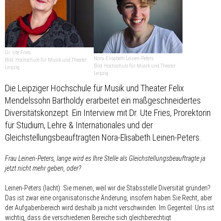
Dr. Ute Fries
Nora-Elisabeth Leinen-Peters
Bild: Hochschule für Musik und Theater
Bild: Hochschule für Musik und Theater
Leipzig
Leipzig
Die Leipziger Hochschule für Musik und Theater Felix
Mendelssohn Bartholdy erarbeitet ein maßgeschneidertes
Diversitätskonzept. Ein Interview mit Dr. Ute Fries, Prorektorin
für Studium, Lehre & Internationales und der
Gleichstellungsbeauftragten Nora-Elisabeth Leinen-Peters.
Frau Leinen-Peters, lange wird es Ihre Stelle als Gleichstellungsbeauftragte ja
jetzt nicht mehr geben, oder?
Leinen-Peters (lacht): Sie meinen, weil wir die Stabsstelle Diversität gründen?
Das ist zwar eine organisatorische Änderung, insofern haben Sie Recht, aber
der Aufgabenbereich wird deshalb ja nicht verschwinden. Im Gegenteil: Uns ist
wichtig, dass die verschiedenen Bereiche sich gleichberechtigt