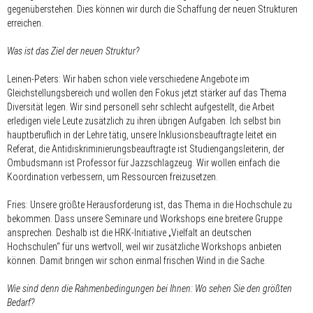
gegenüberstehen. Dies können wir durch die Schaffung der neuen Strukturen
erreichen.
Was ist das Ziel der neuen Struktur?
Leinen-Peters: Wir haben schon viele verschiedene Angebote im
Gleichstellungsbereich und wollen den Fokus jetzt stärker auf das Thema
Diversität legen. Wir sind personell sehr schlecht aufgestellt, die Arbeit
erledigen viele Leute zusätzlich zu ihren übrigen Aufgaben. Ich selbst bin
hauptberuflich in der Lehre tätig, unsere Inklusionsbeauftragte leitet ein
Referat, die Antidiskriminierungsbeauftragte ist Studiengangsleiterin, der
Ombudsmann ist Professor für Jazzschlagzeug. Wir wollen einfach die
Koordination verbessern, um Ressourcen freizusetzen.
Fries: Unsere größte Herausforderung ist, das Thema in die Hochschule zu
bekommen. Dass unsere Seminare und Workshops eine breitere Gruppe
ansprechen. Deshalb ist die HRK-Initiative „Vielfalt an deutschen
Hochschulen“ für uns wertvoll, weil wir zusätzliche Workshops anbieten
können. Damit bringen wir schon einmal frischen Wind in die Sache.
Wie sind denn die Rahmenbedingungen bei Ihnen: Wo sehen Sie den größten
Bedarf?