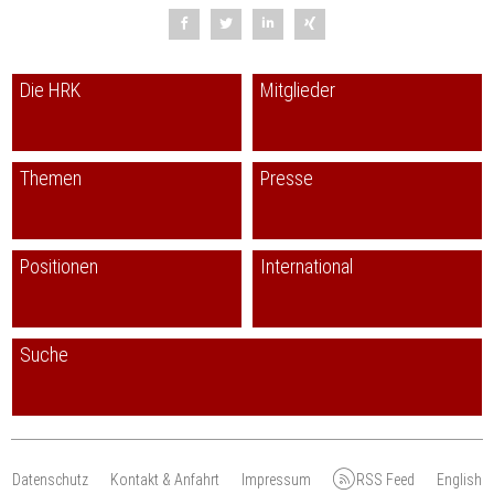
Die HRK
Mitglieder
Themen
Presse
Positionen
International
Suche
Datenschutz
Kontakt & Anfahrt
Impressum
RSS Feed
English