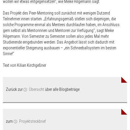
wollen wir etwas entgegensetzen“, wie Meike Hilgemann sagt.
Das Projekt des Peer-Mentoring soll zunächst mit wenigen Dutzend
Teilnehmer:innen starten. „Erfahrungsgemäß stellen sich diejenigen, die
solche Programme einmal als Mentees durchlaufen haben, im Anschluss
gern selbst als Mentorinnen und Mentoren zur Verfügung“, sagt Meike
Hilgemann. Von Semester zu Semester sollen also jedes Mal mehr
Studierende eingebunden werden. Das Angebot lässt sich dadurch mit
exponentieller Steigerung ausbauen – „ein Schneeballsystem im besten
Sinne!“
Text von Kilian Kirchgeßner
Zurück zur
Übersicht
über alle Blogbeiträge
zum
Projektsteckbrief