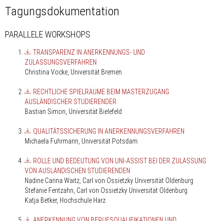
Tagungsdokumentation
PARALLELE WORKSHOPS
TRANSPARENZ IN ANERKENNUNGS- UND
ZULASSUNGSVERFAHREN
Christina Vocke, Universität Bremen
RECHTLICHE SPIELRÄUME BEIM MASTERZUGANG
AUSLÄNDISCHER STUDIERENDER
Bastian Simon, Universität Bielefeld
QUALITÄTSSICHERUNG IN ANERKENNUNGSVERFAHREN
Michaela Fuhrmann, Universität Potsdam
ROLLE UND BEDEUTUNG VON UNI-ASSIST BEI DER ZULASSUNG
VON AUSLÄNDISCHEN STUDIERENDEN
Nadine Carina Waitz, Carl von Ossietzky Universität Oldenburg
Stefanie Fentzahn, Carl von Ossietzky Universität Oldenburg
Katja Betker, Hochschule Harz
ANERKENNUNG VON BERUFSQUALIFIKATIONEN UND