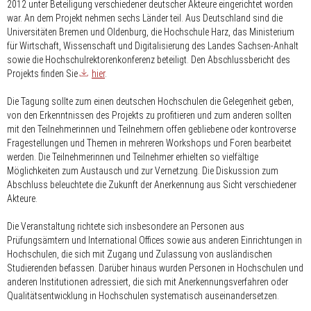
2012 unter Beteiligung verschiedener deutscher Akteure eingerichtet worden
war. An dem Projekt nehmen sechs Länder teil. Aus Deutschland sind die
Universitäten Bremen und Oldenburg, die Hochschule Harz, das Ministerium
für Wirtschaft, Wissenschaft und Digitalisierung des Landes Sachsen-Anhalt
sowie die Hochschulrektorenkonferenz beteiligt. Den Abschlussbericht des
Projekts finden Sie
hier
.
Die Tagung sollte zum einen deutschen Hochschulen die Gelegenheit geben,
von den Erkenntnissen des Projekts zu profitieren und zum anderen sollten
mit den Teilnehmerinnen und Teilnehmern offen gebliebene oder kontroverse
Fragestellungen und Themen in mehreren Workshops und Foren bearbeitet
werden. Die Teilnehmerinnen und Teilnehmer erhielten so vielfältige
Möglichkeiten zum Austausch und zur Vernetzung. Die Diskussion zum
Abschluss beleuchtete die Zukunft der Anerkennung aus Sicht verschiedener
Akteure.
Die Veranstaltung richtete sich insbesondere an Personen aus
Prüfungsämtern und International Offices sowie aus anderen Einrichtungen in
Hochschulen, die sich mit Zugang und Zulassung von ausländischen
Studierenden befassen. Darüber hinaus wurden Personen in Hochschulen und
anderen Institutionen adressiert, die sich mit Anerkennungsverfahren oder
Qualitätsentwicklung in Hochschulen systematisch auseinandersetzen.