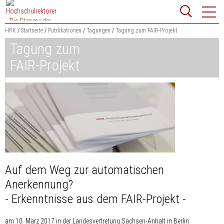
Zum
Websit
Content
springen
HRK
Startseite
Publikationen
Tagungen
Tagung zum FAIR-Projekt
Tagung zum
Suchbegriff
Suchen
FAIR-Projekt
Auf dem Weg zur automatischen
Anerkennung?
- Erkenntnisse aus dem FAIR-Projekt -
am 10. März 2017 in der Landesvertretung Sachsen-Anhalt in Berlin