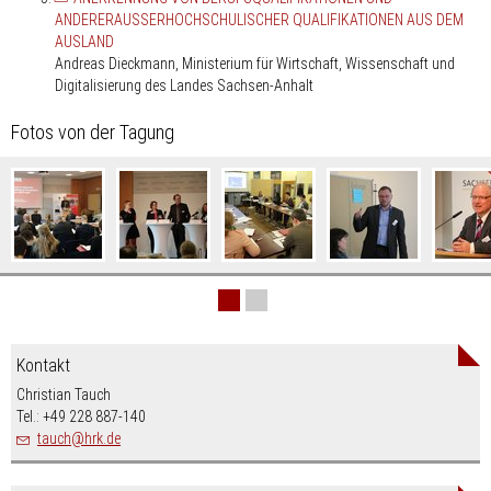
ANDERERAUSSERHOCHSCHULISCHER QUALIFIKATIONEN AUS DEM
AUSLAND
Andreas Dieckmann, Ministerium für Wirtschaft, Wissenschaft und
Digitalisierung des Landes Sachsen-Anhalt
Fotos von der Tagung
Bildergalerie
überspringen
Kontakt
Christian Tauch
Tel.: +49 228 887-140
nospam-
tauch
hrk.de