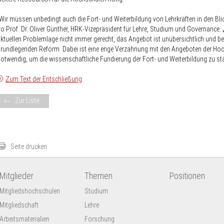
Wir müssen unbedingt auch die Fort- und Weiterbildung von Lehrkräften in den Bl
o Prof. Dr. Oliver Günther, HRK-Vizepräsident für Lehre, Studium und Governance. „
ktuellen Problemlage nicht immer gerecht, das Angebot ist unübersichtlich und be
rundlegenden Reform. Dabei ist eine enge Verzahnung mit den Angeboten der Ho
otwendig, um die wissenschaftliche Fundierung der Fort- und Weiterbildung zu stä
Zum Text der Entschließung
Zur Liste
Seite drucken
Mitglieder
Themen
Positionen
Mitgliedshochschulen
Studium
Mitgliedschaft
Lehre
Arbeitsmaterialien
Forschung