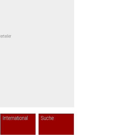
rteiler
International
Suche