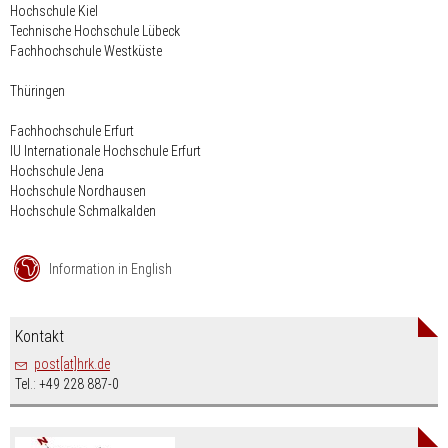
Hochschule Kiel
Technische Hochschule Lübeck
Fachhochschule Westküste
Thüringen
Fachhochschule Erfurt
IU Internationale Hochschule Erfurt
Hochschule Jena
Hochschule Nordhausen
Hochschule Schmalkalden
Information in English
Kontakt
post[at]hrk.de
Tel.: +49 228 887-0