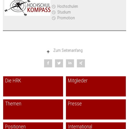
Hochschulen
Studium
Promotion
Zum Seitenanfang
Die HRK
Mitglieder
Themen
Presse
Positionen
International