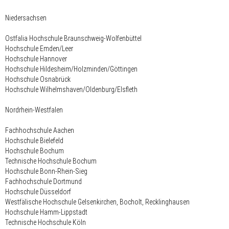
Niedersachsen
Ostfalia Hochschule Braunschweig-Wolfenbüttel
Hochschule Emden/Leer
Hochschule Hannover
Hochschule Hildesheim/Holzminden/Göttingen
Hochschule Osnabrück
Hochschule Wilhelmshaven/Oldenburg/Elsfleth
Nordrhein-Westfalen
Fachhochschule Aachen
Hochschule Bielefeld
Hochschule Bochum
Technische Hochschule Bochum
Hochschule Bonn-Rhein-Sieg
Fachhochschule Dortmund
Hochschule Düsseldorf
Westfälische Hochschule Gelsenkirchen, Bocholt, Recklinghausen
Hochschule Hamm-Lippstadt
Technische Hochschule Köln