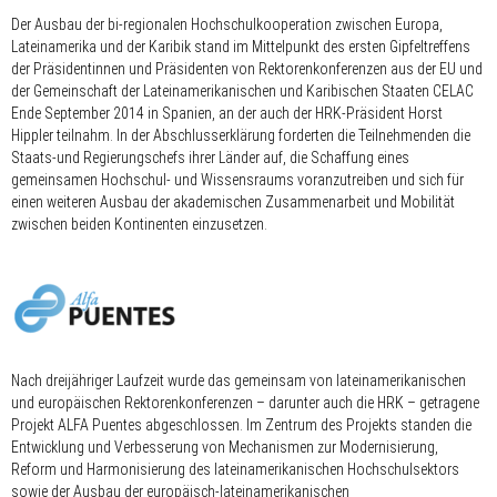
Der Ausbau der bi-regionalen Hochschulkooperation zwischen Europa,
Lateinamerika und der Karibik stand im Mittelpunkt des ersten Gipfeltreffens
der Präsidentinnen und Präsidenten von Rektorenkonferenzen aus der EU und
der Gemeinschaft der Lateinamerikanischen und Karibischen Staaten CELAC
Ende September 2014 in Spanien, an der auch der HRK-Präsident Horst
Hippler teilnahm. In der Abschlusserklärung forderten die Teilnehmenden die
Staats-und Regierungschefs ihrer Länder auf, die Schaffung eines
gemeinsamen Hochschul- und Wissensraums voranzutreiben und sich für
einen weiteren Ausbau der akademischen Zusammenarbeit und Mobilität
zwischen beiden Kontinenten einzusetzen.
Nach dreijähriger Laufzeit wurde das gemeinsam von lateinamerikanischen
und europäischen Rektorenkonferenzen – darunter auch die HRK – getragene
Projekt ALFA Puentes abgeschlossen. Im Zentrum des Projekts standen die
Entwicklung und Verbesserung von Mechanismen zur Modernisierung,
Reform und Harmonisierung des lateinamerikanischen Hochschulsektors
sowie der Ausbau der europäisch-lateinamerikanischen