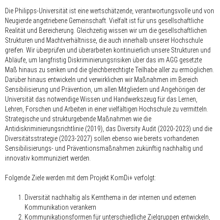
Die Philipps-Universität ist eine wertschätzende, verantwortungsvolle und von
Neugierde angetriebene Gemeinschaft. Vielfalt ist für uns gesellschaftliche
Realität und Bereicherung. Gleichzeitig wissen wir um die gesellschaftlichen
Strukturen und Machtverhältnisse, die auch innerhalb unserer Hochschule
greifen. Wir überprüfen und überarbeiten kontinuierlich unsere Strukturen und
Abläufe, um langfristig Diskriminierungsrisiken über das im AGG gesetzte
Maß hinaus zu senken und die gleichberechtigte Teilhabe aller zu ermöglichen.
Darüber hinaus entwickeln und verwirklichen wir Maßnahmen im Bereich
Sensibilisierung und Prävention, um allen Mitgliedern und Angehörigen der
Universität das notwendige Wissen und Handwerkszeug für das Lernen,
Lehren, Forschen und Arbeiten in einer vielfältigen Hochschule zu vermitteln.
Strategische und strukturgebende Maßnahmen wie die
Antidiskriminierungsrichtlinie (2019), das Diversity Audit (2020-2023) und die
Diversitätsstrategie (2023-2027) sollen ebenso wie bereits vorhandenen
Sensibilisierungs- und Präventionsmaßnahmen zukünftig nachhaltig und
innovativ kommuniziert werden.
Folgende Ziele werden mit dem Projekt KomDi+ verfolgt:
Diversität nachhaltig als Kernthema in der internen und externen
Kommunikation verankern
Kommunikationsformen für unterschiedliche Zielgruppen entwickeln,