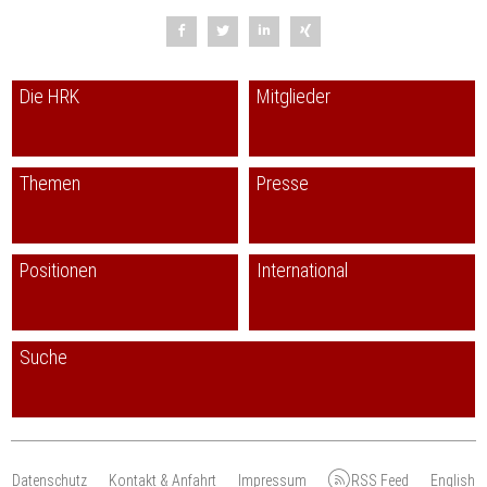
Die HRK
Mitglieder
Themen
Presse
Positionen
International
Suche
Datenschutz
Kontakt & Anfahrt
Impressum
RSS Feed
English