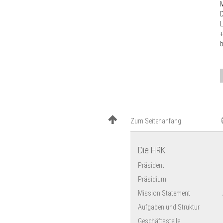
M
D
L
Zum Seitenanfang
Die HRK
Präsident
Präsidium
Mission Statement
Aufgaben und Struktur
Geschäftsstelle