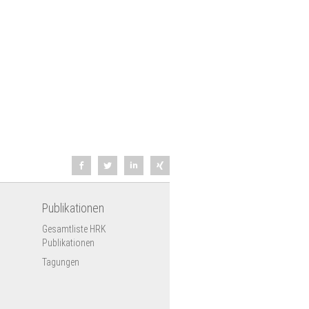
Publikationen
Gesamtliste HRK
Publikationen
Tagungen