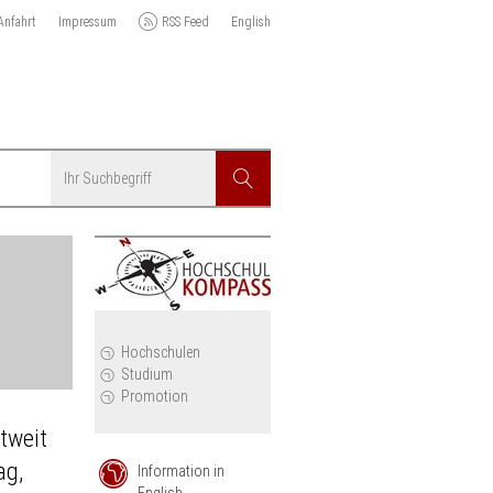
Anfahrt
Impressum
RSS Feed
English
Suchbegriff
Suchen
r
Hochschulen
Studium
Promotion
tweit
ag,
Information in
English