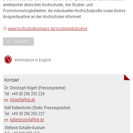
anerkannten deutschen Hochschulen, ihre Studien- und
Promotionsmöglichkeiten, die individuellen Hochschulprofile sowie diverse
Ansprechpartner an den Hochschulen informiert.
www.hochschulkompass.de/studienplatzboerse
Zur Liste
Information in English
Kontakt
Dr. Christoph Hilgert (Pressesprecher)
Tel.: +49 30 206 292-224
hilgert[at]hrk.de
Ralf Kellershohn (Stellv. Pressesprecher)
Tel.: +49 30 206 292-227
kellershohn[at]hrk.de
Stefanie Schulte-Austum