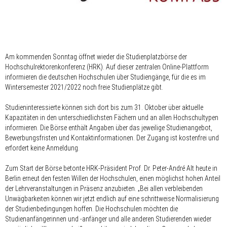
Am kommenden Sonntag öffnet wieder die Studienplatzbörse der
Hochschulrektorenkonferenz (HRK). Auf dieser zentralen Online-Plattform
informieren die deutschen Hochschulen über Studiengänge, für die es im
Wintersemester 2021/2022 noch freie Studienplätze gibt.
Studieninteressierte können sich dort bis zum 31. Oktober über aktuelle
Kapazitäten in den unterschiedlichsten Fächern und an allen Hochschultypen
informieren. Die Börse enthält Angaben über das jeweilige Studienangebot,
Bewerbungsfristen und Kontaktinformationen. Der Zugang ist kostenfrei und
erfordert keine Anmeldung.
Zum Start der Börse betonte HRK-Präsident Prof. Dr. Peter-André Alt heute in
Berlin erneut den festen Willen der Hochschulen, einen möglichst hohen Anteil
der Lehrveranstaltungen in Präsenz anzubieten. „Bei allen verbleibenden
Unwägbarkeiten können wir jetzt endlich auf eine schrittweise Normalisierung
der Studienbedingungen hoffen. Die Hochschulen möchten die
Studienanfängerinnen und -anfänger und alle anderen Studierenden wieder