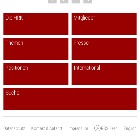
Die HRK
Mitglieder
Themen
Presse
Positionen
International
Suche
Datenschutz
Kontakt & Anfahrt
Impressum
RSS Feed
English