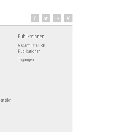
Publikationen
Gesamtliste HRK
Publikationen
Tagungen
rteiler