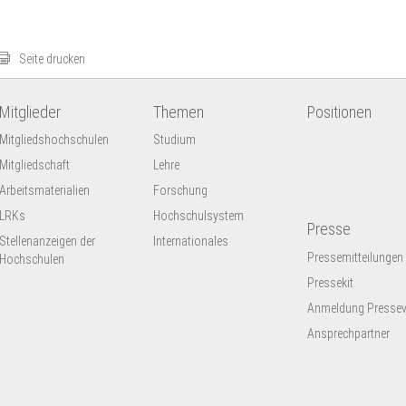
Seite drucken
Mitglieder
Themen
Positionen
Mitgliedshochschulen
Studium
Mitgliedschaft
Lehre
Arbeitsmaterialien
Forschung
LRKs
Hochschulsystem
Presse
Stellenanzeigen der
Internationales
Pressemitteilungen
Hochschulen
Pressekit
Anmeldung Presseve
Ansprechpartner