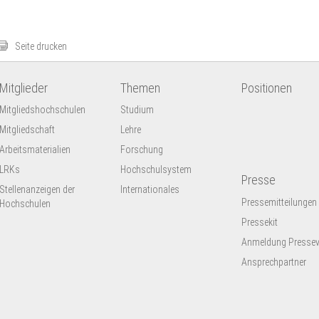
Seite drucken
Mitglieder
Themen
Positionen
Mitgliedshochschulen
Studium
Mitgliedschaft
Lehre
Arbeitsmaterialien
Forschung
LRKs
Hochschulsystem
Presse
Stellenanzeigen der
Internationales
Pressemitteilungen
Hochschulen
Pressekit
Anmeldung Presseve
Ansprechpartner