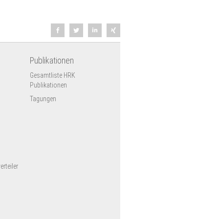
Publikationen
Gesamtliste HRK
Publikationen
Tagungen
rteiler