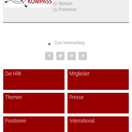
Studium
Promotion
Zum Seitenanfang
Die HRK
Mitglieder
Themen
Presse
Positionen
International