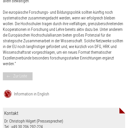
allein bewältigen.
Die europäische Forschungs- und Bildungspolitik sollten künftig noch
systematischer zusammengedacht werden, wenn wir erfolgreich bleiben
wollen. Die Hochschulen tragen durch ihre vielfältigen, grenzüberschreitenden
Kooperationen in Forschung und Lehre bereits aktiv dazu bei. Unter anderem
die Europäischen Hochschulallianzen bieten großes Potenzial für die
strategische Zusammenarbeit in der Wissenschaft. Solche Netzwerke sollten
in der EU noch langfristiger gefördert und, wie kürzlich von DFG, HRK und
Wissenschaftsrat vorgeschlagen, um ein neues Format thematischer
Exzellenzverbünde besonders forschungsstarker Einrichtungen ergänzt
werden.“
Zur Liste
Information in English
Kontakt
Dr. Christoph Hilgert (Pressesprecher)
Tel.: +49 30 206 292-224