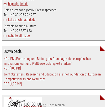
hilgert[at]hrk.de
Ralf Kellershohn (Stellv. Pressesprecher)
Tel.: +49 30 206 292-227
kellershohn[at]hrk.de
Stefanie Schulte-Austum
Tel.: +49 228 887-153
schulte[at]hrk.de
Downloads
HRK-PM „Forschung und Bildung als Grundlagen der europäischen
Innovationskraft und Wettbewerbsfähigkeit stärken“
PDF
[100 KB]
Joint Statement: Research and Education are the Foundation of European
Competitiveness and Resilience
PDF
[1,39 MB]
Hochschulen