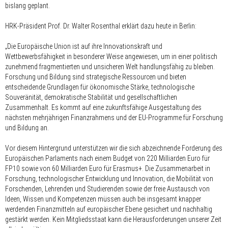
bislang geplant.
HRK-Präsident Prof. Dr. Walter Rosenthal erklärt dazu heute in Berlin:
„Die Europäische Union ist auf ihre Innovationskraft und
Wettbewerbsfähigkeit in besonderer Weise angewiesen, um in einer politisch
zunehmend fragmentierten und unsicheren Welt handlungsfähig zu bleiben.
Forschung und Bildung sind strategische Ressourcen und bieten
entscheidende Grundlagen für ökonomische Stärke, technologische
Souveränität, demokratische Stabilität und gesellschaftlichen
Zusammenhalt. Es kommt auf eine zukunftsfähige Ausgestaltung des
nächsten mehrjährigen Finanzrahmens und der EU-Programme für Forschung
und Bildung an.
Vor diesem Hintergrund unterstützen wir die sich abzeichnende Forderung des
Europäischen Parlaments nach einem Budget von 220 Milliarden Euro für
FP10 sowie von 60 Milliarden Euro für Erasmus+. Die Zusammenarbeit in
Forschung, technologischer Entwicklung und Innovation, die Mobilität von
Forschenden, Lehrenden und Studierenden sowie der freie Austausch von
Ideen, Wissen und Kompetenzen müssen auch bei insgesamt knapper
werdenden Finanzmitteln auf europäischer Ebene gesichert und nachhaltig
gestärkt werden. Kein Mitgliedsstaat kann die Herausforderungen unserer Zeit