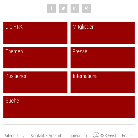
Die HRK
Mitglieder
Themen
Presse
Positionen
International
Suche
Datenschutz
Kontakt & Anfahrt
Impressum
RSS Feed
English