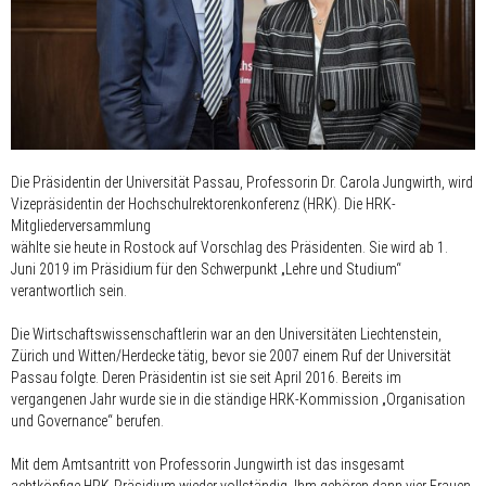
Die Präsidentin der Universität Passau, Professorin Dr. Carola Jungwirth, wird
Vizepräsidentin der Hochschulrektorenkonferenz (HRK). Die HRK-
Mitgliederversammlung
wählte sie heute in Rostock auf Vorschlag des Präsidenten. Sie wird ab 1.
Juni 2019 im Präsidium für den Schwerpunkt „Lehre und Studium“
verantwortlich sein.
Die Wirtschaftswissenschaftlerin war an den Universitäten Liechtenstein,
Zürich und Witten/Herdecke tätig, bevor sie 2007 einem Ruf der Universität
Passau folgte. Deren Präsidentin ist sie seit April 2016. Bereits im
vergangenen Jahr wurde sie in die ständige HRK-Kommission „Organisation
und Governance“ berufen.
Mit dem Amtsantritt von Professorin Jungwirth ist das insgesamt