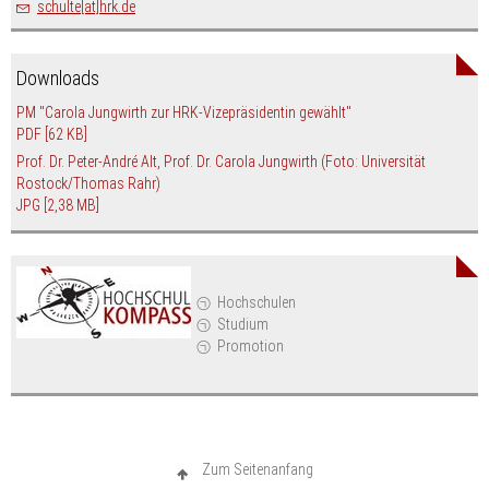
schulte[at]hrk.de
Downloads
PM "Carola Jungwirth zur HRK-Vizepräsidentin gewählt"
PDF
[62 KB]
Prof. Dr. Peter-André Alt, Prof. Dr. Carola Jungwirth (Foto: Universität
Rostock/Thomas Rahr)
JPG
[2,38 MB]
Hochschulen
Studium
Promotion
Zum Seitenanfang