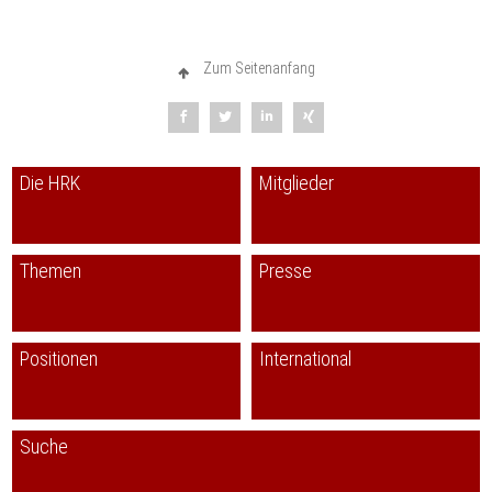
Zum Seitenanfang
Die HRK
Mitglieder
Themen
Presse
Positionen
International
Suche