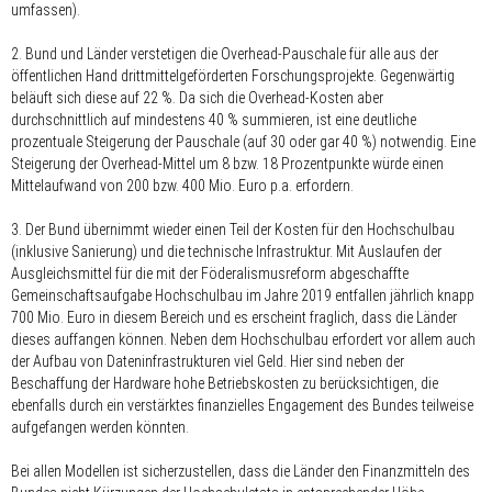
umfassen).
2. Bund und Länder verstetigen die Overhead-Pauschale für alle aus der
öffentlichen Hand drittmittelgeförderten Forschungsprojekte. Gegenwärtig
beläuft sich diese auf 22 %. Da sich die Overhead-Kosten aber
durchschnittlich auf mindestens 40 % summieren, ist eine deutliche
prozentuale Steigerung der Pauschale (auf 30 oder gar 40 %) notwendig. Eine
Steigerung der Overhead-Mittel um 8 bzw. 18 Prozentpunkte würde einen
Mittelaufwand von 200 bzw. 400 Mio. Euro p.a. erfordern.
3. Der Bund übernimmt wieder einen Teil der Kosten für den Hochschulbau
(inklusive Sanierung) und die technische Infrastruktur. Mit Auslaufen der
Ausgleichsmittel für die mit der Föderalismusreform abgeschaffte
Gemeinschaftsaufgabe Hochschulbau im Jahre 2019 entfallen jährlich knapp
700 Mio. Euro in diesem Bereich und es erscheint fraglich, dass die Länder
dieses auffangen können. Neben dem Hochschulbau erfordert vor allem auch
der Aufbau von Dateninfrastrukturen viel Geld. Hier sind neben der
Beschaffung der Hardware hohe Betriebskosten zu berücksichtigen, die
ebenfalls durch ein verstärktes finanzielles Engagement des Bundes teilweise
aufgefangen werden könnten.
Bei allen Modellen ist sicherzustellen, dass die Länder den Finanzmitteln des