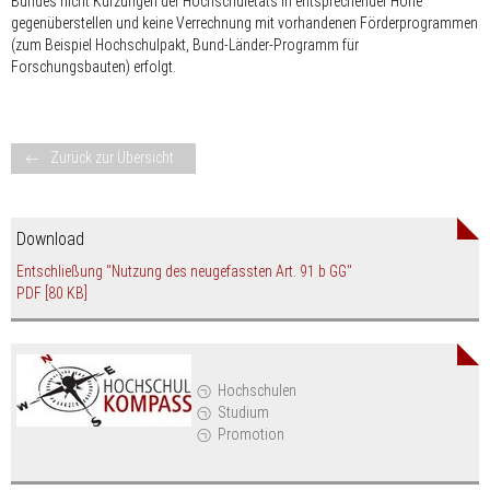
Bundes nicht Kürzungen der Hochschuletats in entsprechender Höhe
gegenüberstellen und keine Verrechnung mit vorhandenen Förderprogrammen
(zum Beispiel Hochschulpakt, Bund-Länder-Programm für
Forschungsbauten) erfolgt.
Zurück zur Übersicht
Download
Entschließung "Nutzung des neugefassten Art. 91 b GG"
PDF
[80 KB]
Hochschulen
Studium
Promotion