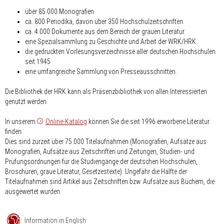
über 85.000 Monografien
ca. 800 Periodika, davon über 350 Hochschulzeitschriften
ca. 4.000 Dokumente aus dem Bereich der grauen Literatur
eine Spezialsammlung zu Geschichte und Arbeit der WRK/HRK
die gedruckten Vorlesungsverzeichnisse aller deutschen Hochschulen
seit 1945
eine umfangreiche Sammlung von Presseausschnitten.
Die Bibliothek der HRK kann als Präsenzbibliothek von allen Interessierten
genutzt werden.
In unserem
Online-Katalog
können Sie die seit 1996 erworbene Literatur
finden.
Dies sind zurzeit über 75.000 Titelaufnahmen (Monografien, Aufsätze aus
Monografien, Aufsätze aus Zeitschriften und Zeitungen, Studien- und
Prüfungsordnungen für die Studiengänge der deutschen Hochschulen,
Broschüren, graue Literatur, Gesetzestexte). Ungefähr die Hälfte der
Titelaufnahmen sind Artikel aus Zeitschriften bzw. Aufsätze aus Büchern, die
ausgewertet wurden.
Information in English