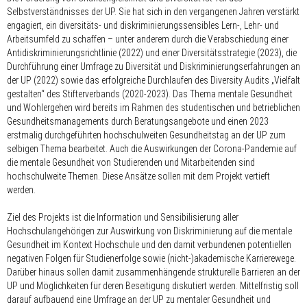
Selbstverständnisses der UP. Sie hat sich in den vergangenen Jahren verstärkt
engagiert, ein diversitäts- und diskriminierungssensibles Lern-, Lehr- und
Arbeitsumfeld zu schaffen – unter anderem durch die Verabschiedung einer
Antidiskriminierungsrichtlinie (2022) und einer Diversitätsstrategie (2023), die
Durchführung einer Umfrage zu Diversität und Diskriminierungserfahrungen an
der UP (2022) sowie das erfolgreiche Durchlaufen des Diversity Audits „Vielfalt
gestalten“ des Stifterverbands (2020-2023). Das Thema mentale Gesundheit
und Wohlergehen wird bereits im Rahmen des studentischen und betrieblichen
Gesundheitsmanagements durch Beratungsangebote und einen 2023
erstmalig durchgeführten hochschulweiten Gesundheitstag an der UP zum
selbigen Thema bearbeitet. Auch die Auswirkungen der Corona-Pandemie auf
die mentale Gesundheit von Studierenden und Mitarbeitenden sind
hochschulweite Themen. Diese Ansätze sollen mit dem Projekt vertieft
werden.
Ziel des Projekts ist die Information und Sensibilisierung aller
Hochschulangehörigen zur Auswirkung von Diskriminierung auf die mentale
Gesundheit im Kontext Hochschule und den damit verbundenen potentiellen
negativen Folgen für Studienerfolge sowie (nicht-)akademische Karrierewege.
Darüber hinaus sollen damit zusammenhängende strukturelle Barrieren an der
UP und Möglichkeiten für deren Beseitigung diskutiert werden. Mittelfristig soll
darauf aufbauend eine Umfrage an der UP zu mentaler Gesundheit und