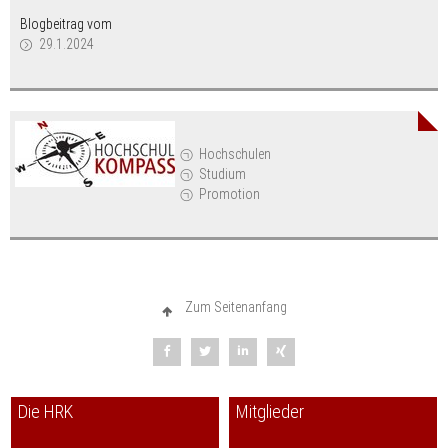
Blogbeitrag vom
29.1.2024
Hochschulen
Studium
Promotion
Zum Seitenanfang
Die HRK
Mitglieder