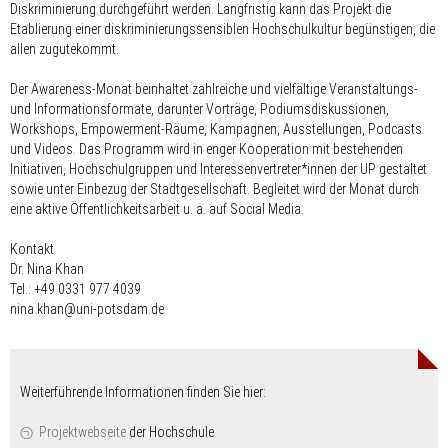
Diskriminierung durchgeführt werden. Langfristig kann das Projekt die
Etablierung einer diskriminierungssensiblen Hochschulkultur begünstigen, die
allen zugutekommt.
Der Awareness-Monat beinhaltet zahlreiche und vielfältige Veranstaltungs-
und Informationsformate, darunter Vorträge, Podiumsdiskussionen,
Workshops, Empowerment-Räume, Kampagnen, Ausstellungen, Podcasts
und Videos. Das Programm wird in enger Kooperation mit bestehenden
Initiativen, Hochschulgruppen und Interessenvertreter*innen der UP gestaltet
sowie unter Einbezug der Stadtgesellschaft. Begleitet wird der Monat durch
eine aktive Öffentlichkeitsarbeit u. a. auf Social Media.
Kontakt
Dr. Nina Khan
Tel.: +49 0331 977 4039
nina.khan@uni-potsdam.de
Weiterführende Informationen finden Sie hier:
Projektwebseite
der Hochschule