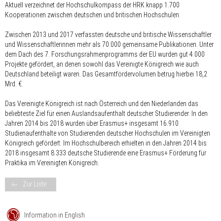
Aktuell verzeichnet der Hochschulkompass der HRK knapp 1.700
Kooperationen zwischen deutschen und britischen Hochschulen.
Zwischen 2013 und 2017 verfassten deutsche und britische Wissenschaftler
und Wissenschaftlerinnen mehr als 70.000 gemeinsame Publikationen. Unter
dem Dach des 7. Forschungsrahmenprogramms der EU wurden gut 4.000
Projekte gefördert, an denen sowohl das Vereinigte Königreich wie auch
Deutschland beteiligt waren. Das Gesamtfördervolumen betrug hierbei 18,2
Mrd. €.
Das Vereinigte Königreich ist nach Österreich und den Niederlanden das
beliebteste Ziel für einen Auslandsaufenthalt deutscher Studierender. In den
Jahren 2014 bis 2018 wurden über Erasmus+ insgesamt 16.910
Studienaufenthalte von Studierenden deutscher Hochschulen im Vereinigten
Königreich gefördert. Im Hochschulbereich erhielten in den Jahren 2014 bis
2018 insgesamt 8.333 deutsche Studierende eine Erasmus+ Förderung für
Praktika im Vereinigten Königreich.
Zur Liste
Information in English