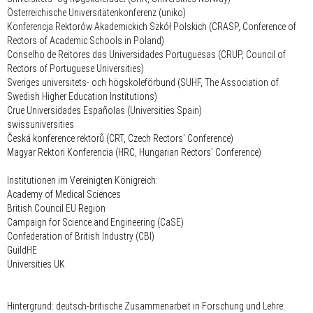
Österreichische Universitätenkonferenz (uniko)
Konferencja Rektorów Akademickich Szkół Polskich (CRASP, Conference of
Rectors of Academic Schools in Poland)
Conselho de Reitores das Universidades Portuguesas (CRUP, Council of
Rectors of Portuguese Universities)
Sveriges universitets- och högskoleförbund (SUHF, The Association of
Swedish Higher Education Institutions)
Crue Universidades Españolas (Universities Spain)
swissuniversities
Česká konference rektorů (CRT, Czech Rectors’ Conference)
Magyar Rektori Konferencia (HRC, Hungarian Rectors’ Conference)
Institutionen im Vereinigten Königreich:
Academy of Medical Sciences
British Council EU Region
Campaign for Science and Engineering (CaSE)
Confederation of British Industry (CBI)
GuildHE
Universities UK
Hintergrund: deutsch-britische Zusammenarbeit in Forschung und Lehre: