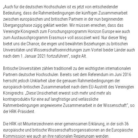
„Auch für die deutschen Hochschulen ist es jetzt von entscheidender
Bedeutung, dass die Rahmenbedingungen der künftigen Zusammenarbeit
zwischen europäischen und britischen Partnern in der nun beginnenden
Übergangsphase zügig geklärt werden. Wir müssen erreichen, dass das
Vereinigte Königreich zum Forschungsprogramm Horizon Europe wie auch
zum Austauschprogramm Erasmus+ voll assoziiert wird. Nur dieser Weg
bietet uns die Chance, die engen und bewährten Beziehungen zu britischen
Universitäten und Wissenschaftseinrichtungen zum Vorteil beider Länder auch
nach dem 1. Januar 2021 fortzuführen“, sagte Alt.
Britische Universitäten zählen traditionell zu den wichtigsten internationalen
Partnern deutscher Hochschulen. Bereits seit dem Referendum im Juni 2016
herrscht jedoch Unklarheit über die genauen Rahmenbedingungen der
europäisch-britischen Zusammenarbeit nach dem EU-Austritt des Vereinigten
Königreichs. „Diese Unsicherheit erweist sich mehr und mehr als
kontraproduktiv für eine auf langfristige und verlässliche
Rahmenbedingungen angewiesene Zusammenarbeit in der Wissenschaft“, so
der HRK-Präsident.
Die HRK ist Mitunterzeichnerin einer gemeinsamen Erklärung, in der sich 36
europäische und britische Wissenschafts­organisationen an die Europäische
Kommission wie auch an ihre nationalen Regierungen wenden: