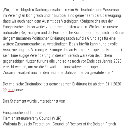
„Wir, die wichtigsten Dachorganisationen von Hochschulen und Wissenschaft
im Vereinigten Königreich und in Europa, sind gemeinsam der Überzeugung,
dass wir auch nach dem Austritt des Vereinigten Königsreichs aus der
Europäischen Union weiter zusammenarbeiten wollen. Wir fordern unsere
nationalen Regierungen und die Europäische Kommission auf, sich im Sinne
der gemeinsamen Politischen Erklärung rasch auf die Grundlage für eine
weitere Zusammenarbeit zu verständigen. Basis hierfür kann nur die volle
Assoziierung des Vereinigten Königreichs an Horizon Europe und Erasmus+
sein. Eine zügige Vereinbarung in diesem Bereich wäre von deutlichem
gegenseitigen Nutzen für uns alle und sollte noch vor Ende des Jahres 2020
erreicht werden, um so die Entwicklung innovativer und enger
Zusammenarbeit auch in den nächsten Jahrzehnten zu gewährleisten.“
Der englische Originaltext der gemeinsamen Erklärung ist ab dem 31.1.2020
hier
einsehbar:
Das Statement
wurde unterzeichnet von
Europäische Institutionen:
Flemish Interuniversity Council (VLIR)
Wallonia-Brussels Federation - Council of Rectors of the Belgian French