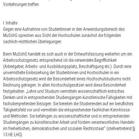
Vorkehrungen treffen.
I. Inhalte
Gegen eine Aufnahme von Studentinnen in den Anwendungsbereich des
MuSchG sprechen aus Sicht der Hochschulen zunächst die folgenden
sachlich-rechtlichen Überlegungen:
Beim MuSchG handelt es sich auch in der Entwurfsfassung weiterhin um ein
Arbeitsschutzgesetz; entsprechend ist die verwendete Begrifflichkeit
(Arbeitgeber, Arbeits- und Ausbildungsplatz, Beschäftigung etc.). Durch eine
unvermittelte Einbeziehung der Studentinnen und Hochschulen in ein
Arbeitsschutzgesetz wird der Besonderheit eines Hochschulstudiums nicht
Rechnung getragen. In allen Hochschulgesetzen wird diese Besonderheit
festgehalten: „Lehre und Studium vermitteln wissenschaftlich-kritisches
Denken und in entsprechenden Studiengängen künstlerische Fähigkeiten mit
fachübergreifenden Bezügen. Sie bereiten die Studierenden auf ein berufliches
Tätigkeitsfeld vor und vermitteln die entsprechenden fachlichen Kenntnisse
und Methoden. Sie befähigen zu wissenschaftlicher und in entsprechenden
Studiengängen zu künstlerischer Arbeit und fördern verantwortliches Handeln
im freiheitlichen, demokratischen und sozialen Rechtsstaat“ (stellvertretend §
13 HE LHG).