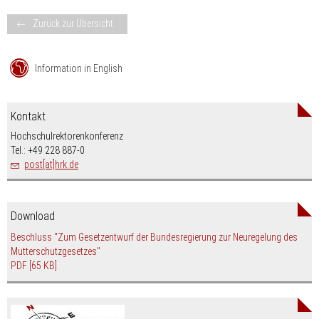
Zurück zur Übersicht
Information in English
Kontakt
Hochschulrektorenkonferenz
Tel.: +49 228 887-0
post[at]hrk.de
Download
Beschluss "Zum Gesetzentwurf der Bundesregierung zur Neuregelung des
Mutterschutzgesetzes"
PDF
[65 KB]