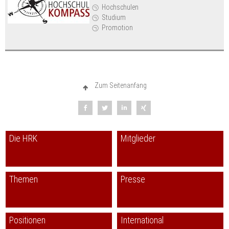
Hochschulen
Studium
Promotion
Zum Seitenanfang
Die HRK
Mitglieder
Themen
Presse
Positionen
International