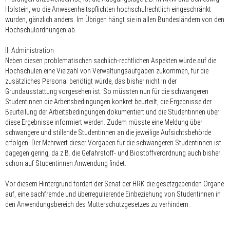
Holstein, wo die Anwesenheitspflichten hochschulrechtlich eingeschränkt
wurden, gänzlich anders. Im Übrigen hängt sie in allen Bundesländern von den
Hochschulordnungen ab.
II. Administration
Neben diesen problematischen sachlich-rechtlichen Aspekten würde auf die
Hochschulen eine Vielzahl von Verwaltungsaufgaben zukommen, für die
zusätzliches Personal benötigt würde, das bisher nicht in der
Grundausstattung vorgesehen ist. So müssten nun für die schwangeren
Studentinnen die Arbeitsbedingungen konkret beurteilt, die Ergebnisse der
Beurteilung der Arbeitsbedingungen dokumentiert und die Studentinnen über
diese Ergebnisse informiert werden. Zudem müsste eine Meldung über
schwangere und stillende Studentinnen an die jeweilige Aufsichtsbehörde
erfolgen. Der Mehrwert dieser Vorgaben für die schwangeren Studentinnen ist
dagegen gering, da z.B. die Gefahrstoff- und Biostoffverordnung auch bisher
schon auf Studentinnen Anwendung findet.
Vor diesem Hintergrund fordert der Senat der HRK die gesetzgebenden Organe
auf, eine sachfremde und überregulierende Einbeziehung von Studentinnen in
den Anwendungsbereich des Mutterschutzgesetzes zu verhindern.