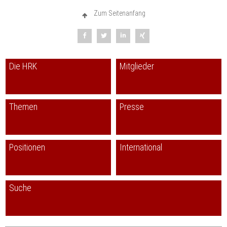
Zum Seitenanfang
Die HRK
Mitglieder
Themen
Presse
Positionen
International
Suche