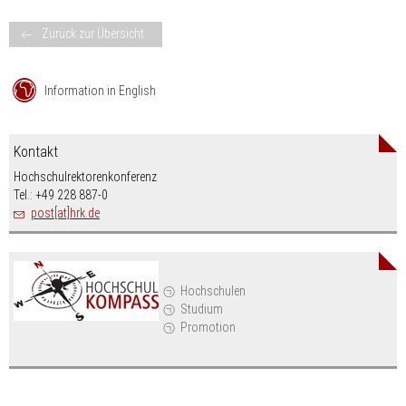
Zurück zur Übersicht
Information in English
Kontakt
Hochschulrektorenkonferenz
Tel.: +49 228 887-0
post[at]hrk.de
Hochschulen
Studium
Promotion