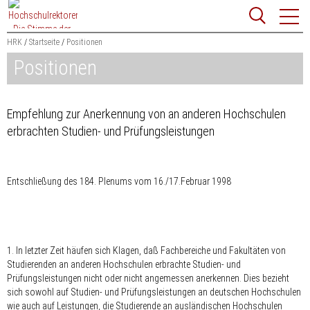
Zum
Websit
Content
springen
HRK
Startseite
Positionen
Positionen
Suchbegriff
Suchen
Empfehlung zur Anerkennung von an anderen Hochschulen
erbrachten Studien- und Prüfungsleistungen
Entschließung des 184. Plenums vom 16./17.Februar 1998
1. In letzter Zeit häufen sich Klagen, daß Fachbereiche und Fakultäten von
Studierenden an anderen Hochschulen erbrachte Studien- und
Prüfungsleistungen nicht oder nicht angemessen anerkennen. Dies bezieht
sich sowohl auf Studien- und Prüfungsleistungen an deutschen Hochschulen
wie auch auf Leistungen, die Studierende an ausländischen Hochschulen