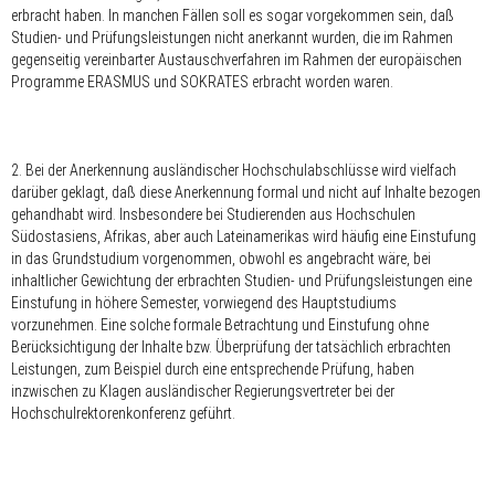
erbracht haben. In manchen Fällen soll es sogar vorgekommen sein, daß
Studien- und Prüfungsleistungen nicht anerkannt wurden, die im Rahmen
gegenseitig vereinbarter Austauschverfahren im Rahmen der europäischen
Programme ERASMUS und SOKRATES erbracht worden waren.
2. Bei der Anerkennung ausländischer Hochschulabschlüsse wird vielfach
darüber geklagt, daß diese Anerkennung formal und nicht auf Inhalte bezogen
gehandhabt wird. Insbesondere bei Studierenden aus Hochschulen
Südostasiens, Afrikas, aber auch Lateinamerikas wird häufig eine Einstufung
in das Grundstudium vorgenommen, obwohl es angebracht wäre, bei
inhaltlicher Gewichtung der erbrachten Studien- und Prüfungsleistungen eine
Einstufung in höhere Semester, vorwiegend des Hauptstudiums
vorzunehmen. Eine solche formale Betrachtung und Einstufung ohne
Berücksichtigung der Inhalte bzw. Überprüfung der tatsächlich erbrachten
Leistungen, zum Beispiel durch eine entsprechende Prüfung, haben
inzwischen zu Klagen ausländischer Regierungsvertreter bei der
Hochschulrektorenkonferenz geführt.