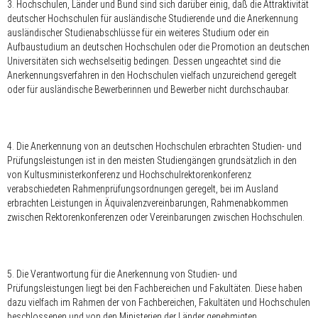
3. Hochschulen, Länder und Bund sind sich darüber einig, daß die Attraktivität
deutscher Hochschulen für ausländische Studierende und die Anerkennung
ausländischer Studienabschlüsse für ein weiteres Studium oder ein
Aufbaustudium an deutschen Hochschulen oder die Promotion an deutschen
Universitäten sich wechselseitig bedingen. Dessen ungeachtet sind die
Anerkennungsverfahren in den Hochschulen vielfach unzureichend geregelt
oder für ausländische Bewerberinnen und Bewerber nicht durchschaubar.
4. Die Anerkennung von an deutschen Hochschulen erbrachten Studien- und
Prüfungsleistungen ist in den meisten Studiengängen grundsätzlich in den
von Kultusministerkonferenz und Hochschulrektorenkonferenz
verabschiedeten Rahmenprüfungsordnungen geregelt, bei im Ausland
erbrachten Leistungen in Äquivalenzvereinbarungen, Rahmenabkommen
zwischen Rektorenkonferenzen oder Vereinbarungen zwischen Hochschulen.
5. Die Verantwortung für die Anerkennung von Studien- und
Prüfungsleistungen liegt bei den Fachbereichen und Fakultäten. Diese haben
dazu vielfach im Rahmen der von Fachbereichen, Fakultäten und Hochschulen
beschlossenen und von den Ministerien der Länder genehmigten