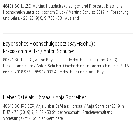
48401 SCHULZE, Martina Haushaltskürzungen und Proteste : Brasiliens
Hochschulen unter politischem Druck / Martina Schulze 2019 In: Forschung
und Lehre. - 26 (2019) 8, S. 730 - 731 Ausland :
Bayerisches Hochschulgesetz (BayHSchG) :
Praxiskommentar / Anton Schuberl
80624 SCHUBERL, Anton Bayerisches Hochschulgesetz (BayHSchG) :
Praxiskommentar / Anton Schuberl Oberhaching : morgenroth media, 2018
665 S. 2018 978-3-95907-032-4 Hochschule und Staat : Bayern
Lieber Café als Hörsaal / Anja Schreiber
48649 SCHREIBER, Anja Lieber Café als Hörsaal / Anja Schreiber 2019 In:
DUZ. - 75 (2019) 9, S. 52 - 53 Studentenschaft : Studienverhalten ;
Vorlesungskritik ; Studien-Seminare