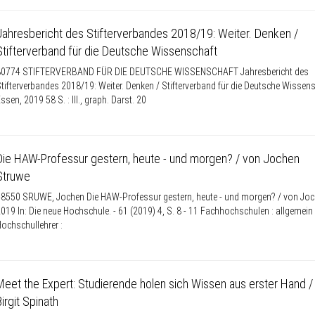
Jahresbericht des Stifterverbandes 2018/19: Weiter. Denken /
Stifterverband für die Deutsche Wissenschaft
80774 STIFTERVERBAND FÜR DIE DEUTSCHE WISSENSCHAFT Jahresbericht des
tifterverbandes 2018/19: Weiter. Denken / Stifterverband für die Deutsche Wissen
ssen, 2019 58 S. : Ill., graph. Darst. 20
Die HAW-Professur gestern, heute - und morgen? / von Jochen
Struwe
8550 SRUWE, Jochen Die HAW-Professur gestern, heute - und morgen? / von Jo
019 In: Die neue Hochschule. - 61 (2019) 4, S. 8 - 11 Fachhochschulen : allgemein 
ochschullehrer :
Meet the Expert: Studierende holen sich Wissen aus erster Hand /
Birgit Spinath