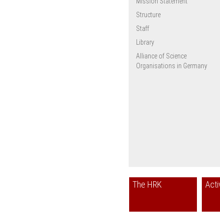
Mission Statement
Structure
Staff
Library
Alliance of Science
Organisations in Germany
The HRK
Acti