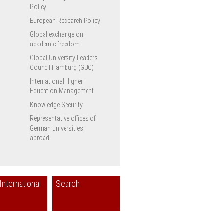
Policy
European Research Policy
Global exchange on
academic freedom
Global University Leaders
Council Hamburg (GUC)
International Higher
Education Management
Knowledge Security
Representative offices of
German universities
abroad
International
Search